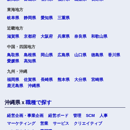
高知県
東海地方
岐阜県
静岡県
愛知県
三重県
九州・沖縄
近畿地方
滋賀県
京都府
大阪府
兵庫県
奈良県
和歌山県
福岡県
佐賀県
中国・四国地方
鳥取県
島根県
岡山県
広島県
山口県
徳島県
香川県
長崎県
熊本県
愛媛県
高知県
九州・沖縄
大分県
宮崎県
福岡県
佐賀県
長崎県
熊本県
大分県
宮崎県
鹿児島県
沖縄県
鹿児島県
沖縄県
沖縄県ｘ
職種で探す
海外
経営企画・事業企画
経営ボード
管理
SCM
人事
選択する
選択する
選択する
選択する
マーケティング
営業
サービス
クリエイティブ