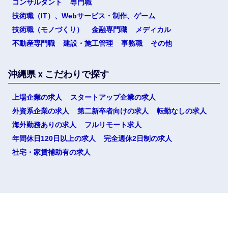
コンサルタント
専門職
技術職（IT）、Webサービス・制作、ゲーム
技術職（モノづくり）
金融専門職
メディカル
不動産専門職
建設・施工管理
事務職
その他
沖縄県ｘこだわりで探す
上場企業の求人
スタートアップ企業の求人
外資系企業の求人
第二新卒者向けの求人
転勤なしの求人
選択する
海外勤務ありの求人
フルリモート求人
年間休日120日以上の求人
完全週休2日制の求人
社宅・家賃補助有の求人