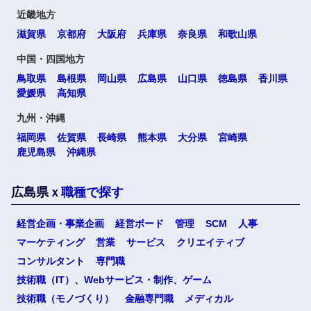
高知県
近畿地方
滋賀県
京都府
大阪府
兵庫県
奈良県
和歌山県
中国・四国地方
九州・沖縄
鳥取県
島根県
岡山県
広島県
山口県
徳島県
香川県
愛媛県
高知県
福岡県
佐賀県
九州・沖縄
福岡県
佐賀県
長崎県
熊本県
大分県
宮崎県
長崎県
熊本県
鹿児島県
沖縄県
大分県
宮崎県
広島県ｘ
職種で探す
鹿児島県
沖縄県
経営企画・事業企画
経営ボード
管理
SCM
人事
マーケティング
営業
サービス
クリエイティブ
選択する
選択する
選択する
選択する
コンサルタント
専門職
海外
技術職（IT）、Webサービス・制作、ゲーム
技術職（モノづくり）
金融専門職
メディカル