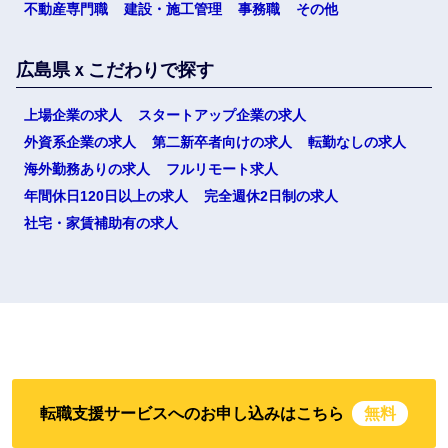
不動産専門職
建設・施工管理
事務職
その他
広島県ｘこだわりで探す
上場企業の求人
スタートアップ企業の求人
外資系企業の求人
第二新卒者向けの求人
転勤なしの求人
選択する
海外勤務ありの求人
フルリモート求人
年間休日120日以上の求人
完全週休2日制の求人
社宅・家賃補助有の求人
転職支援サービスへのお申し込みはこちら
無料