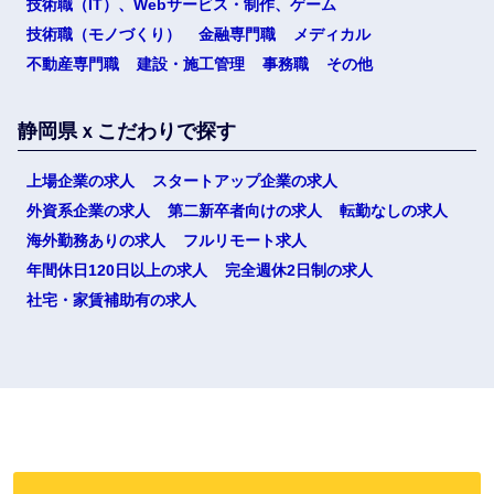
技術職（IT）、Webサービス・制作、ゲーム
技術職（モノづくり）
金融専門職
メディカル
不動産専門職
建設・施工管理
事務職
その他
静岡県ｘこだわりで探す
上場企業の求人
スタートアップ企業の求人
外資系企業の求人
第二新卒者向けの求人
転勤なしの求人
海外勤務ありの求人
フルリモート求人
年間休日120日以上の求人
完全週休2日制の求人
社宅・家賃補助有の求人