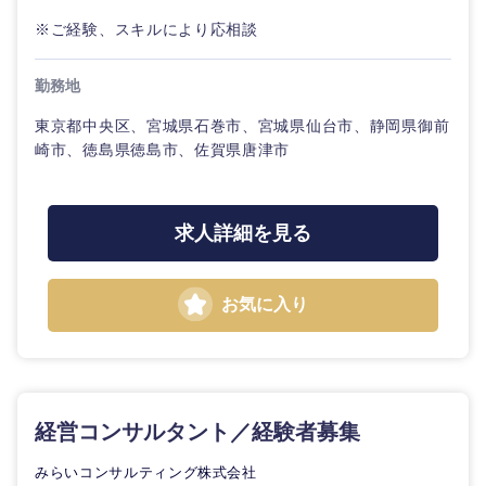
※ご経験、スキルにより応相談
勤務地
東京都中央区、宮城県石巻市、宮城県仙台市、静岡県御前
東海地方
崎市、徳島県徳島市、佐賀県唐津市
岐阜県
静岡県
求人詳細を見る
愛知県
三重県
お気に入り
経営コンサルタント／経験者募集
みらいコンサルティング株式会社