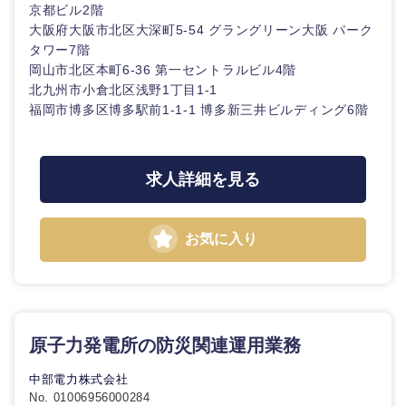
京都ビル2階
大阪府大阪市北区大深町5-54 グラングリーン大阪 パーク
タワー7階
岡山市北区本町6-36 第一セントラルビル4階
北九州市小倉北区浅野1丁目1-1
福岡市博多区博多駅前1-1-1 博多新三井ビルディング6階
求人詳細を見る
九州・沖縄
お気に入り
福岡県
佐賀県
長崎県
熊本県
原子力発電所の防災関連運用業務
大分県
宮崎県
中部電力株式会社
No. 01006956000284