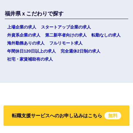
福井県ｘこだわりで探す
上場企業の求人
スタートアップ企業の求人
外資系企業の求人
第二新卒者向けの求人
転勤なしの求人
海外勤務ありの求人
フルリモート求人
選択する
年間休日120日以上の求人
完全週休2日制の求人
社宅・家賃補助有の求人
転職支援サービスへのお申し込みはこちら
無料