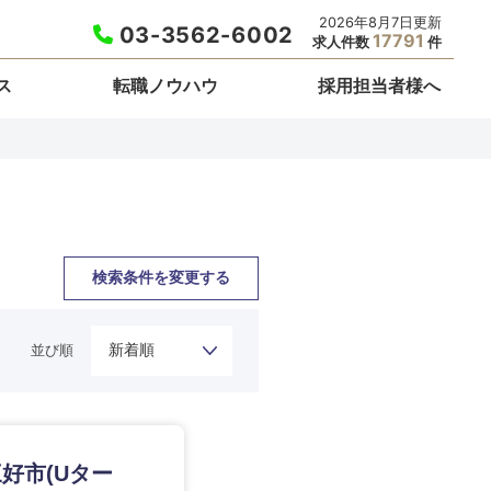
2026年8月7日更新
03-3562-6002
17791
求人件数
件
ス
転職ノウハウ
採用担当者様へ
検索条件を変更する
並び順
栃木県
好市(Uター