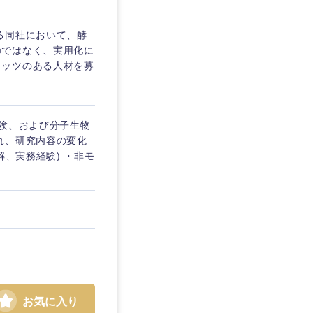
愛媛県
る同社において、酵
のではなく、実用化に
リッツのある人材を募
経験、および分子生物
れ、研究内容の変化
解、実務経験) ・非モ
お気に入り