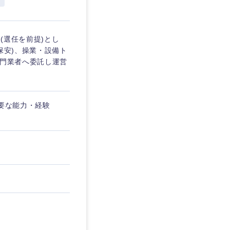
(選任を前提)とし
保安)、操業・設備ト
専門業者へ委託し運営
必要な能力・経験