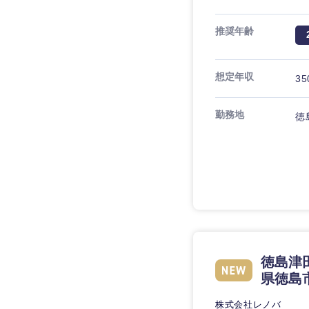
推奨年齢
想定年収
35
勤務地
徳
徳島津
県徳島
株式会社レノバ