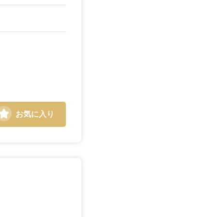
お気に入り
島根県
広島県
徳島県