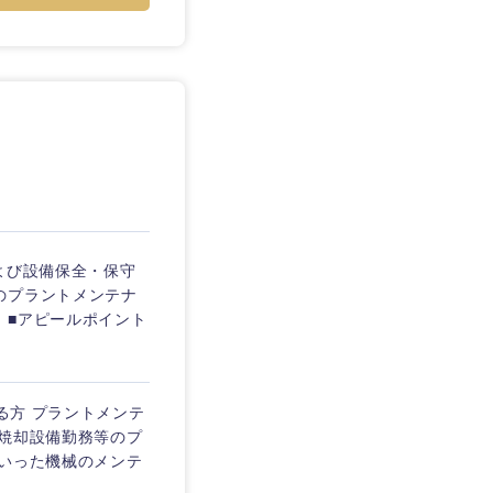
よび設備保全・保守
のプラントメンテナ
 ■アピールポイント
る方 プラントメンテ
み焼却設備勤務等のプ
といった機械のメンテ