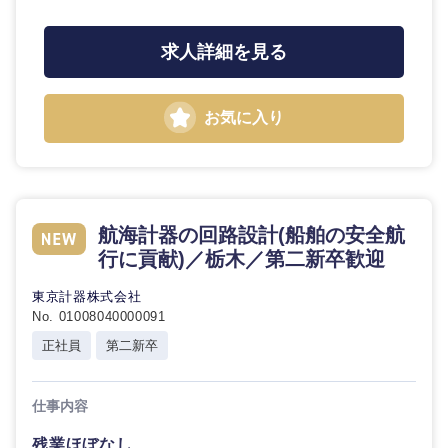
求人詳細を見る
お気に入り
航海計器の回路設計(船舶の安全航
行に貢献)／栃木／第二新卒歓迎
東京計器株式会社
No. 01008040000091
正社員
第二新卒
中国・四国地方
仕事内容
残業ほぼなし