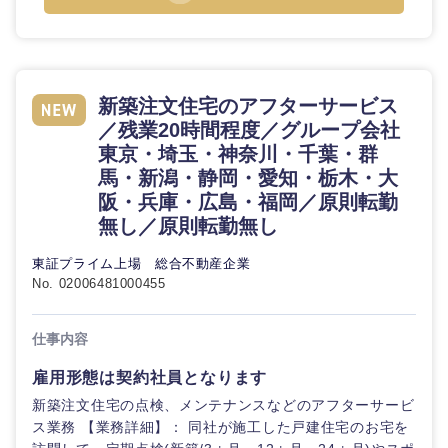
新築注文住宅のアフターサービス
／残業20時間程度／グループ会社
東京・埼玉・神奈川・千葉・群
馬・新潟・静岡・愛知・栃木・大
阪・兵庫・広島・福岡／原則転勤
無し／原則転勤無し
東証プライム上場 総合不動産企業
No. 02006481000455
仕事内容
雇用形態は契約社員となります
新築注文住宅の点検、メンテナンスなどのアフターサービ
ス業務 【業務詳細】： 同社が施工した戸建住宅のお宅を