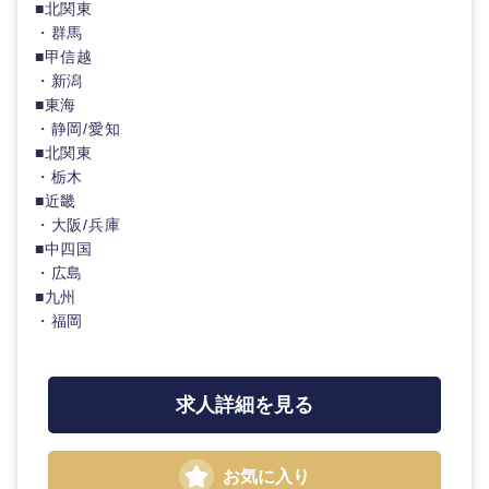
■北関東
・群馬
■甲信越
・新潟
■東海
・静岡/愛知
■北関東
・栃木
■近畿
・大阪/兵庫
■中四国
・広島
■九州
・福岡
求人詳細を見る
お気に入り