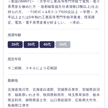
＜歓迎(WANT)＞ ・大学や工業高等専門学校で電気・電子
海外
系専攻を修めた方 ・放射線取扱主任者資格(2種以上)をお
持ちの方。 ・TOEIC L＆Rスコア600点以上 ＜学歴＞ 大
卒以上または5年制の工業高等専門学校卒業者。理系限
定。電気・電子系専攻者が好ましい。 ＜求め...
推奨年齢
20代
30代
40代
50代
想定年収
※ご経験、スキルにより応相談
勤務地
北海道旭川市、北海道白老郡、宮城県石巻市、宮城県岩沼
市、福島県いわき市、秋田県秋田市、埼玉県草加市、栃木
県足利市、静岡県富士市、山口県岩国市、広島県大竹市、
島根県江津市