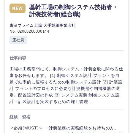
基幹工場の制御システム技術者・
計装技術者(総合職)
東証プライム上場 大手製紙事業会社
No. 02005280000144
正社員
仕事内容
工場の工務部門にて、制御システム・計装全般に関わる仕
事をお任せします。 [1] 制御システム設計:プラントを自
動で効率的に運転するための制御システム設計 [2] 計装設
計:プラントのプロセスに必要な計測機器や制御機器の選
定、配置設計図の作成 [3] システム実装:制御システム設
計・計装設計を実装するための施工管理...
経験・資格
＜必須(MUST)＞ ・計装業務の実務経験をお持ちの方。