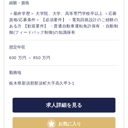
経験・資格
＜最終学歴＞ 大学院、大学、高等専門学校卒以上 ＜応募
資格/応募条件＞ 【必須要件】 ・電気回路設計のご経験の
ある方 【歓迎要件】 ・普通自動車運転免許保有 ・自動制
御(フィードバック制御)の知識保有
想定年収
600 万円 ～ 850 万円
勤務地
栃木県那須郡那須町大字高久甲3-1
求人詳細を見る
お気に入り