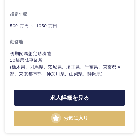
想定年収
500 万円 ～ 1050 万円
勤務地
初期配属想定勤務地
10都県域事業所
(栃木県、群馬県、茨城県、埼玉県、千葉県、東京都区
部、東京都市部、神奈川県、山梨県、静岡県)
求人詳細を見る
お気に入り