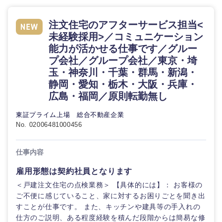
注文住宅のアフターサービス担当<
未経験採用>／コミュニケーション
能力が活かせる仕事です／グルー
プ会社／グループ会社／東京・埼
玉・神奈川・千葉・群馬・新潟・
静岡・愛知・栃木・大阪・兵庫・
広島・福岡／原則転勤無し
東証プライム上場 総合不動産企業
No. 02006481000456
仕事内容
雇用形態は契約社員となります
＜戸建注文住宅の点検業務＞ 【具体的には】： お客様の
ご不便に感じていること、家に対するお困りごとを聞き出
すことが仕事です。 また、キッチンや建具等の手入れの
仕方のご説明、ある程度経験を積んだ段階からは簡易な修