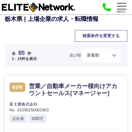
MENU
栃木県 | 上場企業の求人・転職情報
検索条件を変更する
85
全
件
並び順
1 - 15件を表示
営業／自動車メーカー様向けアカ
ウントセールス(マネージャー)
富士通株式会社
No. 01000255002063
正社員
1000万