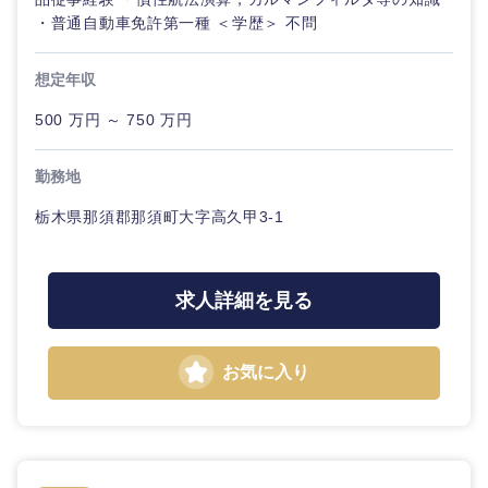
・普通自動車免許第一種 ＜学歴＞ 不問
想定年収
500 万円 ～ 750 万円
勤務地
栃木県那須郡那須町大字高久甲3-1
求人詳細を見る
お気に入り
甲信越・北陸
新潟県
富山県