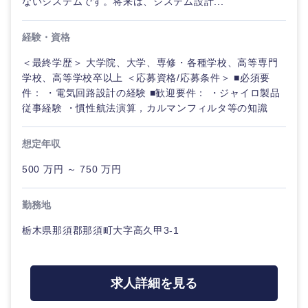
ないシステムです。将来は、システム設計...
経験・資格
＜最終学歴＞ 大学院、大学、専修・各種学校、高等専門
学校、高等学校卒以上 ＜応募資格/応募条件＞ ■必須要
件： ・電気回路設計の経験 ■歓迎要件： ・ジャイロ製品
従事経験 ・慣性航法演算，カルマンフィルタ等の知識
想定年収
500 万円 ～ 750 万円
勤務地
栃木県那須郡那須町大字高久甲3-1
求人詳細を見る