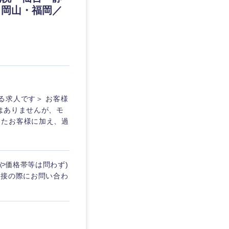
・岡山・福岡／
愛媛県
る求人です＞ お客様
はありませんが、モ
ったお客様に加え、過
や価格帯等は問わず)
面接の際にお問い合わ