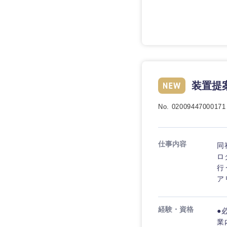
装置提
No. 02009447000171
仕事内容
同
ロ
行
ア
経験・資格
●
業