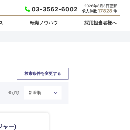
2026年8月8日更新
03-3562-6002
17828
求人件数
件
ス
転職ノウハウ
採用担当者様へ
検索条件を変更する
並び順
栃木県
ャー)