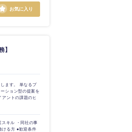
お気に入り
務】
します。 単なるプ
ューション型の提案を
イアントの課題のヒ
案スキル ・同社の事
ける方 ●歓迎条件