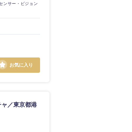
像センサー・ビジョン
お気に入り
チャ／東京都港