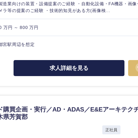
製造業向けの装置・設備提案のご経験 ・自動化設備・FA機器・画
メラ等の提案のご経験 ・技術的知見がある方(画像検...
0 万円 ～ 800 万円
都宮駅周辺を想定
求人詳細を見る
ド購買企画・実行／AD・ADAS／E&Eアーキテク
木県芳賀郡
社
正社員