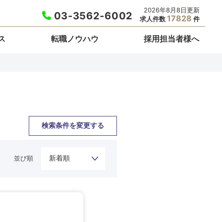
2026年8月8日更新
03-3562-6002
17828
求人件数
件
ス
転職ノウハウ
採用担当者様へ
検索条件を変更する
並び順
栃木県