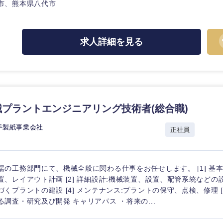
市、熊本県八代市
求人詳細を見る
プラントエンジニアリング技術者(総合職)
手製紙事業会社
正社員
場の工務部門にて、機械全般に関わる仕事をお任せします。 [1] 基
置、レイアウト計画 [2] 詳細設計:機械装置、設置、配管系統などの設計
づくプラントの建設 [4] メンテナンス:プラントの保守、点検、修理 [
る調査・研究及び開発 キャリアパス ・将来の...