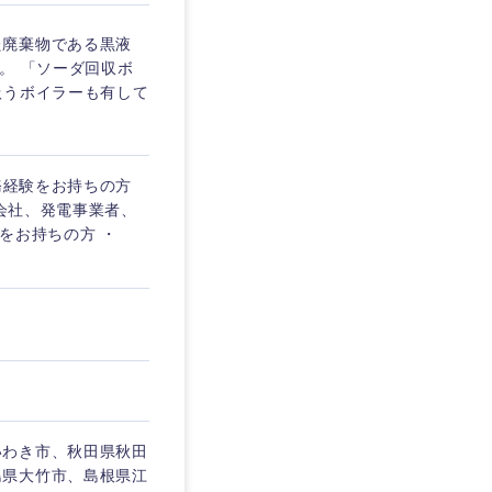
た廃棄物である黒液
。 「ソーダ回収ボ
扱うボイラーも有して
務経験をお持ちの方
力会社、発電事業者、
をお持ちの方 ・
いわき市、秋田県秋田
島県大竹市、島根県江