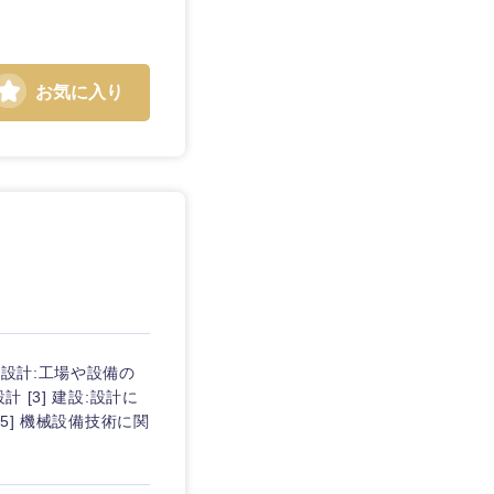
お気に入り
本設計:工場や設備の
 [3] 建設:設計に
5] 機械設備技術に関