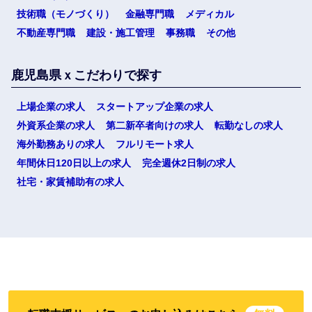
技術職（モノづくり）
金融専門職
メディカル
不動産専門職
建設・施工管理
事務職
その他
鹿児島県ｘこだわりで探す
上場企業の求人
スタートアップ企業の求人
外資系企業の求人
第二新卒者向けの求人
転勤なしの求人
選択する
海外勤務ありの求人
フルリモート求人
年間休日120日以上の求人
完全週休2日制の求人
社宅・家賃補助有の求人