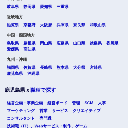
高知県
岐阜県
静岡県
愛知県
三重県
近畿地方
滋賀県
京都府
大阪府
兵庫県
奈良県
和歌山県
九州・沖縄
中国・四国地方
福岡県
佐賀県
鳥取県
島根県
岡山県
広島県
山口県
徳島県
香川県
愛媛県
高知県
長崎県
熊本県
九州・沖縄
福岡県
佐賀県
長崎県
熊本県
大分県
宮崎県
鹿児島県
沖縄県
大分県
宮崎県
鹿児島県ｘ
職種で探す
鹿児島県
沖縄県
経営企画・事業企画
経営ボード
管理
SCM
人事
マーケティング
営業
サービス
クリエイティブ
海外
選択する
選択する
選択する
選択する
コンサルタント
専門職
技術職（IT）、Webサービス・制作、ゲーム