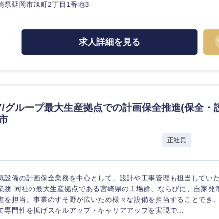
崎県延岡市旭町2丁目1番地3
求人詳細を見る
/グループ最大生産拠点での計画保全推進(保全・
市
正社員
気設備の計画保全業務を中心として、設計や工事管理も担当していた
業務 同社の最大生産拠点である宮崎県の工場群、ならびに、自家発
進を担当。事業のすそ野が広いため様々な設備を担当することでき
て専門性を拡げスキルアップ・キャリアアップを実現で...