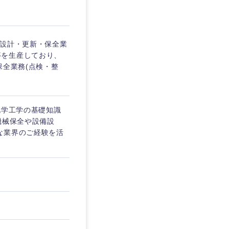
備設計・更新・保全業
等を生産しており、
保全業務(点検・整
化学工学の基礎知識
機械保全や設備設
な業界のご経験を活