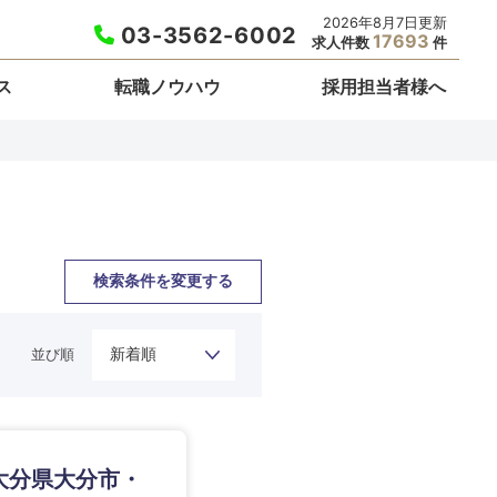
2026年8月7日更新
03-3562-6002
17693
求人件数
件
ス
転職ノウハウ
採用担当者様へ
検索条件を変更する
並び順
栃木県
大分県大分市・