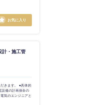
お気に入り
設計・施工管
だきます。 ●具体的
電設備の計画保全の
、電気のエンジニアと