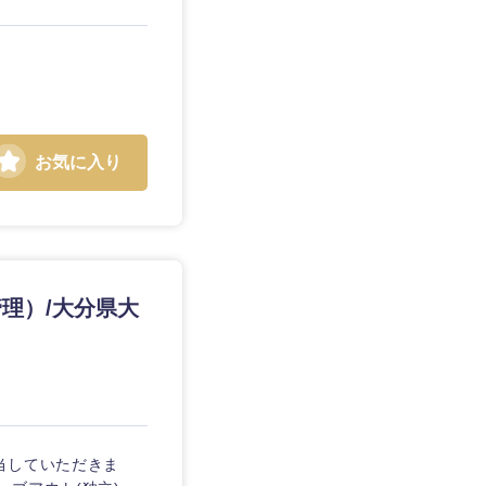
お気に入り
静岡県
三重県
理）/大分県大
当していただきま