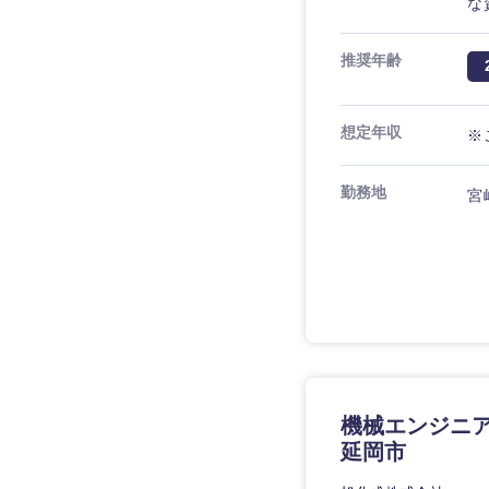
な
推奨年齢
想定年収
※
九州・沖縄
勤務地
福岡県
宮
長崎県
大分県
鹿児島県
機械エンジニア
延岡市