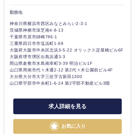
勤務地
神奈川県横浜市西区みなとみらい2-3-1
茨城県神栖市深芝南4-8-13
千葉県市原市姉崎786-1
三重県四日市市塩浜町1-69
大阪府大阪市中央区北浜3-5-22 オリックス淀屋橋ビル6F
大阪府堺市堺区出島浜通3-3
岡山県倉敷市水島南幸町3-39 明治ビル1F
山口県周南市代々木通2-12 第2代々木公園前ビル4F
大分県大分市大字三佐字古新田1300
山口県宇部市中央町1-6-24 第2宇部不動産ビル3階
求人詳細を見る
お気に入り