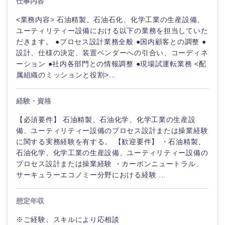
仕事内容
海外
<業務内容> 石油精製、石油石化、化学工業の生産設備、
ユーティリティー設備における以下の業務を担当していた
だきます。 ●プロセス設計業務全般 ●国内顧客との調整 ●
設計、仕様の決定、装置ベンダーへの引合い、コーディネ
ーション ●社内各部門との情報調整 ●現場試運転業務 <配
属組織のミッションと役割>...
経験・資格
【必須要件】 石油精製、石油化学、化学工業の生産設
備、ユーティリティー設備のプロセス設計または操業経験
に関する実務経験を有する。 【歓迎要件】 ・石油精製、
石油化学、化学工業の生産設備、ユーティリティー設備の
プロセス設計または操業経験 ・カーボンニュートラル、
サーキュラーエコノミー分野における経験 ...
想定年収
※ご経験、スキルにより応相談