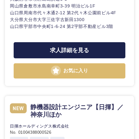
岡山県倉敷市水島南幸町3-39 明治ビル1F
山口県周南市代々木通2-12 第2代々木公園前ビル4F
大分県大分市大字三佐字古新田1300
山口県宇部市中央町1-6-24 第2宇部不動産ビル3階
求人詳細を見る
お気に入り
静機器設計エンジニア【日揮】／
神奈川ほか
日揮ホールディングス株式会社
No. 01004388000526