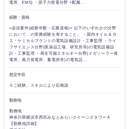
電所、EMS) ・原子力発電分野 <配属...
経験・資格
<必須要件(経験年数・応募資格)> 以下のいずれかの分野
において、の実務経験を有すること。 ・国内オイル＆ガ
ス・ケミカルプラントの電気設備設計・工事監理 ・ライ
フサイエンス分野(医薬品工場、研究所等)の電気設備設
計・工事監理 ・再生可能エネルギー分野(メガソーラー発
電所、風力発電所、蓄電所等)の電気設...
想定年収
※ご経験、スキルにより応相談
勤務地
勤務地
神奈川県横浜市西区みなとみらいクイーンズタワーＡ
【勤務地詳細】