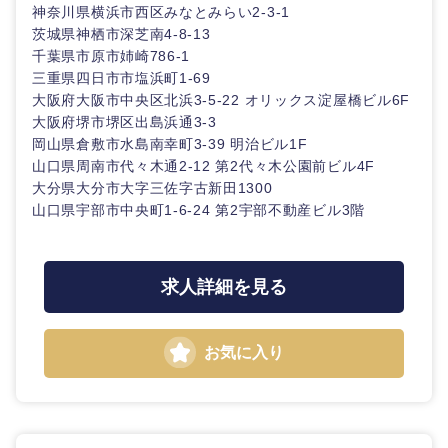
神奈川県横浜市西区みなとみらい2-3-1
茨城県神栖市深芝南4-8-13
千葉県市原市姉崎786-1
三重県四日市市塩浜町1-69
大阪府大阪市中央区北浜3-5-22 オリックス淀屋橋ビル6F
大阪府堺市堺区出島浜通3-3
岡山県倉敷市水島南幸町3-39 明治ビル1F
山口県周南市代々木通2-12 第2代々木公園前ビル4F
大分県大分市大字三佐字古新田1300
山口県宇部市中央町1-6-24 第2宇部不動産ビル3階
求人詳細を見る
お気に入り