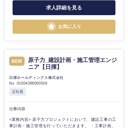
求人詳細を見る
お気に入り
原子力_建設計画・施工管理エンジ
ニア【日揮】
日揮ホールディングス株式会社
No. 01004388000558
正社員
仕事内容
<業務内容> 原子力プロジェクトにおいて、建設工事の工
事計画・施工管理を行っていただきます。 ・工事計画、