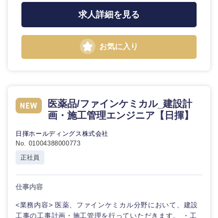
求人詳細を見る
お気に入り
医薬品/ファインケミカル_建設計
画・施工管理エンジニア【日揮】
日揮ホールディングス株式会社
No. 01004388000773
正社員
仕事内容
中国・四国地方
<業務内容> 医薬、ファインケミカル分野において、建設
工事の工事計画・施工管理を行っていただきます。 ・工