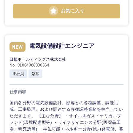
お気に入り
電気設備設計エンジニア
日揮ホールディングス株式会社
No. 01004388000534
正社員
急募
仕事内容
国内各分野の電気設備設計、顧客との各種調整、調達助
成、工事監理、および関連する各種調整業務を担当してい
ただきます。 【主な分野】 ・オイル＆ガス・ケミカルプ
ラント(環境配慮型等) ・ライフサイエンス分野(医薬品工
場、研究所等) ・再生可能エネルギー分野(風力発電所、蓄