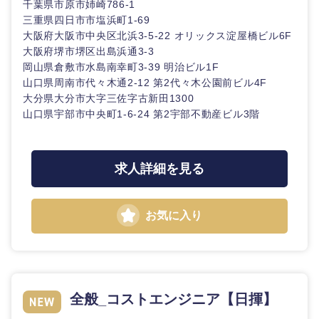
千葉県市原市姉崎786-1
三重県四日市市塩浜町1-69
大阪府大阪市中央区北浜3-5-22 オリックス淀屋橋ビル6F
大阪府堺市堺区出島浜通3-3
岡山県倉敷市水島南幸町3-39 明治ビル1F
山口県周南市代々木通2-12 第2代々木公園前ビル4F
大分県大分市大字三佐字古新田1300
山口県宇部市中央町1-6-24 第2宇部不動産ビル3階
求人詳細を見る
お気に入り
全般_コストエンジニア【日揮】