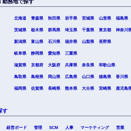
ｘ勤務地で探す
北海道
青森県
秋田県
岩手県
宮城県
山形県
福島県
茨城県
栃木県
群馬県
埼玉県
千葉県
東京都
神奈川
新潟県
富山県
石川県
福井県
山梨県
長野県
海外
岐阜県
静岡県
愛知県
三重県
佐賀県
滋賀県
京都府
大阪府
兵庫県
奈良県
和歌山県
熊本県
鳥取県
島根県
岡山県
広島県
山口県
徳島県
香川県
宮崎県
福岡県
佐賀県
長崎県
熊本県
大分県
宮崎県
鹿児島
沖縄県
探す
経営ボード
管理
SCM
人事
マーケティング
営業