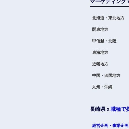
マーケティング
北海道・東北地方
関東地方
甲信越・北陸
九州・沖縄
東海地方
福岡県
近畿地方
長崎県
中国・四国地方
大分県
九州・沖縄
鹿児島県
長崎県ｘ
職種で
経営企画・事業企画