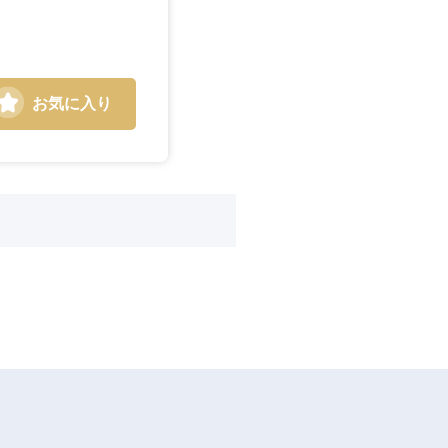
お気に入り
島根県
広島県
徳島県
愛媛県