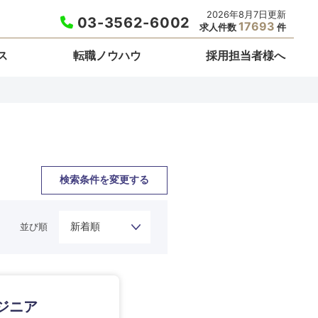
2026年8月7日更新
03-3562-6002
17693
求人件数
件
ス
転職ノウハウ
採用担当者様へ
検索条件を変更する
並び順
栃木県
埼玉県
東京都
ジニア