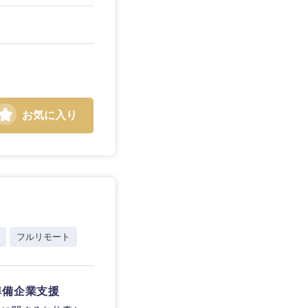
お気に入り
島根県
広島県
徳島県
愛媛県
フルリモート
準備企業支援