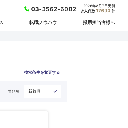
2026年8月7日更新
03-3562-6002
17693
求人件数
件
ス
転職ノウハウ
採用担当者様へ
検索条件を変更する
並び順
栃木県
埼玉県