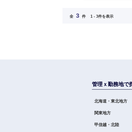
鹿児島県
3
全
件
1 - 3件を表示
管理ｘ勤務地で
北海道・東北地方
関東地方
甲信越・北陸