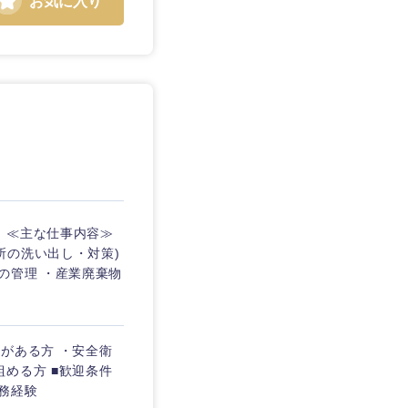
お気に入り
静岡県
三重県
 ≪主な仕事内容≫
所の洗い出し・対策)
の管理 ・産業廃棄物
がある方 ・安全衛
める方 ■歓迎条件
務経験