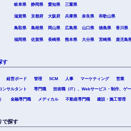
岐阜県
静岡県
愛知県
三重県
選択する
選択する
選択する
選択する
滋賀県
京都府
大阪府
兵庫県
奈良県
和歌山県
鳥取県
島根県
岡山県
広島県
山口県
徳島県
香川県
福岡県
佐賀県
長崎県
熊本県
大分県
宮崎県
鹿児島
探す
経営ボード
管理
SCM
人事
マーケティング
営業
コンサルタント
専門職
技術職（IT）、Webサービス・制作、ゲ
）
金融専門職
メディカル
不動産専門職
建設・施工管理
りで探す