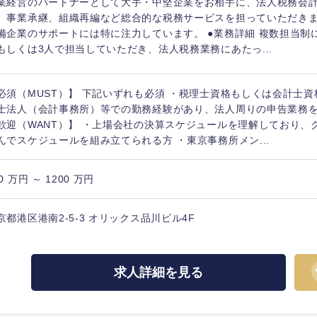
業経営のパートナーとして大手・中堅企業をお相手に、法人税務会
、事業承継、組織再編など総合的な税務サービスを担っていただきま
備企業のサポートには特に注力しています。 ●業務詳細 複数担当制
もしくは3人で担当していただき、法人税務業務にあたっ...
必須（MUST）】 下記いずれも必須 ・税理士資格もしくは会計士資
士法人（会計事務所）等での勤務経験があり、法人周りの申告業務
歓迎（WANT）】 ・上場会社の決算スケジュールを理解しており、
んでスケジュールを組み立てられる方 ・東京事務所メン...
0 万円 ～ 1200 万円
京都港区港南2-5-3 オリックス品川ビル4F
海外
佐賀県
求人詳細を見る
熊本県
宮崎県