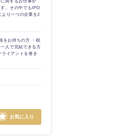
計に関するお仕事か
す。その中でもIPO
により一つの企業を2
格をお持ちの方 ・税
を一人で完結できる方
クライアントを巻き
お気に入り