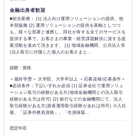
金融出身者歓迎
■担当業務： [1] 法人向け運用ソリューションの提供、他
本部協働 [2] 運用ソリューションの提供を基軸としつつ
も、様々な部署と連携し、同社が有する全てのサービスを
提供する事で、お客さまの事業・経営課題解決に資する提
案活動を進めて頂きます。 [1] 地域金融機関、公共法人等
(法人取引に付随した個人のお客さまと...
経験・資格
＜最終学歴＞ 大学院、大学卒以上 ＜応募資格/応募条件＞
■必須条件：下記いずれか必須 [1] 証券会社で運用ソリュ
ーション取引の経験がある方(地域金融機関との法人取引
経験がある方は尚可) [2] 銀行などの金融機関にて、法人
取引経験がある方(資産運用取引経験があれば尚可) ※入社
後、「証券外務員資格」、「生損保販...
想定年収