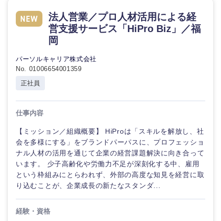
法人営業／プロ人材活用による経
営支援サービス「HiPro Biz」／福
岡
パーソルキャリア株式会社
No. 01006654001359
正社員
仕事内容
【ミッション／組織概要】 HiProは「スキルを解放し、社
会を多様にする」をブランドパーパスに、プロフェッショ
ナル人材の活用を通じて企業の経営課題解決に向き合って
います。 少子高齢化や労働力不足が深刻化する中、雇用
という枠組みにとらわれず、外部の高度な知見を経営に取
り込むことが、企業成長の新たなスタンダ...
経験・資格