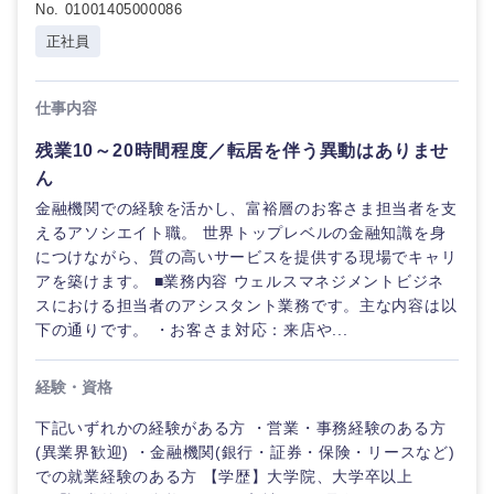
鹿児島県
沖縄県
No. 01001405000086
正社員
仕事内容
残業10～20時間程度／転居を伴う異動はありませ
ん
金融機関での経験を活かし、富裕層のお客さま担当者を支
えるアソシエイト職。 世界トップレベルの金融知識を身
につけながら、質の高いサービスを提供する現場でキャリ
アを築けます。 ■業務内容 ウェルスマネジメントビジネ
スにおける担当者のアシスタント業務です。主な内容は以
下の通りです。 ・お客さま対応：来店や...
経験・資格
下記いずれかの経験がある方 ・営業・事務経験のある方
(異業界歓迎) ・金融機関(銀行・証券・保険・リースなど)
での就業経験のある方 【学歴】大学院、大学卒以上