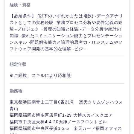
経験・資格
【必須条件】 (以下のいずれかまたは複数) -データアナリ
ストとしての実務経験 -業務プロセス分析や要件定義の経
験 -プロジェクト管理の知識と経験 -データ分析や統計の
知識 -優れたコミュニケーション能力とプレゼンテーショ
ンスキル -問題解決能力と論理的思考力 - ITシステムやソ
フトウェア開発の基本的な理解 -ビジ...
想定年収
※ご経験、スキルにより応相談
勤務地
東京都港区南青山二丁目6番21号 楽天クリムゾンハウス
青山
福岡県福岡市博多区店屋町1-29 大博スカイスクエア
福岡市中央区天神4-4-20天神ノースフロントビル
福岡県福岡市中央区長浜1-2-5 楽天カード福岡オフィス