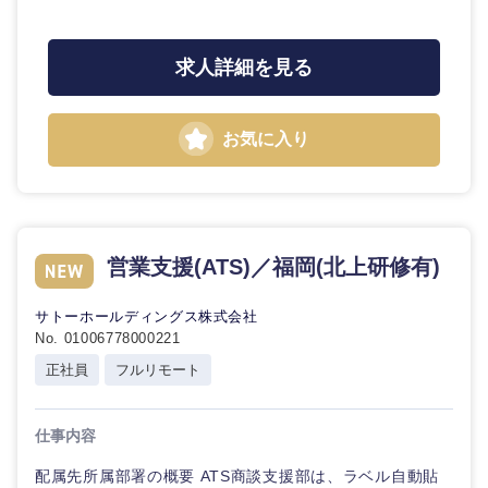
石川県
福井県
求人詳細を見る
山梨県
長野県
お気に入り
営業支援(ATS)／福岡(北上研修有)
サトーホールディングス株式会社
No. 01006778000221
正社員
フルリモート
仕事内容
配属先所属部署の概要 ATS商談支援部は、ラベル自動貼