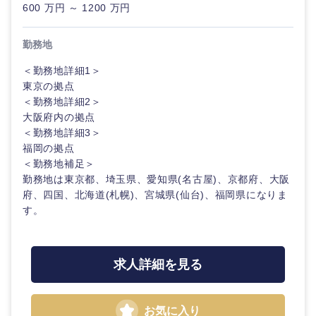
600 万円 ～ 1200 万円
選択する
選択する
選択する
選択する
勤務地
＜勤務地詳細1＞
東京の拠点
＜勤務地詳細2＞
大阪府内の拠点
＜勤務地詳細3＞
福岡の拠点
＜勤務地補足＞
勤務地は東京都、埼玉県、愛知県(名古屋)、京都府、大阪
府、四国、北海道(札幌)、宮城県(仙台)、福岡県になりま
す。
求人詳細を見る
お気に入り