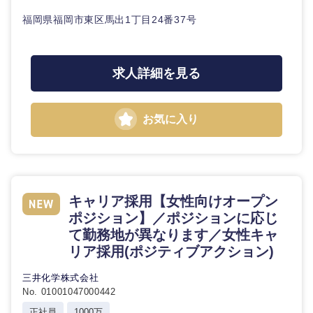
福岡県福岡市東区馬出1丁目24番37号
求人詳細を見る
東海地方
岐阜県
静岡県
お気に入り
愛知県
三重県
キャリア採用【女性向けオープン
ポジション】／ポジションに応じ
て勤務地が異なります／女性キャ
リア採用(ポジティブアクション)
三井化学株式会社
No. 01001047000442
正社員
1000万