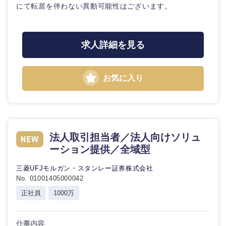
にて転居を伴わない異動可能性はございます。
海外
求人詳細を見る
お気に入り
法人取引担当者／法人向けソリュ
ーション提供／全域型
三菱UFJモルガン・スタンレー証券株式会社
No. 01001405000042
正社員
1000万
仕事内容