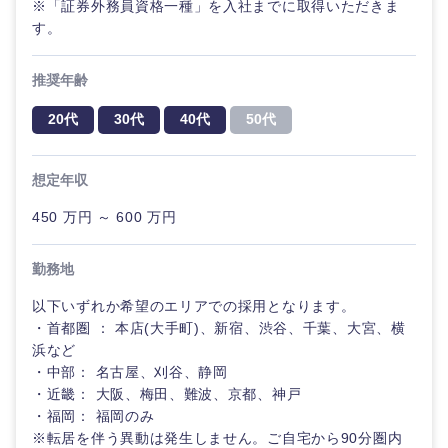
※「証券外務員資格一種」を入社までに取得いただきま
す。
推奨年齢
20代
30代
40代
50代
想定年収
450 万円 ～ 600 万円
勤務地
以下いずれか希望のエリアでの採用となります。
・首都圏 ： 本店(大手町)、新宿、渋谷、千葉、大宮、横
浜など
・中部： 名古屋、刈谷、静岡
・近畿： 大阪、梅田、難波、京都、神戸
・福岡： 福岡のみ
※転居を伴う異動は発生しません。ご自宅から90分圏内