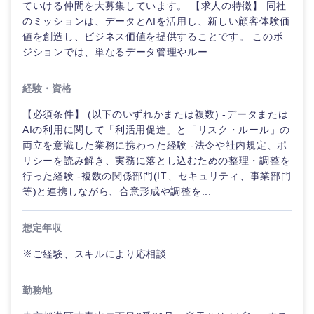
ていける仲間を大募集しています。 【求人の特徴】 同社
のミッションは、データとAIを活用し、新しい顧客体験価
値を創造し、ビジネス価値を提供することです。 このポ
ジションでは、単なるデータ管理やルー...
経験・資格
【必須条件】 (以下のいずれかまたは複数) -データまたは
AIの利用に関して「利活用促進」と「リスク・ルール」の
両立を意識した業務に携わった経験 -法令や社内規定、ポ
リシーを読み解き、実務に落とし込むための整理・調整を
行った経験 -複数の関係部門(IT、セキュリティ、事業部門
等)と連携しながら、合意形成や調整を...
想定年収
※ご経験、スキルにより応相談
勤務地