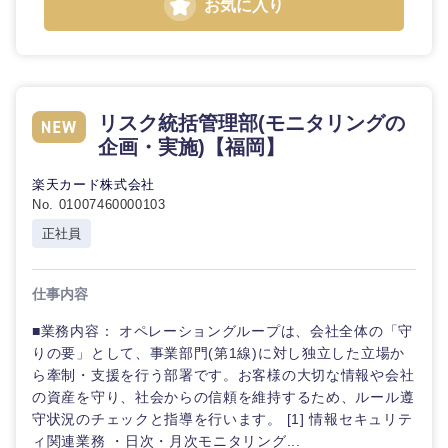
お気に入り
リスク統括管理部(モニタリングの
企画・実施)【福岡】
楽天カード株式会社
No. 01007460000103
正社員
仕事内容
■業務内容： オペレーショングループは、会社全体の「守
りの要」として、事業部門(第1線)に対し独立した立場か
ら牽制・支援を行う部署です。お客様の大切な情報や会社
の資産を守り、社会からの信頼を維持するため、ルール遵
守状況のチェックと指導を行います。 [1] 情報セキュリテ
ィ関連業務 ・日次・月次モニタリング...