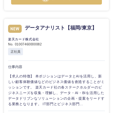
データアナリスト【福岡/東京】
楽天カード株式会社
No. 01007460000082
正社員
仕事内容
【求人の特徴】 本ポジションはデータとAIを活用し、新
しい顧客体験価値などのビジネス価値を創造することがミ
ッションです。 楽天カード社の各ステークホルダーのビ
ジネスニーズを収集・理解し、データ・AI・BIを活用した
データドリブンなソリューションの企画・提案をリードす
る業務となります。 IT部門とビジネス部門...