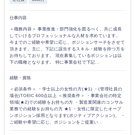
仕事内容
＜職務内容＞ 事業推進・部門強化を図るべく、共に成長
していけるプロフェッショナルな人材を求めています。
今までのご経験や希望に応じ、ポジションサーチをさせて
頂きます。主に、下記に該当するスキル・経験を持つ方を
お待ちしております。 現在募集しているポジションは以
下の職種となります。 特に事業会社で下記...
経験・資格
＜必須条件＞ ・学士以上の女性の方(★1) ・(管理社員の
場合)TOEIC 600点以上 ＜推奨条件＞ ・事業会社の特定
領域(★2)での経験をお持ちの方 ・製造業関連のコンサル
業務での経験をお持ちの方 ★1 ・女性に限定したオープ
ンポジション採用となります(ポジティブアクション)。 ・
ご経験や希望に応じ、ポジションをご提案い...