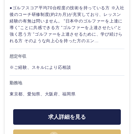
香川県
愛媛県
●ゴルフスコア平均70台程度の技術を持っている方 ※入社
後のコーチ研修制度(約2カ月)が充実しており、レッスン
高知県
経験の有無は問いません。 ”日本中のゴルファーを上達に
導く”ことに共感できる方 ”ゴルファーを上達させたい”と
強く思う方 ”ゴルファーを上達させるために、学び続けら
れる方 そのような向上心を持った方のエン...
想定年収
※ご経験、スキルにより応相談
勤務地
東京都、愛知県、大阪府、福岡県
九州・沖縄
求人詳細を見る
福岡県
佐賀県