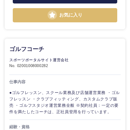
お気に入り
ゴルフコーチ
スポーツポータルサイト運営会社
No. 02001008000282
中国・四国地方
仕事内容
鳥取県
島根県
●ゴルフレッスン、スクール業務及び店舗運営業務 ・ゴル
フレッスン ・クラブフィッティング、カスタムクラブ販
岡山県
広島県
売 ・ゴルフスタジオ運営業務全般 ※契約社員：一定の要
件を満たしたコーチは、正社員登用を行っています。
山口県
徳島県
経験・資格