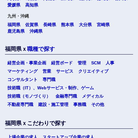
愛媛県
高知県
九州・沖縄
福岡県
佐賀県
長崎県
熊本県
大分県
宮崎県
鹿児島県
沖縄県
福岡県ｘ
職種で探す
経営企画・事業企画
経営ボード
管理
SCM
人事
マーケティング
営業
サービス
クリエイティブ
コンサルタント
専門職
技術職（IT）、Webサービス・制作、ゲーム
技術職（モノづくり）
金融専門職
メディカル
不動産専門職
建設・施工管理
事務職
その他
福岡県ｘこだわりで探す
上場企業の求人
スタートアップ企業の求人