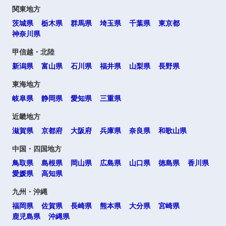
関東地方
高知県
茨城県
栃木県
群馬県
埼玉県
千葉県
東京都
神奈川県
九州・沖縄
甲信越・北陸
新潟県
富山県
石川県
福井県
山梨県
長野県
福岡県
佐賀県
東海地方
岐阜県
静岡県
愛知県
三重県
長崎県
熊本県
近畿地方
滋賀県
京都府
大阪府
兵庫県
奈良県
和歌山県
大分県
宮崎県
中国・四国地方
鹿児島県
沖縄県
鳥取県
島根県
岡山県
広島県
山口県
徳島県
香川県
愛媛県
高知県
九州・沖縄
海外
福岡県
佐賀県
長崎県
熊本県
大分県
宮崎県
鹿児島県
沖縄県