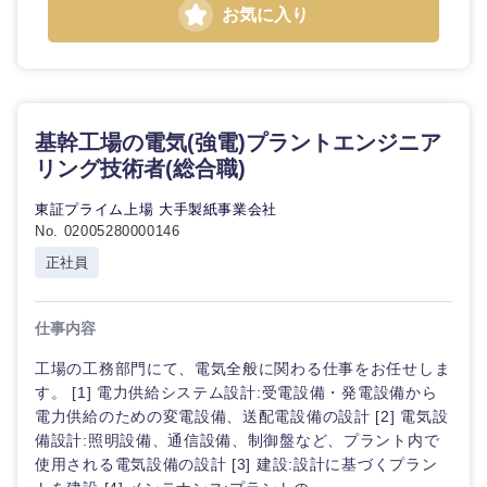
鹿児島県
沖縄県
お気に入り
基幹工場の電気(強電)プラントエンジニア
リング技術者(総合職)
東証プライム上場 大手製紙事業会社
No. 02005280000146
正社員
仕事内容
工場の工務部門にて、電気全般に関わる仕事をお任せしま
す。 [1] 電力供給システム設計:受電設備・発電設備から
電力供給のための変電設備、送配電設備の設計 [2] 電気設
備設計:照明設備、通信設備、制御盤など、プラント内で
使用される電気設備の設計 [3] 建設:設計に基づくプラン