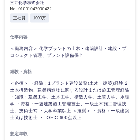
三井化学株式会社
No. 01001047000422
正社員
1000万
仕事内容
＜職務内容＞ 化学プラントの土木・建築設計・建設・プ
ロジェクト管理、プラント設備保全
経験・資格
＜必須＞ ・経験：1プラント建設業務(土木・建築)経験 2
土木構造物、建築構造物に関する設計または施工管理経験
・知識：建築工学、土木工学、構造力学、土質力学、水理
学 ・資格：一級建築施工管理技士、一級土木施工管理技
士、技術士補 ・大学卒業以上 ＜推奨＞ ・資格：一級建築
士又は技術士 ・TOEIC 600点以上
想定年収