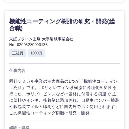
機能性コーティング樹脂の研究・開発(総
合職)
東証プライム上場 大手製紙事業会社
No. 02005280000136
正社員
1000万
仕事内容
同社ケミカル事業の主力商品の1つが「機能性コーティン
グ樹脂」です。 ポリオレフィン系樹脂に各種化学変性を
行った、ポリプロピレンなどの基材に付着する樹脂で 主
に塗料やインキ、接着剤に添加され、自動車バンパー塗装
や軟包装フィルム印刷などに国内外で広く使用されます。
この機能性コーティング樹脂の研究・開発...
経験・資格