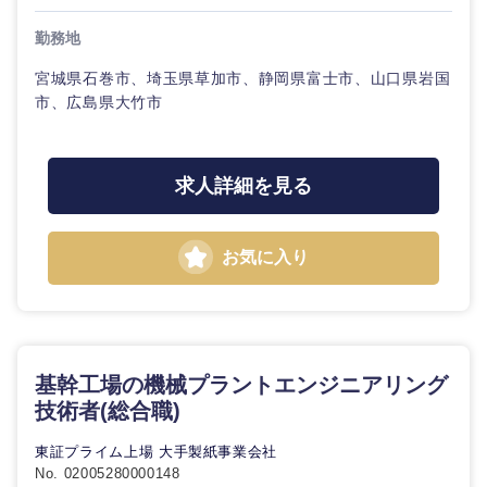
鳥取県
島根県
勤務地
岡山県
広島県
宮城県石巻市、埼玉県草加市、静岡県富士市、山口県岩国
市、広島県大竹市
山口県
徳島県
求人詳細を見る
香川県
愛媛県
高知県
お気に入り
基幹工場の機械プラントエンジニアリング
技術者(総合職)
東証プライム上場 大手製紙事業会社
No. 02005280000148