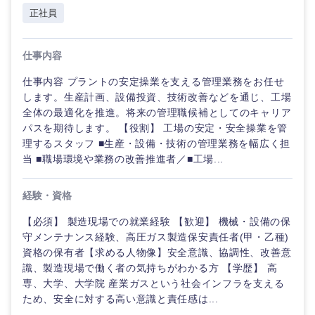
正社員
仕事内容
仕事内容 プラントの安定操業を支える管理業務をお任せ
します。生産計画、設備投資、技術改善などを通じ、工場
全体の最適化を推進。将来の管理職候補としてのキャリア
パスを期待します。 【役割】 工場の安定・安全操業を管
理するスタッフ ■生産・設備・技術の管理業務を幅広く担
当 ■職場環境や業務の改善推進者／■工場...
経験・資格
【必須】 製造現場での就業経験 【歓迎】 機械・設備の保
守メンテナンス経験、高圧ガス製造保安責任者(甲・乙種)
資格の保有者【求める人物像】安全意識、協調性、改善意
識、製造現場で働く者の気持ちがわかる方 【学歴】 高
専、大学、大学院 産業ガスという社会インフラを支える
ため、安全に対する高い意識と責任感は...