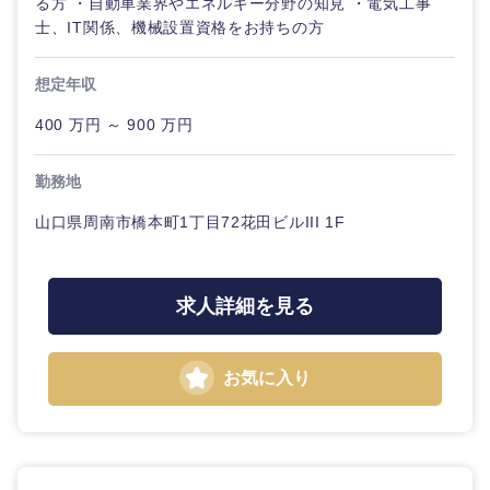
る方 ・自動車業界やエネルギー分野の知見 ・電気工事
士、IT関係、機械設置資格をお持ちの方
想定年収
400 万円 ～ 900 万円
勤務地
山口県周南市橋本町1丁目72花田ビルIII 1F
求人詳細を見る
お気に入り