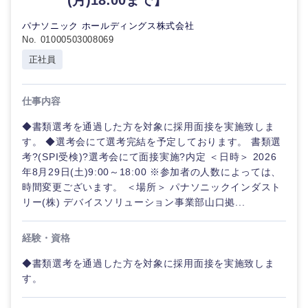
(月)18:00まで】
パナソニック ホールディングス株式会社
No. 01000503008069
正社員
仕事内容
◆書類選考を通過した方を対象に採用面接を実施致しま
す。 ◆選考会にて選考完結を予定しております。 書類選
考?(SPI受検)?選考会にて面接実施?内定 ＜日時＞ 2026
年8月29日(土)9:00～18:00 ※参加者の人数によっては、
時間変更ございます。 ＜場所＞ パナソニックインダスト
リー(株) デバイスソリューション事業部山口拠...
経験・資格
◆書類選考を通過した方を対象に採用面接を実施致しま
甲信越・北陸
す。
新潟県
富山県