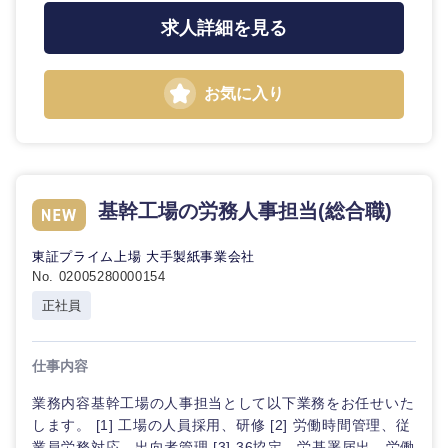
求人詳細を見る
お気に入り
基幹工場の労務人事担当(総合職)
東証プライム上場 大手製紙事業会社
No. 02005280000154
正社員
仕事内容
業務内容基幹工場の人事担当として以下業務をお任せいた
します。 [1] 工場の人員採用、研修 [2] 労働時間管理、従
業員労務対応、出向者管理 [3] 36協定、労基署届出、労働