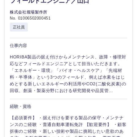
フィールドエンジニア／山口
株式会社堀場製作所
No. 01006502000451
選択する
正社員
仕事内容
HORIBA製品の据え付けからメンテナンス、故障・修理対
応などフィールドエンジニアとして担当いただきます。
「エネルギー・環境」「バイオ・ヘルスケア」「先端材
料・半導体」という3つのフィールド、例えば水素をはじ
めとする新しいエネルギーの利活用やCO2(二酸化炭素)の
回収、創薬・製薬分野における研究開発や品質管...
経験・資格
【必須要件】 ・据え付けを要する製品の保守・メンテナ
ンスのご経験 ・普通自動車運転免許 【歓迎要件】 ・顧客
折衝のご経験 ・新しい技術や製品に挑戦したい意欲のあ