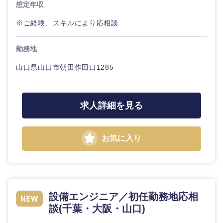
想定年収
※ご経験、スキルにより応相談
石川県
福井県
勤務地
山梨県
長野県
山口県山口市朝田作田口1285
求人詳細を見る
お気に入り
設備エンジニア／初任勤務地応相
談(千葉・大阪・山口)