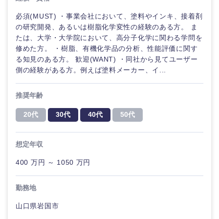
必須(MUST) ・事業会社において、塗料やインキ、接着剤
の研究開発、あるいは樹脂化学変性の経験のある方。 ま
たは、大学・大学院において、高分子化学に関わる学問を
修めた方。 ・樹脂、有機化学品の分析、性能評価に関す
る知見のある方。 歓迎(WANT) ・同社から見てユーザー
側の経験がある方。例えば塗料メーカー、イ...
推奨年齢
20代
30代
40代
50代
想定年収
400 万円 ～ 1050 万円
勤務地
山口県岩国市