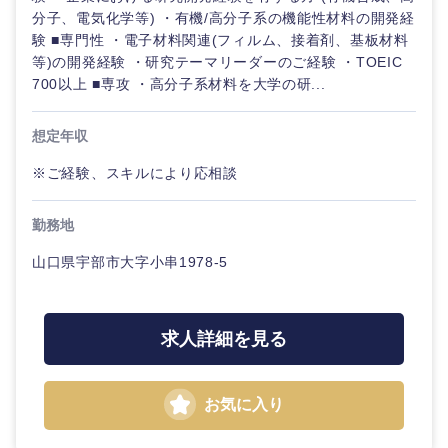
分子、電気化学等) ・有機/高分子系の機能性材料の開発経
験 ■専門性 ・電子材料関連(フィルム、接着剤、基板材料
等)の開発経験 ・研究テーマリーダーのご経験 ・TOEIC
700以上 ■専攻 ・高分子系材料を大学の研...
想定年収
※ご経験、スキルにより応相談
勤務地
山口県宇部市大字小串1978-5
求人詳細を見る
お気に入り