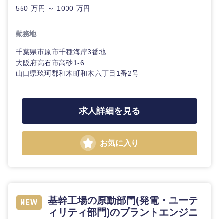
550 万円 ～ 1000 万円
勤務地
千葉県市原市千種海岸3番地
東海地方
大阪府高石市高砂1-6
山口県玖珂郡和木町和木六丁目1番2号
岐阜県
静岡県
愛知県
三重県
求人詳細を見る
お気に入り
基幹工場の原動部門(発電・ユーテ
ィリティ部門)のプラントエンジニ