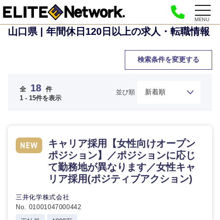
MENU
山口県 | 年間休日120日以上の求人・転職情報
検索条件を変更する
18
全
件
並び順
1 - 15件を表示
キャリア採用【女性向けオープン
ポジション】／ポジションに応じ
て勤務地が異なります／女性キャ
リア採用(ポジティブアクション)
三井化学株式会社
No. 01001047000442