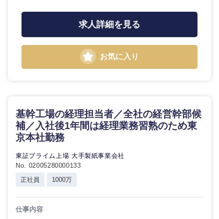
求人詳細を見る
お気に入り
基幹工場の経理担当者／全社の経営幹部候
補／入社後1年間は経理業務習熟のため東
京本社勤務
東証プライム上場 大手製紙事業会社
No. 02005280000133
正社員
1000万
仕事内容