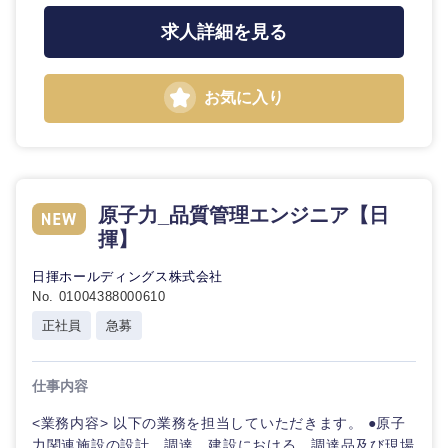
求人詳細を見る
お気に入り
原子力_品質管理エンジニア【日
揮】
日揮ホールディングス株式会社
No. 01004388000610
正社員
急募
仕事内容
<業務内容> 以下の業務を担当していただきます。 ●原子
力関連施設の設計、調達、建設における、調達品及び現場