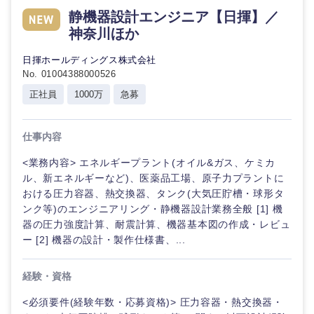
静機器設計エンジニア【日揮】／
神奈川ほか
日揮ホールディングス株式会社
No. 01004388000526
正社員
1000万
急募
仕事内容
<業務内容> エネルギープラント(オイル&ガス、ケミカ
ル、新エネルギーなど)、医薬品工場、原子力プラントに
おける圧力容器、熱交換器、タンク(大気圧貯槽・球形タ
ンク等)のエンジニアリング・静機器設計業務全般 [1] 機
器の圧力強度計算、耐震計算、機器基本図の作成・レビュ
ー [2] 機器の設計・製作仕様書、...
経験・資格
<必須要件(経験年数・応募資格)> 圧力容器・熱交換器・