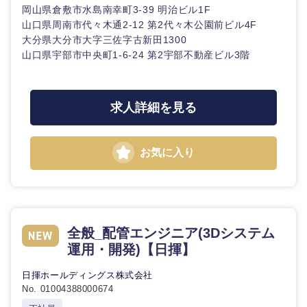
岡山県倉敷市水島南幸町3-39 明治ビル1F
山口県周南市代々木通2-12 第2代々木公園前ビル4F
大分県大分市大字三佐字古新田1300
山口県宇部市中央町1-6-24 第2宇部不動産ビル3階
求人詳細を見る
お気に入り
全般_配管エンジニア(3Dシステム
運用・開発)【日揮】
日揮ホールディングス株式会社
No. 01004388000674