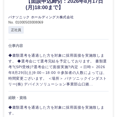
【面談申込締切：2026年8月17日
(月)18:00まで】
パナソニック ホールディングス株式会社
No. 01000503008069
正社員
仕事内容
◆書類選考を通過した方を対象に採用面接を実施致しま
す。 ◆選考会にて選考完結を予定しております。 書類選
考?(SPI受検)?選考会にて面接実施?内定 ＜日時＞ 2026
年8月29日(土)9:00～18:00 ※参加者の人数によっては、
時間変更ございます。 ＜場所＞ パナソニックインダスト
リー(株) デバイスソリューション事業部山口拠...
経験・資格
甲信越・北陸
◆書類選考を通過した方を対象に採用面接を実施致しま
す。
新潟県
富山県