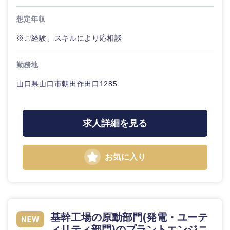
想定年収
石川県
福井県
※ご経験、スキルにより応相談
山梨県
長野県
勤務地
山口県山口市朝田作田口1285
求人詳細を見る
お気に入り
基幹工場の原動部門(発電・ユーテ
ィリティ部門)のプラントエンジニ