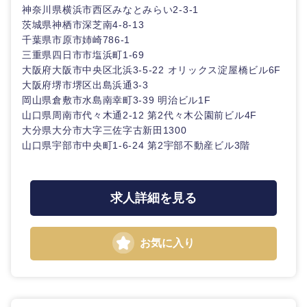
神奈川県横浜市西区みなとみらい2-3-1
茨城県神栖市深芝南4-8-13
千葉県市原市姉崎786-1
三重県四日市市塩浜町1-69
大阪府大阪市中央区北浜3-5-22 オリックス淀屋橋ビル6F
大阪府堺市堺区出島浜通3-3
岡山県倉敷市水島南幸町3-39 明治ビル1F
山口県周南市代々木通2-12 第2代々木公園前ビル4F
大分県大分市大字三佐字古新田1300
山口県宇部市中央町1-6-24 第2宇部不動産ビル3階
求人詳細を見る
お気に入り