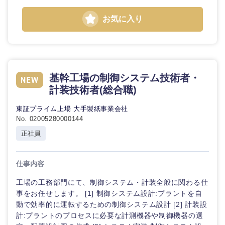
倉庫・運輸・物流
転勤なし
海外勤務あり
コンサル
技術職（IT）、Webサービス・制作、ゲーム
お気に入り
タント
技術職（モノづくり）
小売・通販・外食
年間休日120日以
フルリモート
専門職
上
金融専門職
IT・通信
技術職
基幹工場の制御システム技術者・
完全週休2日制
社宅・家賃補助有
（IT）、
メディカル
計装技術者(総合職)
Webサー
ビス・制
WEBサービス
作、ゲー
東証プライム上場 大手製紙事業会社
不動産専門職
ム
No. 02005280000144
コンサル・シンクタンク
正社員
建設・施工管理
技
術
広告・宣伝・印刷
職
事務職
仕事内容
（モ
ノ
工場の工務部門にて、制御システム・計装全般に関わる仕
づ
その他
マスメディア
事をお任せします。 [1] 制御システム設計:プラントを自
く
動で効率的に運転するための制御システム設計 [2] 計装設
り）
計:プラントのプロセスに必要な計測機器や制御機器の選
エンターテイメント