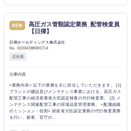
高圧ガス管類認定業務_配管検査員
【日揮】
日揮ホールディングス株式会社
No. 01004388000714
正社員
仕事内容
<業務内容> 以下の業務を主に担当していただきます。 [1]
プラントの建設及びメンテナンス事業における、高圧ガス
配管工事の経済産業省大臣認定検査の代行検査業。 [2] メ
ンテナンス関連配管工事の現場品質管理業務。 <配属組織
のミッション・役割> 経産省大臣認定業務の代行検査業務
を行い、顧客、官庁の...