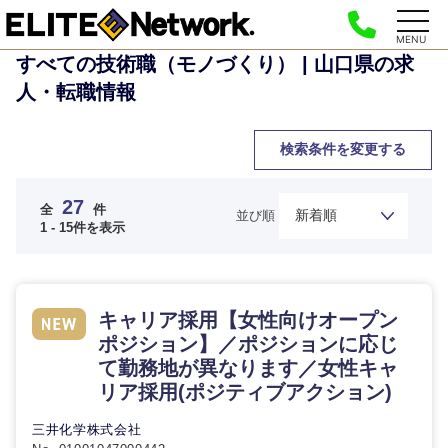
MENU
すべての技術職（モノづくり） | 山口県の求
人・転職情報
検索条件を変更する
27
全
件
並び順
1 - 15件を表示
キャリア採用【女性向けオープン
ポジション】／ポジションに応じ
て勤務地が異なります／女性キャ
リア採用(ポジティブアクション)
三井化学株式会社