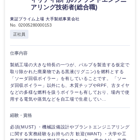
アリング技術者(総合職)
東証プライム上場 大手製紙事業会社
No. 02005280000153
正社員
仕事内容
製紙工場の大きな特長の一つが、パルプを製造する仮定で
取り除かれた廃棄物である黒液(リグニン)を燃料とする
「ソーダ回収ボイラー」を有していることです。 「ソー
ダ回収ボイラー」以外にも、木質チップやRPF、古タイヤ
などの多様な燃料を扱うボイラーも有しており、場内で使
用する電気や蒸気などを自工場で生産してい...
経験・資格
必須(MUST) ・機械設備設計やプラントエンジニアリング
に関する実務経験をお持ちの方 歓迎(WANT) ・大学や工