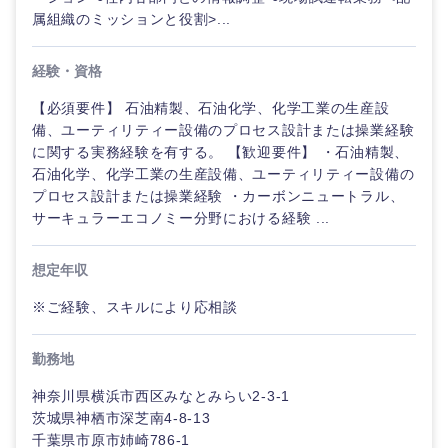
属組織のミッションと役割>...
経験・資格
選択する
【必須要件】 石油精製、石油化学、化学工業の生産設
備、ユーティリティー設備のプロセス設計または操業経験
に関する実務経験を有する。 【歓迎要件】 ・石油精製、
石油化学、化学工業の生産設備、ユーティリティー設備の
プロセス設計または操業経験 ・カーボンニュートラル、
サーキュラーエコノミー分野における経験 ...
想定年収
※ご経験、スキルにより応相談
勤務地
神奈川県横浜市西区みなとみらい2-3-1
茨城県神栖市深芝南4-8-13
千葉県市原市姉崎786-1