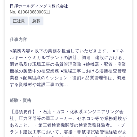
日揮ホールディングス株式会社
No. 01004388000611
正社員
急募
仕事内容
<業務内容> 以下の業務を担当していただきます。 ●エネ
ルギー・ケミカルプラントの設計、調達、建設における、
調達品及び現場工事の品質管理業務 ●静機器・配管・産業
機械の製造中の検査業務 ●現場工事における溶接検査管理
業務 <配属組織のミッション・役割> 品質管理部は、調達
する資機材や建設工事の施...
経験・資格
【必須要件】 ・石油・ガス・化学系エンジニアリング会
社、圧力容器等の重工メーカー、ゼネコン等で業務経験が
あること。 ・第三者検査機関等の検査業務経験者。 ・プ
ラント建設工事において、溶接・非破壊試験管理経験があ