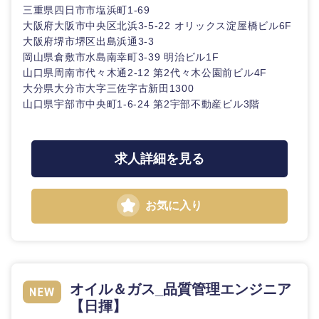
三重県四日市市塩浜町1-69
大阪府大阪市中央区北浜3-5-22 オリックス淀屋橋ビル6F
大阪府堺市堺区出島浜通3-3
岡山県倉敷市水島南幸町3-39 明治ビル1F
山口県周南市代々木通2-12 第2代々木公園前ビル4F
大分県大分市大字三佐字古新田1300
山口県宇部市中央町1-6-24 第2宇部不動産ビル3階
求人詳細を見る
お気に入り
オイル＆ガス_品質管理エンジニア
【日揮】