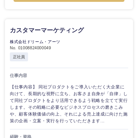
近畿地方
滋賀県
京都府
カスタマーマーケティング
大阪府
兵庫県
株式会社ドリーム・アーツ
No. 01008824000049
正社員
奈良県
和歌山県
仕事内容
【仕事内容】 同社プロダクトをご導入いただく大企業に
向けて、長期的な視野に立ち、お客さま自身が「自律」し
て同社プロダクトをより活用できるよう戦略を立てて実行
します。その戦略に必要なビジネスプロセスの磨きこみ
や、顧客体験価値の向上、それによる売上達成に向けた施
策の企画・立案・実行を行っていただきます...
経験・資格