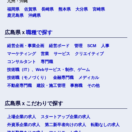
九州・沖縄
福岡県
佐賀県
長崎県
熊本県
大分県
宮崎県
鹿児島県
沖縄県
広島県ｘ
職種で探す
経営企画・事業企画
経営ボード
管理
SCM
人事
マーケティング
営業
サービス
クリエイティブ
コンサルタント
専門職
技術職（IT）、Webサービス・制作、ゲーム
技術職（モノづくり）
金融専門職
メディカル
不動産専門職
建設・施工管理
事務職
その他
広島県ｘこだわりで探す
上場企業の求人
スタートアップ企業の求人
外資系企業の求人
第二新卒者向けの求人
転勤なしの求人