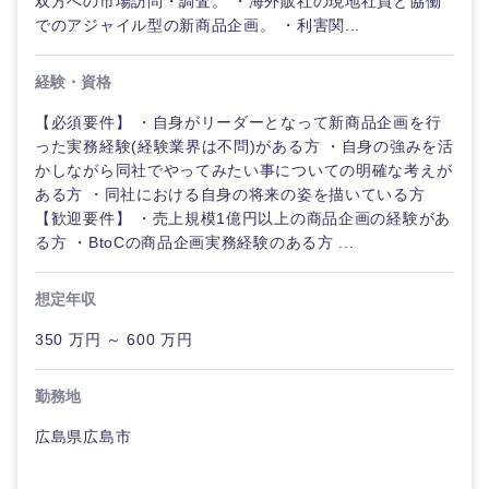
双方への市場訪問・調査。 ・海外販社の現地社員と協働
でのアジャイル型の新商品企画。 ・利害関...
経験・資格
【必須要件】 ・自身がリーダーとなって新商品企画を行
った実務経験(経験業界は不問)がある方 ・自身の強みを活
かしながら同社でやってみたい事についての明確な考えが
ある方 ・同社における自身の将来の姿を描いている方
海外
【歓迎要件】 ・売上規模1億円以上の商品企画の経験があ
る方 ・BtoCの商品企画実務経験のある方 ...
想定年収
350 万円 ～ 600 万円
勤務地
広島県広島市