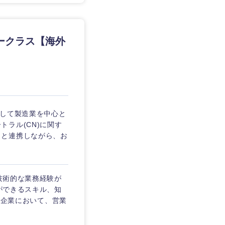
愛媛県
ークラス【海外
として製造業を中心と
ラル(CN)に関す
当と連携しながら、お
、技術的な業務経験が
析ができるスキル、知
模の企業において、営業