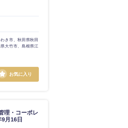
いわき市、秋田県秋田
島県大竹市、島根県江
お気に入り
営管理・コーポレ
9月16日