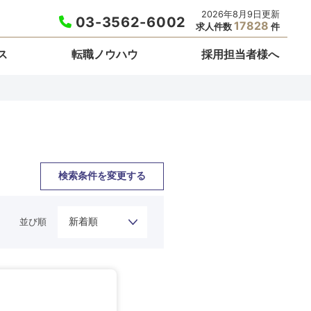
2026年8月9日更新
03-3562-6002
17828
求人件数
件
ス
転職ノウハウ
採用担当者様へ
検索条件を変更する
並び順
栃木県