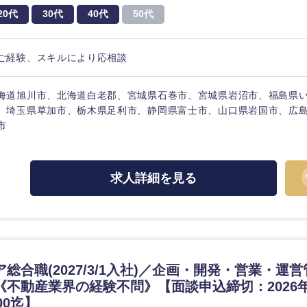
20代
30代
40代
50代
ご経験、スキルにより応相談
海道旭川市、北海道白老郡、宮城県石巻市、宮城県岩沼市、福島県
、埼玉県草加市、栃木県足利市、静岡県富士市、山口県岩国市、広
市
求人詳細を見る
総合職(2027/3/1入社)／企画・開発・営業・運
《不動産業界の経験不問》【面談申込締切：2026年
:00迄】