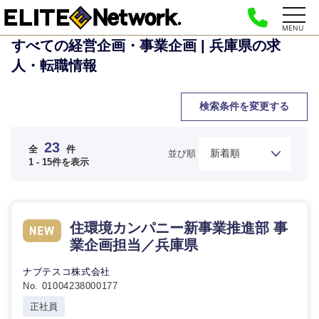
MENU
すべての経営企画・事業企画 | 兵庫県の求
人・転職情報
検索条件を変更する
23
全
件
並び順
1 - 15件を表示
住環境カンパニー新事業推進部 事
業企画担当／兵庫県
ナブテスコ株式会社
No. 01004238000177
正社員