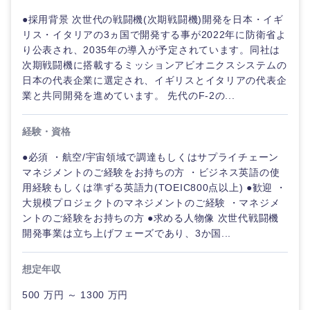
●採用背景 次世代の戦闘機(次期戦闘機)開発を日本・イギ
リス・イタリアの3ヵ国で開発する事が2022年に防衛省よ
り公表され、2035年の導入が予定されています。同社は
次期戦闘機に搭載するミッションアビオニクスシステムの
日本の代表企業に選定され、イギリスとイタリアの代表企
業と共同開発を進めています。 先代のF-2の...
経験・資格
●必須 ・航空/宇宙領域で調達もしくはサプライチェーン
マネジメントのご経験をお持ちの方 ・ビジネス英語の使
用経験もしくは準ずる英語力(TOEIC800点以上) ●歓迎 ・
大規模プロジェクトのマネジメントのご経験 ・マネジメ
ントのご経験をお持ちの方 ●求める人物像 次世代戦闘機
開発事業は立ち上げフェーズであり、3か国...
想定年収
500 万円 ～ 1300 万円