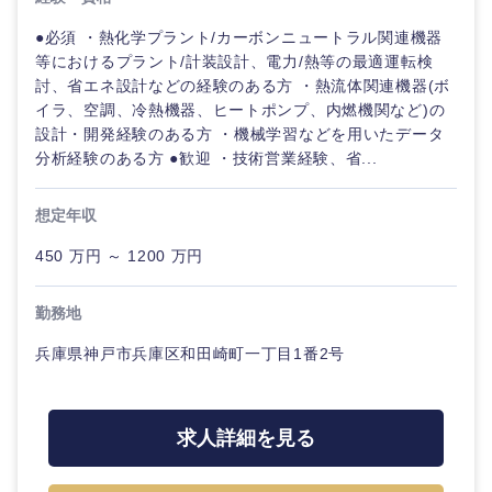
鹿児島県
沖縄県
●必須 ・熱化学プラント/カーボンニュートラル関連機器
等におけるプラント/計装設計、電力/熱等の最適運転検
討、省エネ設計などの経験のある方 ・熱流体関連機器(ボ
イラ、空調、冷熱機器、ヒートポンプ、内燃機関など)の
設計・開発経験のある方 ・機械学習などを用いたデータ
分析経験のある方 ●歓迎 ・技術営業経験、省...
想定年収
450 万円 ～ 1200 万円
勤務地
兵庫県神戸市兵庫区和田崎町一丁目1番2号
求人詳細を見る