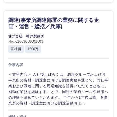
調達(事業所調達部署の業務に関する企
画・運営・総括／兵庫)
株式会社 神戸製鋼所
No. 01003058001803
正社員
1000万
仕事内容
＜業務内容＞ 入社後しばらくは、調達グループおよび各
事業所の資材・調達室における調達実務を通じて、同社事
業および調達に関する周辺知識を習得いただくとともに、
補助的業務を経験することで、同社の業務ルールや運用へ
の理解を深めていただきます。 半年から1年後以降、各事
業所の資材・調達室における調達活動およ...
経験・資格