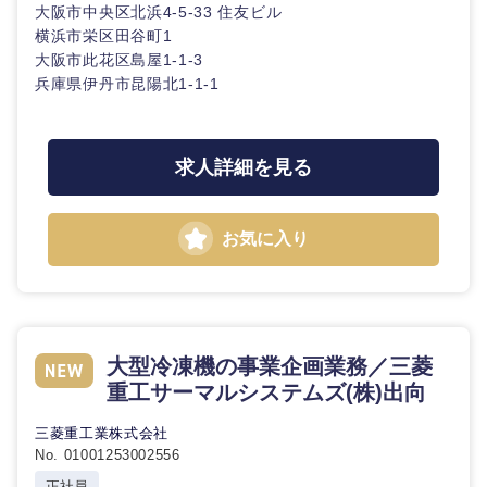
大阪市中央区北浜4-5-33 住友ビル
横浜市栄区田谷町1
大阪市此花区島屋1-1-3
兵庫県伊丹市昆陽北1-1-1
求人詳細を見る
お気に入り
大型冷凍機の事業企画業務／三菱
重工サーマルシステムズ(株)出向
三菱重工業株式会社
No. 01001253002556
正社員