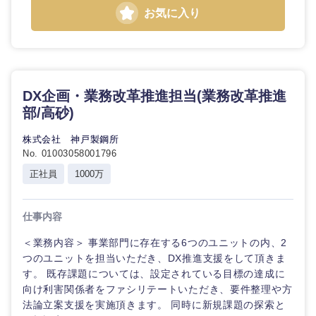
お気に入り
DX企画・業務改革推進担当(業務改革推進
部/高砂)
株式会社 神戸製鋼所
No. 01003058001796
正社員
1000万
仕事内容
＜業務内容＞ 事業部門に存在する6つのユニットの内、2
つのユニットを担当いただき、DX推進支援をして頂きま
す。 既存課題については、設定されている目標の達成に
向け利害関係者をファシリテートいただき、要件整理や方
法論立案支援を実施頂きます。 同時に新規課題の探索と