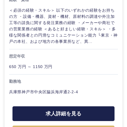
＜必須の経験・スキル＞ 以下のいずれかの経験をお持ち
の方 ・設備・機器、資材・機材、原材料の調達や外注加
工等の請負に関する発注業務の経験 ・メーカーや商社で
の営業業務の経験 ＜あると好ましい経験・スキル＞ ・多
様な関係者との円滑なコミュニケーション能力 └東京・神
戸の本社、および地方の各事業所など、異...
想定年収
650 万円 ～ 1150 万円
勤務地
兵庫県神戸市中央区脇浜海岸通2-2-4
求人詳細を見る