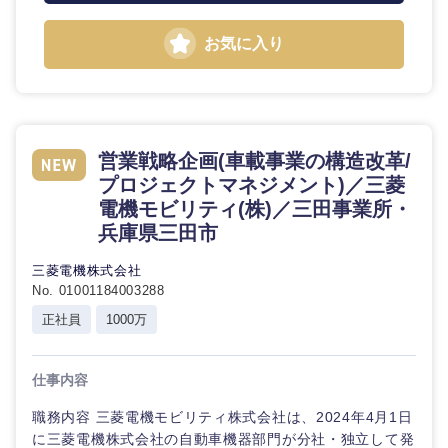
お気に入り
石川県
福井県
山梨県
長野県
営業戦略企画(車載事業の構造改革/
プロジェクトマネジメント)／三菱
電機モビリティ(株)／三田事業所・
兵庫県三田市
三菱電機株式会社
No. 01001184003288
正社員
1000万
仕事内容
職務内容 三菱電機モビリティ株式会社は、2024年4月1日
に三菱電機株式会社の自動車機器部門が分社・独立して発