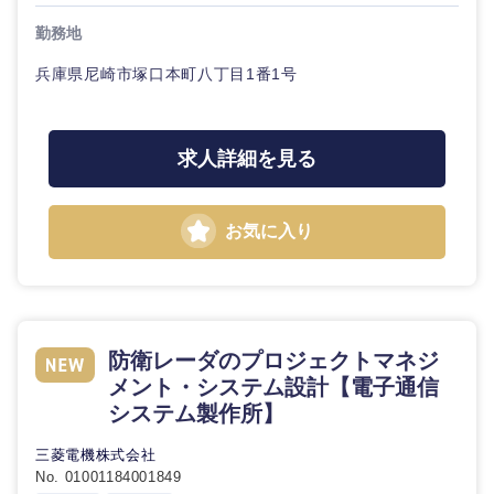
勤務地
兵庫県尼崎市塚口本町八丁目1番1号
求人詳細を見る
お気に入り
近畿地方
滋賀県
京都府
防衛レーダのプロジェクトマネジ
大阪府
兵庫県
メント・システム設計【電子通信
システム製作所】
奈良県
和歌山県
三菱電機株式会社
No. 01001184001849