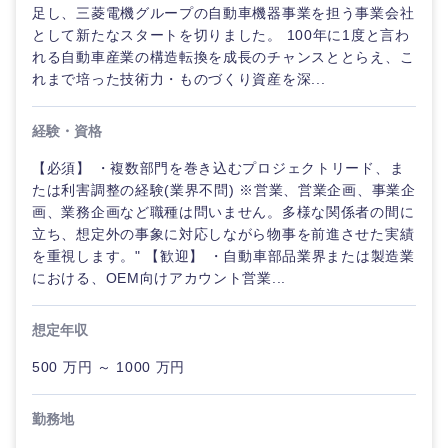
足し、三菱電機グループの自動車機器事業を担う事業会社
として新たなスタートを切りました。 100年に1度と言わ
れる自動車産業の構造転換を成長のチャンスととらえ、こ
れまで培った技術力・ものづくり資産を深...
経験・資格
【必須】 ・複数部門を巻き込むプロジェクトリード、ま
たは利害調整の経験(業界不問) ※営業、営業企画、事業企
画、業務企画など職種は問いません。多様な関係者の間に
立ち、想定外の事象に対応しながら物事を前進させた実績
を重視します。" 【歓迎】 ・自動車部品業界または製造業
における、OEM向けアカウント営業...
想定年収
500 万円 ～ 1000 万円
勤務地