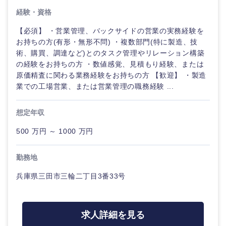
経験・資格
【必須】 ・営業管理、バックサイドの営業の実務経験を
お持ちの方(有形・無形不問) ・複数部門(特に製造、技
術、購買、調達など)とのタスク管理やリレーション構築
の経験をお持ちの方 ・数値感覚、見積もり経験、または
原価精査に関わる業務経験をお持ちの方 【歓迎】 ・製造
業での工場営業、または営業管理の職務経験 ...
想定年収
500 万円 ～ 1000 万円
勤務地
兵庫県三田市三輪二丁目3番33号
甲信越・北陸
求人詳細を見る
新潟県
富山県