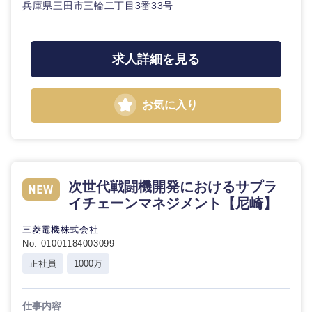
兵庫県三田市三輪二丁目3番33号
求人詳細を見る
東海地方
お気に入り
岐阜県
静岡県
愛知県
三重県
次世代戦闘機開発におけるサプラ
イチェーンマネジメント【尼崎】
三菱電機株式会社
No. 01001184003099
正社員
1000万
仕事内容