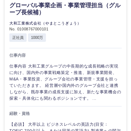
グローバル事業企画・事業管理担当（グル
ープ長候補）
大和工業株式会社（やまとこうぎょう）
No. 01008767000101
正社員
1000万
仕事内容
仕事内容 大和工業グループの中長期的な成長戦略の実現
に向け、国内外の事業戦略策定・推進、新規事業開発、
M&A・事業投資、グループ会社の事業管理・支援を担っ
ていただきます。 経営層や国内外のグループ会社と連携
しながら、既存事業の成長支援に加え、新たな事業機会の
探索・具体化にも関わるポジションです。 ...
経験・資格
【必須】 大卒以上 ビジネスレベルの英語力(目安：
TOEIC 700点以上、または同等の英語力) 製造業への関与