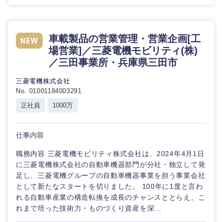
車載製品の営業管理・営業企画[工
場営業]／三菱電機モビリティ(株)
／三田事業所・兵庫県三田市
三菱電機株式会社
No. 01001184003291
正社員
1000万
仕事内容
職務内容 三菱電機モビリティ株式会社は、2024年4月1日
に三菱電機株式会社の自動車機器部門が分社・独立して発
足し、三菱電機グループの自動車機器事業を担う事業会社
として新たなスタートを切りました。 100年に1度と言わ
れる自動車産業の構造転換を成長のチャンスととらえ、こ
れまで培った技術力・ものづくり資産を深...