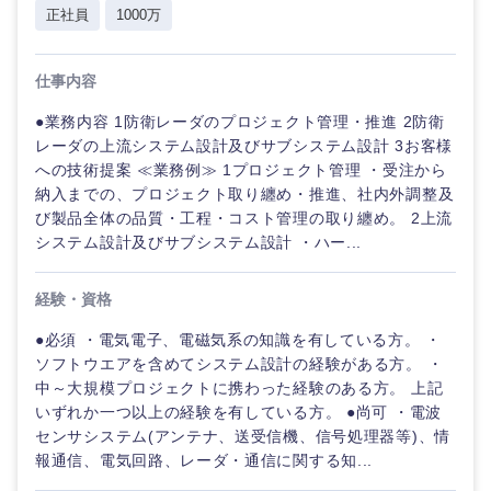
正社員
1000万
仕事内容
●業務内容 1防衛レーダのプロジェクト管理・推進 2防衛
レーダの上流システム設計及びサブシステム設計 3お客様
への技術提案 ≪業務例≫ 1プロジェクト管理 ・受注から
納入までの、プロジェクト取り纏め・推進、社内外調整及
び製品全体の品質・工程・コスト管理の取り纏め。 2上流
システム設計及びサブシステム設計 ・ハー...
経験・資格
●必須 ・電気電子、電磁気系の知識を有している方。 ・
ソフトウエアを含めてシステム設計の経験がある方。 ・
中～大規模プロジェクトに携わった経験のある方。 上記
いずれか一つ以上の経験を有している方。 ●尚可 ・電波
センサシステム(アンテナ、送受信機、信号処理器等)、情
報通信、電気回路、レーダ・通信に関する知...