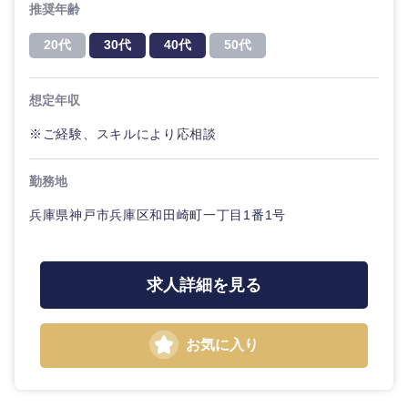
推奨年齢
20代
30代
40代
50代
想定年収
※ご経験、スキルにより応相談
勤務地
兵庫県神戸市兵庫区和田崎町一丁目1番1号
求人詳細を見る
お気に入り