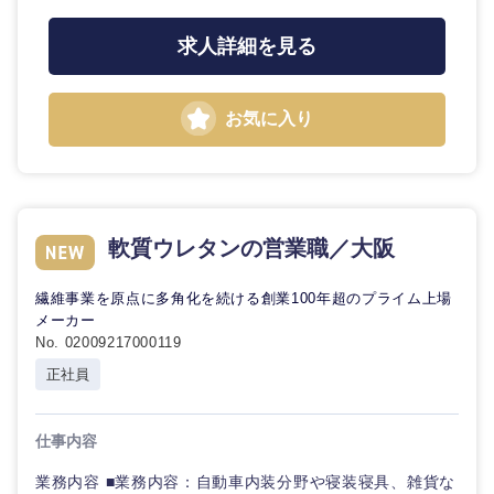
求人詳細を見る
選択する
お気に入り
軟質ウレタンの営業職／大阪
繊維事業を原点に多角化を続ける創業100年超のプライム上場
メーカー
No. 02009217000119
正社員
仕事内容
業務内容 ■業務内容：自動車内装分野や寝装寝具、雑貨な