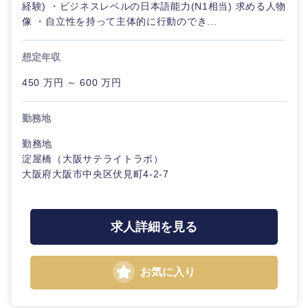
経験) ・ビジネスレベルの日本語能力(N1相当) 求める人物
像 ・自立性を持って主体的に行動のでき...
想定年収
450 万円 ～ 600 万円
勤務地
勤務地
淀屋橋（大阪サテライトラボ）
大阪府大阪市中央区伏見町4-2-7
求人詳細を見る
甲信越・北陸
お気に入り
新潟県
富山県