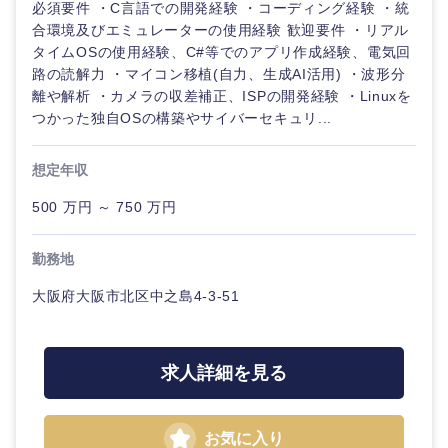
必須要件 ・C言語での開発経験 ・コーディング経験 ・統
合環境及びエミュレーターの使用経験 歓迎要件 ・リアル
タイムOSの使用経験、C#等でのアプリ作成経験、電気回
路の読解力 ・マイコン移植(自力、生成AI活用) ・波形分
離や解析 ・カメラの収差補正、ISPの開発経験 ・Linuxを
つかった独自OSの構築やサイバーセキュリ...
想定年収
500 万円 ～ 750 万円
勤務地
大阪府大阪市北区中之島4-3-51
求人詳細を見る
お気に入り