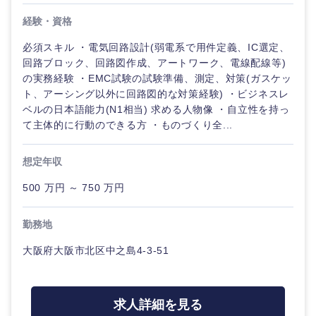
経験・資格
必須スキル ・電気回路設計(弱電系で用件定義、IC選定、
回路ブロック、回路図作成、アートワーク、電線配線等)
の実務経験 ・EMC試験の試験準備、測定、対策(ガスケッ
ト、アーシング以外に回路図的な対策経験) ・ビジネスレ
ベルの日本語能力(N1相当) 求める人物像 ・自立性を持っ
て主体的に行動のできる方 ・ものづくり全...
想定年収
500 万円 ～ 750 万円
勤務地
大阪府大阪市北区中之島4-3-51
求人詳細を見る