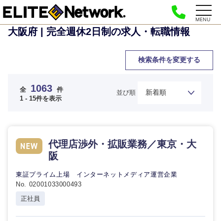
MENU
大阪府 | 完全週休2日制の求人・転職情報
検索条件を変更する
1063
全
件
並び順
1 - 15件を表示
代理店渉外・拡販業務／東京・大
阪
東証プライム上場 インターネットメディア運営企業
No. 02001033000493
正社員