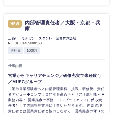
内部管理責任者／大阪・京都・兵
庫
三菱UFJモルガン・スタンレー証券株式会社
No. 01001405000160
正社員
1000万
仕事内容
営業からキャリアチェンジ／研修充実で未経験可
／MUFGグループ
～証券営業経験者へ／内部管理業務に挑戦～研修後に責任
者デビュー◆コンプラ専門性を高めキャリア形成可能～ ■
業務内容： 営業拠点の事務・コンプライアンスに係る責
任者として内部管理業務に従事いただきます。 内部管理
責任者とは営業責任者と協力しながら、営業拠点の守りの