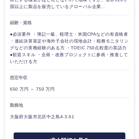
国以上に製品を販売しているグローバル企業...
経験・資格
●必須要件 ・簿記一級、税理士・米国CPAなどの有資格者
・連結決算策定や海外子会社の現地会計・税務モニタリン
グなどの実務経験のある方 ・TOEIC 750点程度の英語力
●歓迎スキル ・企画・改善プロジェクトに参画・推進して
いただける方
想定年収
650 万円 ～ 750 万円
勤務地
大阪府大阪市北区中之島4-3-51