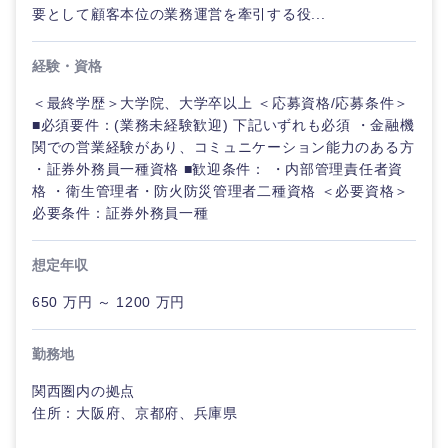
要として顧客本位の業務運営を牽引する役...
経験・資格
＜最終学歴＞大学院、大学卒以上 ＜応募資格/応募条件＞
■必須要件：(業務未経験歓迎) 下記いずれも必須 ・金融機
関での営業経験があり、コミュニケーション能力のある方
・証券外務員一種資格 ■歓迎条件： ・内部管理責任者資
格 ・衛生管理者・防火防災管理者二種資格 ＜必要資格＞
必要条件：証券外務員一種
想定年収
650 万円 ～ 1200 万円
勤務地
関西圏内の拠点
住所：大阪府、京都府、兵庫県