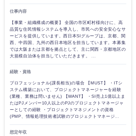
仕事内容
【事業・組織構成の概要】 全国の市区町村様向けに、高
品質な住民情報システムを導入し、市民への安全安心なサ
ービスを提供しています。西日本SIグループは、京都、関
西、中四国、九州の西日本地区を担当しています。本募集
では大阪または京都を拠点として、主に関西・京都地区の
大規模自治体を担当していただきます。 ...
経験・資格
プロフェッショナル(課長相当)の場合 【MUST】 ・ITシ
ステム構築において、プロジェクトマネージャーを経験
(業種、業務は問いません) 【WANT】 ・SI売上1億以上ま
たはPJメンバー10人以上のPJのプロジェクトマネージャ
ーとしての経験 ・プロジェクトマネジメントの資格
(PMP、情報処理技術者試験のプロジェクトマネージ...
想定年収