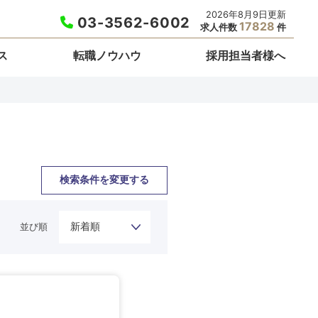
2026年8月9日更新
03-3562-6002
17828
求人件数
件
ス
転職ノウハウ
採用担当者様へ
検索条件を変更する
並び順
栃木県
埼玉県