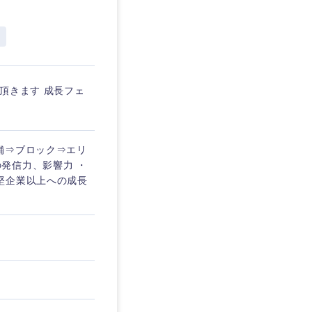
頂きます 成長フェ
舗⇒ブロック⇒エリ
発信力、影響力 ・
堅企業以上への成長