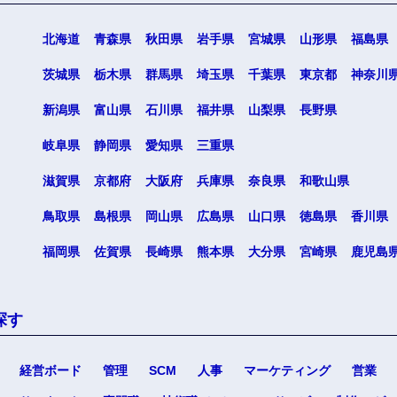
北海道
青森県
秋田県
岩手県
宮城県
山形県
福島県
茨城県
栃木県
群馬県
埼玉県
千葉県
東京都
神奈川
新潟県
富山県
石川県
福井県
山梨県
長野県
選択する
選択する
選択する
選択する
岐阜県
静岡県
愛知県
三重県
滋賀県
京都府
大阪府
兵庫県
奈良県
和歌山県
鳥取県
島根県
岡山県
広島県
山口県
徳島県
香川県
福岡県
佐賀県
長崎県
熊本県
大分県
宮崎県
鹿児島
探す
経営ボード
管理
SCM
人事
マーケティング
営業