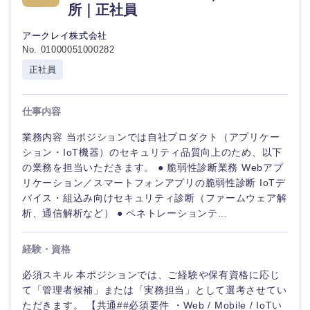
所｜正社員
アークレイ株式会社
No. 01000051000282
正社員
仕事内容
業務内容 当ポジションでは自社プロダクト（アプリケー
ション・IoT機器）のセキュリティ品質向上のため、以下
の業務を担当いただきます。 ● 脆弱性診断業務 Webアプ
リケーション／スマートフォンアプリの脆弱性診断 IoTデ
バイス・組込み向けセキュリティ診断（ファームウェア解
析、通信解析など） ● ペネトレーションテ...
経験・資格
必須スキル 本ポジションでは、ご経験や保有資格に応じ
て「管理者候補」または「実務担当」として選考させてい
ただきます。 【共通##必須要件 ・Web / Mobile / IoTい