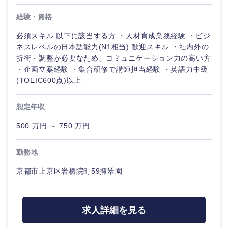
経験・資格
必須スキル 以下に該当する方 ・人材育成業務経験 ・ビジ
ネスレベルの日本語能力(N1相当) 歓迎スキル ・社内外の
折衝・調整が必要なため、コミュニケーション力の高い方
・企画立案経験 ・集合研修で講師担当経験 ・英語力中級
(TOEIC600点)以上
想定年収
500 万円 ～ 750 万円
勤務地
京都市上京区岩栖院町59擁翠園
求人詳細を見る