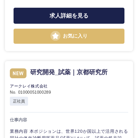
求人詳細を見る
お気に入り
研究開発_試薬｜京都研究所
アークレイ株式会社
No. 01000051000289
正社員
仕事内容
中国・四国地方
業務内容 本ポジションは、世界120か国以上で活用される