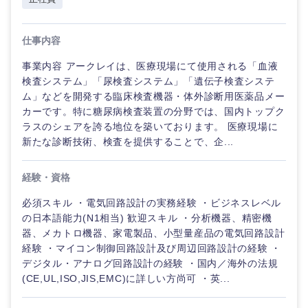
仕事内容
事業内容 アークレイは、医療現場にて使用される「血液
検査システム」「尿検査システム」「遺伝子検査システ
ム」などを開発する臨床検査機器・体外診断用医薬品メー
カーです。特に糖尿病検査装置の分野では、国内トップク
ラスのシェアを誇る地位を築いております。 医療現場に
新たな診断技術、検査を提供することで、企...
経験・資格
必須スキル ・電気回路設計の実務経験 ・ビジネスレベル
の日本語能力(N1相当) 歓迎スキル ・分析機器、精密機
器、メカトロ機器、家電製品、小型量産品の電気回路設計
経験 ・マイコン制御回路設計及び周辺回路設計の経験 ・
デジタル・アナログ回路設計の経験 ・国内／海外の法規
(CE,UL,ISO,JIS,EMC)に詳しい方尚可 ・英...