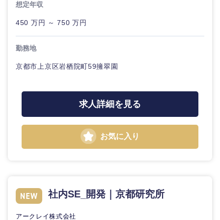
想定年収
海外
450 万円 ～ 750 万円
勤務地
京都市上京区岩栖院町59擁翠園
求人詳細を見る
お気に入り
社内SE_開発｜京都研究所
アークレイ株式会社