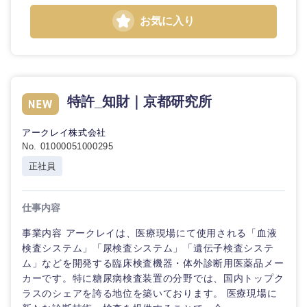
お気に入り
東海地方
特許_知財｜京都研究所
岐阜県
静岡県
アークレイ株式会社
No. 01000051000295
愛知県
三重県
正社員
仕事内容
事業内容 アークレイは、医療現場にて使用される「血液
検査システム」「尿検査システム」「遺伝子検査システ
ム」などを開発する臨床検査機器・体外診断用医薬品メー
カーです。特に糖尿病検査装置の分野では、国内トップク
ラスのシェアを誇る地位を築いております。 医療現場に