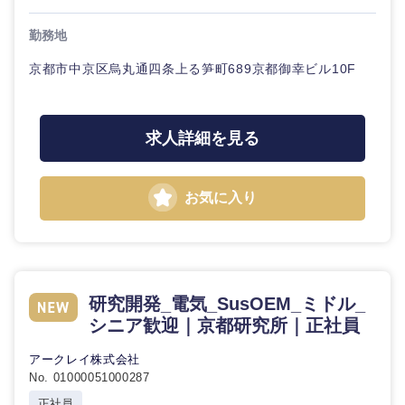
鹿児島県
沖縄県
勤務地
京都市中京区烏丸通四条上る笋町689京都御幸ビル10F
求人詳細を見る
お気に入り
研究開発_電気_SusOEM_ミドル_
シニア歓迎｜京都研究所｜正社員
アークレイ株式会社
No. 01000051000287
正社員