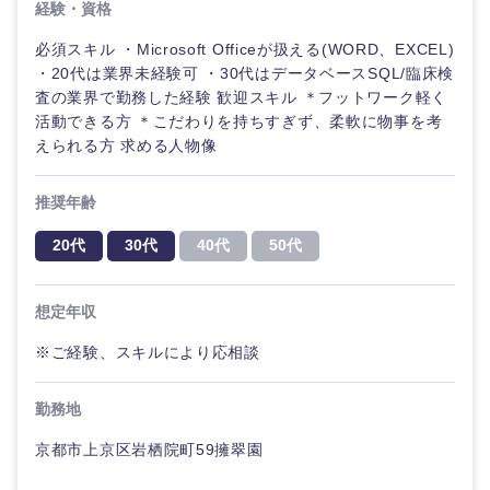
経験・資格
必須スキル ・Microsoft Officeが扱える(WORD、EXCEL)
・20代は業界未経験可 ・30代はデータベースSQL/臨床検
査の業界で勤務した経験 歓迎スキル ＊フットワーク軽く
活動できる方 ＊こだわりを持ちすぎず、柔軟に物事を考
えられる方 求める人物像
推奨年齢
20代
30代
40代
50代
想定年収
※ご経験、スキルにより応相談
勤務地
京都市上京区岩栖院町59擁翠園