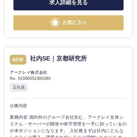
求人詳細を見る
お気に入り
社内SE｜京都研究所
近畿地方
アークレイ株式会社
No. 01000051000290
滋賀県
京都府
正社員
大阪府
兵庫県
仕事内容
業務内容 国内外のグループ会社含む、アークレイ全体シ
奈良県
和歌山県
ステム・サーバーの開発や保守管理を一手に担っているの
が本ポジションになります。 入社後まずは社内にどんな