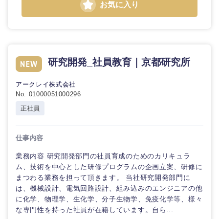
お気に入り
石川県
福井県
山梨県
長野県
研究開発_社員教育｜京都研究所
アークレイ株式会社
No. 01000051000296
正社員
仕事内容
業務内容 研究開発部門の社員育成のためのカリキュラ
ム、技術を中心とした研修プログラムの企画立案、研修に
まつわる業務を担って頂きます。 当社研究開発部門に
は、機械設計、電気回路設計、組み込みのエンジニアの他
に化学、物理学、生化学、分子生物学、免疫化学等、様々
な専門性を持った社員が在籍しています。自ら...