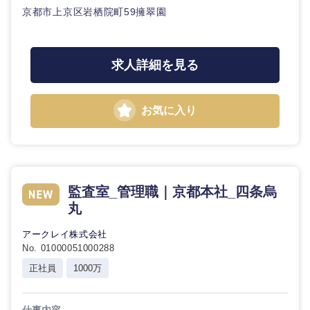
京都市上京区岩栖院町59擁翠園
求人詳細を見る
お気に入り
監査室_管理職｜京都本社_四条烏
丸
アークレイ株式会社
No. 01000051000288
正社員
1000万