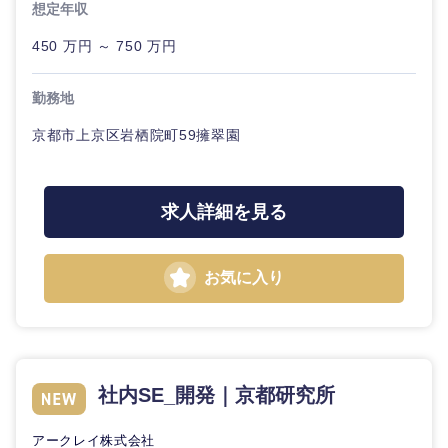
想定年収
海外
450 万円 ～ 750 万円
勤務地
京都市上京区岩栖院町59擁翠園
求人詳細を見る
お気に入り
社内SE_開発｜京都研究所
アークレイ株式会社