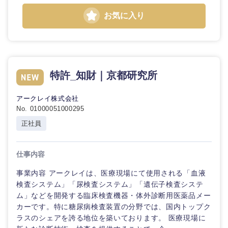
お気に入り
東海地方
特許_知財｜京都研究所
岐阜県
静岡県
アークレイ株式会社
No. 01000051000295
愛知県
三重県
正社員
仕事内容
事業内容 アークレイは、医療現場にて使用される「血液
検査システム」「尿検査システム」「遺伝子検査システ
ム」などを開発する臨床検査機器・体外診断用医薬品メー
カーです。特に糖尿病検査装置の分野では、国内トップク
ラスのシェアを誇る地位を築いております。 医療現場に