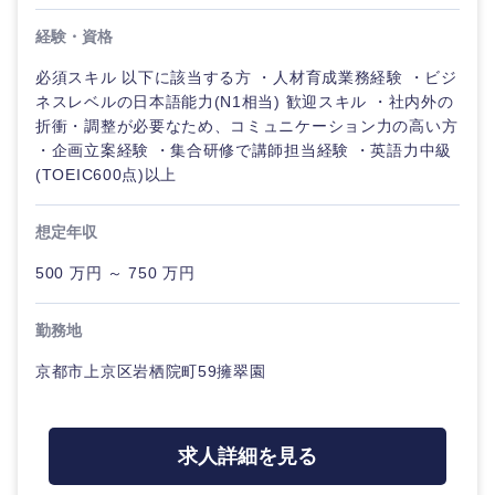
経験・資格
必須スキル 以下に該当する方 ・人材育成業務経験 ・ビジ
ネスレベルの日本語能力(N1相当) 歓迎スキル ・社内外の
折衝・調整が必要なため、コミュニケーション力の高い方
・企画立案経験 ・集合研修で講師担当経験 ・英語力中級
(TOEIC600点)以上
想定年収
500 万円 ～ 750 万円
勤務地
京都市上京区岩栖院町59擁翠園
求人詳細を見る