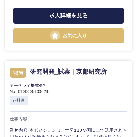
求人詳細を見る
お気に入り
研究開発_試薬｜京都研究所
アークレイ株式会社
No. 01000051000289
正社員
仕事内容
中国・四国地方
業務内容 本ポジションは、世界120か国以上で活用される