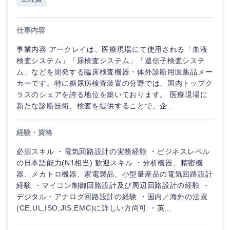
仕事内容
事業内容 アークレイは、医療現場にて使用される「血液
検査システム」「尿検査システム」「遺伝子検査システ
ム」などを開発する臨床検査機器・体外診断用医薬品メー
カーです。特に糖尿病検査装置の分野では、国内トップク
ラスのシェアを誇る地位を築いております。 医療現場に
新たな診断技術、検査を提供することで、企...
経験・資格
必須スキル ・電気回路設計の実務経験 ・ビジネスレベル
の日本語能力(N1相当) 歓迎スキル ・分析機器、精密機
器、メカトロ機器、家電製品、小型量産品の電気回路設計
経験 ・マイコン制御回路設計及び周辺回路設計の経験 ・
デジタル・アナログ回路設計の経験 ・国内／海外の法規
(CE,UL,ISO,JIS,EMC)に詳しい方尚可 ・英...