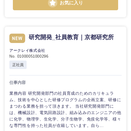
お気に入り
石川県
福井県
山梨県
長野県
研究開発_社員教育｜京都研究所
アークレイ株式会社
No. 01000051000296
正社員
仕事内容
業務内容 研究開発部門の社員育成のためのカリキュラ
ム、技術を中心とした研修プログラムの企画立案、研修に
まつわる業務を担って頂きます。 当社研究開発部門に
は、機械設計、電気回路設計、組み込みのエンジニアの他
に化学、物理学、生化学、分子生物学、免疫化学等、様々
な専門性を持った社員が在籍しています。自ら...