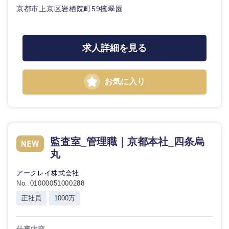
京都市上京区岩栖院町59擁翠園
求人詳細を見る
お気に入り
監査室_管理職｜京都本社_四条烏
丸
アークレイ株式会社
No. 01000051000288
正社員
1000万