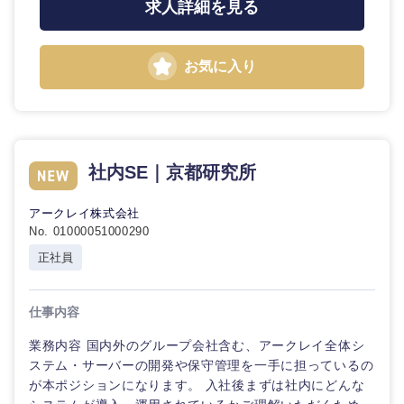
求人詳細を見る
お気に入り
社内SE｜京都研究所
近畿地方
アークレイ株式会社
No. 01000051000290
滋賀県
京都府
正社員
大阪府
兵庫県
仕事内容
業務内容 国内外のグループ会社含む、アークレイ全体シ
奈良県
和歌山県
ステム・サーバーの開発や保守管理を一手に担っているの
が本ポジションになります。 入社後まずは社内にどんな