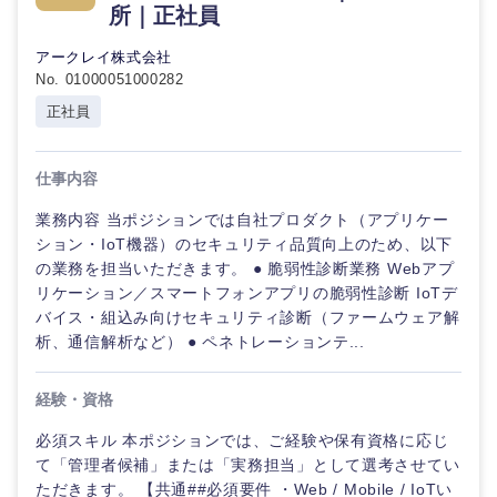
所｜正社員
アークレイ株式会社
No. 01000051000282
正社員
仕事内容
業務内容 当ポジションでは自社プロダクト（アプリケー
ション・IoT機器）のセキュリティ品質向上のため、以下
の業務を担当いただきます。 ● 脆弱性診断業務 Webアプ
リケーション／スマートフォンアプリの脆弱性診断 IoTデ
バイス・組込み向けセキュリティ診断（ファームウェア解
析、通信解析など） ● ペネトレーションテ...
経験・資格
必須スキル 本ポジションでは、ご経験や保有資格に応じ
て「管理者候補」または「実務担当」として選考させてい
ただきます。 【共通##必須要件 ・Web / Mobile / IoTい