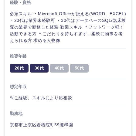
経験・資格
必須スキル ・Microsoft Officeが扱える(WORD、EXCEL)
・20代は業界未経験可 ・30代はデータベースSQL/臨床検
査の業界で勤務した経験 歓迎スキル ＊フットワーク軽く
活動できる方 ＊こだわりを持ちすぎず、柔軟に物事を考
えられる方 求める人物像
推奨年齢
20代
30代
40代
50代
想定年収
※ご経験、スキルにより応相談
勤務地
京都市上京区岩栖院町59擁翠園