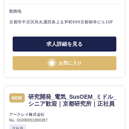
鹿児島県
沖縄県
勤務地
京都市中京区烏丸通四条上る笋町689京都御幸ビル10F
求人詳細を見る
お気に入り
研究開発_電気_SusOEM_ミドル_
シニア歓迎｜京都研究所｜正社員
アークレイ株式会社
No. 01000051000287
正社員