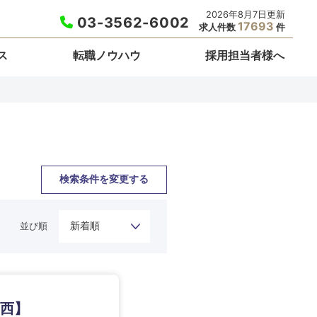
2026年8月7日更新
03-3562-6002
17693
求人件数
件
ス
転職ノウハウ
採用担当者様へ
検索条件を変更する
並び順
栃木県
関西】