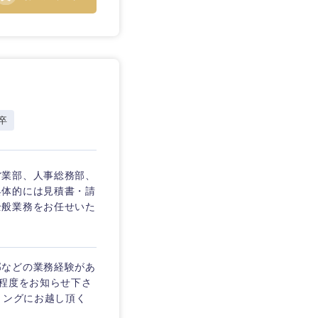
愛媛県
卒
営業部、人事総務部、
具体的には見積書・請
全般業務をお任せいた
部などの業務経験があ
の程度をお知らせ下さ
リングにお越し頂く