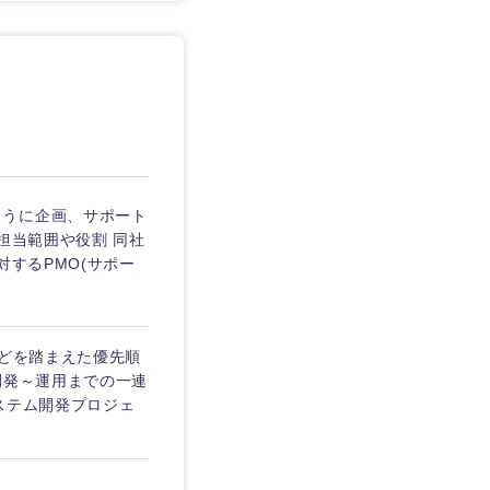
ように企画、サポート
担当範囲や役割 同社
対するPMO(サポー
などを踏まえた優先順
開発～運用までの一連
ステム開発プロジェ