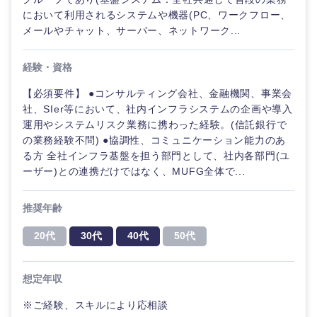
鹿児島県
沖縄県
において利用されるシステムや機器(PC、ワークフロー、
メールやチャット、サーバー、ネットワーク...
経験・資格
【必須要件】 ●コンサルティング会社、金融機関、事業会
社、SIer等において、社内インフラシステムの企画や導入
運用やシステムリスク業務に携わった経験。(信託銀行で
の業務経験不問) ●協調性、コミュニケーション能力のあ
る方 全社インフラ基盤を担う部門として、社内各部門(ユ
ーザー)との連携だけではなく、MUFG全体で...
推奨年齢
20代
30代
40代
50代
想定年収
※ご経験、スキルにより応相談