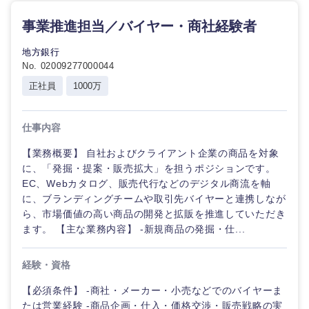
事業推進担当／バイヤー・商社経験者
地方銀行
No. 02009277000044
正社員
1000万
仕事内容
【業務概要】 自社およびクライアント企業の商品を対象
に、「発掘・提案・販売拡大」を担うポジションです。
EC、Webカタログ、販売代行などのデジタル商流を軸
に、ブランディングチームや取引先バイヤーと連携しなが
ら、市場価値の高い商品の開発と拡販を推進していただき
ます。 【主な業務内容】 -新規商品の発掘・仕...
経験・資格
【必須条件】 -商社・メーカー・小売などでのバイヤーま
たは営業経験 -商品企画・仕入・価格交渉・販売戦略の実