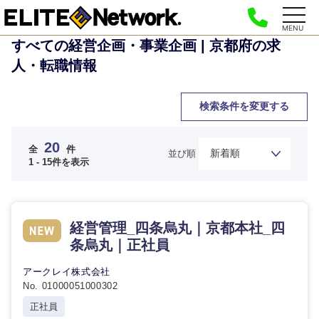
MENU
すべての経営企画・事業企画 | 京都府の求
人・転職情報
検索条件を変更する
20
全
件
並び順
1 - 15件を表示
経営管理_四条烏丸｜京都本社_四
条烏丸｜正社員
アークレイ株式会社
No. 01000051000302
正社員