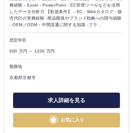
務経験 - Excel・PowerPoint・EC管理ツールなどを活用
したデータ分析力 【歓迎条件】 - EC・Webカタログ・販
売代行の実務経験 -商品開発やブランド戦略への関与経験
- OEM／ODM・中間流通に関する知識 -ブラ...
想定年収
600 万円 ～ 1200 万円
勤務地
京都府京都市
求人詳細を見る
お気に入り