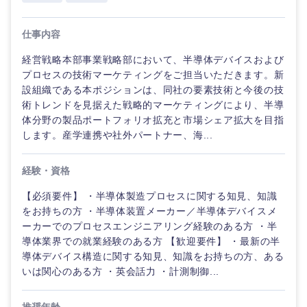
仕事内容
経営戦略本部事業戦略部において、半導体デバイスおよび
プロセスの技術マーケティングをご担当いただきます。新
設組織である本ポジションは、同社の要素技術と今後の技
術トレンドを見据えた戦略的マーケティングにより、半導
体分野の製品ポートフォリオ拡充と市場シェア拡大を目指
します。産学連携や社外パートナー、海...
経験・資格
【必須要件】 ・半導体製造プロセスに関する知見、知識
をお持ちの方 ・半導体装置メーカー／半導体デバイスメ
ーカーでのプロセスエンジニアリング経験のある方 ・半
導体業界での就業経験のある方 【歓迎要件】 ・最新の半
導体デバイス構造に関する知見、知識をお持ちの方、ある
いは関心のある方 ・英会話力 ・計測制御...