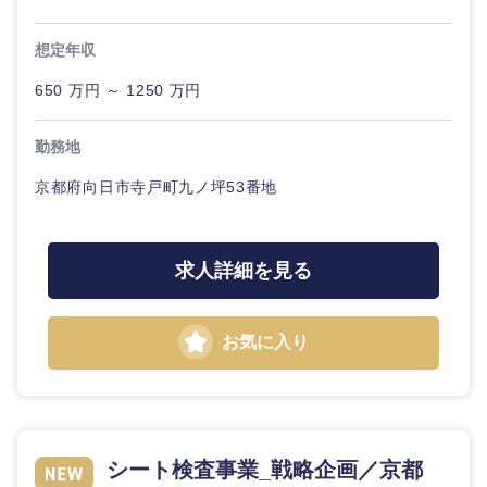
想定年収
650 万円 ～ 1250 万円
勤務地
京都府向日市寺戸町九ノ坪53番地
求人詳細を見る
お気に入り
中国・四国地方
シート検査事業_戦略企画／京都