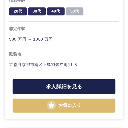
推奨年齢
20代
30代
40代
50代
想定年収
500 万円 ～ 1000 万円
勤務地
京都府京都市南区上鳥羽鉾立町11-5
求人詳細を見る
お気に入り