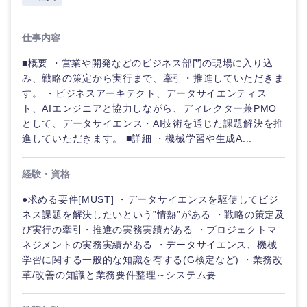
海外
仕事内容
■概要 ・営業や開発などのビジネス部門の現場に入り込
み、戦略の策定から実行まで、牽引・推進していただきま
す。 ・ビジネスアーキテクト、データサイエンティス
ト、AIエンジニアと協力しながら、ディレクター兼PMO
として、データサイエンス・AI技術を通じた課題解決を推
進していただきます。 ■詳細 ・機械学習や生成A...
経験・資格
●求める要件[MUST] ・データサイエンスを駆使してビジ
ネス課題を解決したいという”情熱”がある ・戦略の策定及
び実行の牽引・推進の実務実績がある ・プロジェクトマ
ネジメントの実務実績がある ・データサイエンス、機械
学習に関する一般的な知識を有する(G検定など) ・業務改
革/改善の知識と業務要件整理～システム要...