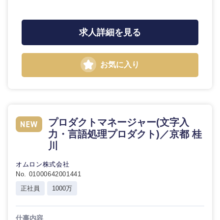
求人詳細を見る
お気に入り
近畿地方
プロダクトマネージャー(文字入
力・言語処理プロダクト)／京都 桂
滋賀県
京都府
川
オムロン株式会社
大阪府
兵庫県
No. 01000642001441
正社員
1000万
奈良県
和歌山県
仕事内容