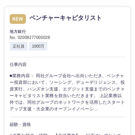
石川県
福井県
ベンチャーキャピタリスト
山梨県
長野県
地方銀行
No. 02009277000028
正社員
1000万
仕事内容
■業務内容： 同社グループ会社へ出向いただき、ベンチャ
ー投資部において、ソーシング、デューデリジェンス、投
資実行、ハンズオン支援、エグジット支援までのベンチャ
ーキャピタリスト業務を担当いただきます。 上記業務以
外では、同社グループのネットワークを活用したスタート
アップ支援・大企業のオープンイノベーシ...
経験・資格