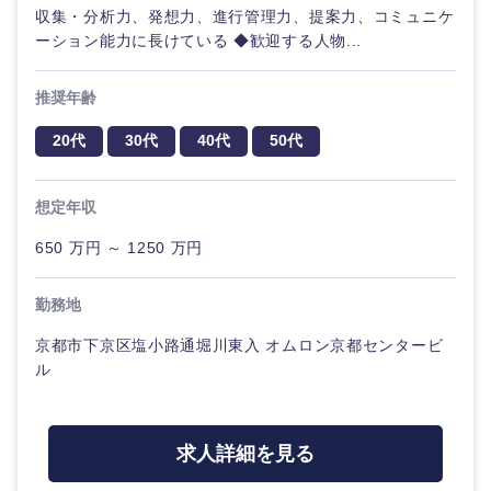
収集・分析力、発想力、進行管理力、提案力、コミュニケ
ーション能力に長けている ◆歓迎する人物...
推奨年齢
20代
30代
40代
50代
想定年収
650 万円 ～ 1250 万円
勤務地
京都市下京区塩小路通堀川東入 オムロン京都センタービ
ル
求人詳細を見る