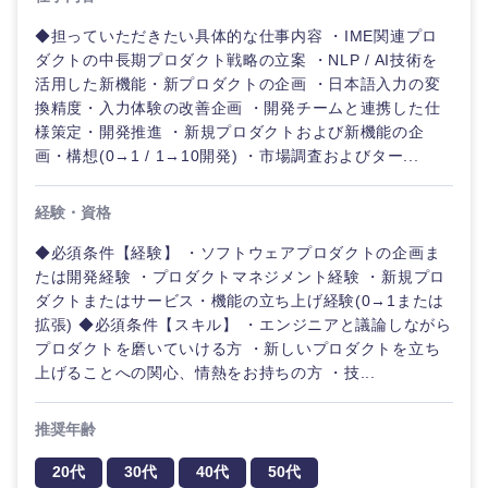
◆担っていただきたい具体的な仕事内容 ・IME関連プロ
ダクトの中長期プロダクト戦略の立案 ・NLP / AI技術を
活用した新機能・新プロダクトの企画 ・日本語入力の変
換精度・入力体験の改善企画 ・開発チームと連携した仕
様策定・開発推進 ・新規プロダクトおよび新機能の企
画・構想(0→1 / 1→10開発) ・市場調査およびター...
経験・資格
◆必須条件【経験】 ・ソフトウェアプロダクトの企画ま
たは開発経験 ・プロダクトマネジメント経験 ・新規プロ
ダクトまたはサービス・機能の立ち上げ経験(0→1または
拡張) ◆必須条件【スキル】 ・エンジニアと議論しながら
プロダクトを磨いていける方 ・新しいプロダクトを立ち
上げることへの関心、情熱をお持ちの方 ・技...
推奨年齢
20代
30代
40代
50代