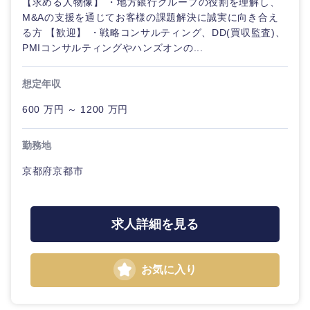
【求める人物像】 ・地方銀行グループの役割を理解し、
M&Aの支援を通じてお客様の課題解決に誠実に向き合え
る方 【歓迎】 ・戦略コンサルティング、DD(買収監査)、
PMIコンサルティングやハンズオンの...
想定年収
600 万円 ～ 1200 万円
勤務地
京都府京都市
求人詳細を見る
甲信越・北陸
お気に入り
新潟県
富山県