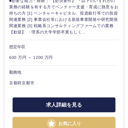
■必要な能力・経験： 【必須要件】 ・以下のいずれかの
業務の経験を有する方でベンチャー支援・育成に熱意をお
持ちの方 [1] ベンチャーキャピタル、投資銀行等での投資
関連業務 [2] 事業会社等における新規事業開発や研究開発
関連業務 [3] 戦略系コンサルティングファームでの業務
【歓迎】 ・理系の大学学部卒業もしく...
想定年収
600 万円 ～ 1200 万円
勤務地
京都府京都市
求人詳細を見る
お気に入り