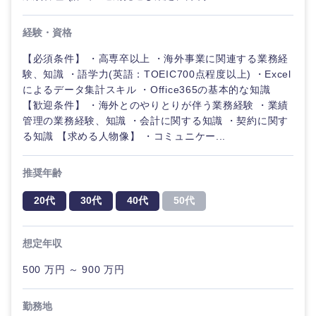
経験・資格
選択する
【必須条件】 ・高専卒以上 ・海外事業に関連する業務経
験、知識 ・語学力(英語：TOEIC700点程度以上) ・Excel
によるデータ集計スキル ・Office365の基本的な知識
【歓迎条件】 ・海外とのやりとりが伴う業務経験 ・業績
管理の業務経験、知識 ・会計に関する知識 ・契約に関す
る知識 【求める人物像】 ・コミュニケー...
推奨年齢
20代
30代
40代
50代
想定年収
500 万円 ～ 900 万円
勤務地