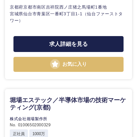
京都府京都市南区吉祥院西ノ庄猪之馬場町1番地
宮城県仙台市青葉区一番町3丁目1-1（仙台ファーストタ
ワー）
求人詳細を見る
お気に入り
堀場エステック／半導体市場の技術マーケ
ティング(京都)
株式会社堀場製作所
No. 01006502000329
正社員
1000万