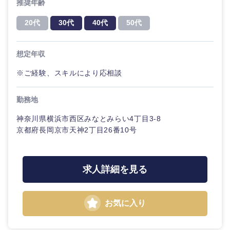
推奨年齢
20代
30代
40代
50代
想定年収
※ご経験、スキルにより応相談
勤務地
神奈川県横浜市西区みなとみらい4丁目3-8
京都府長岡京市天神2丁目26番10号
求人詳細を見る
お気に入り