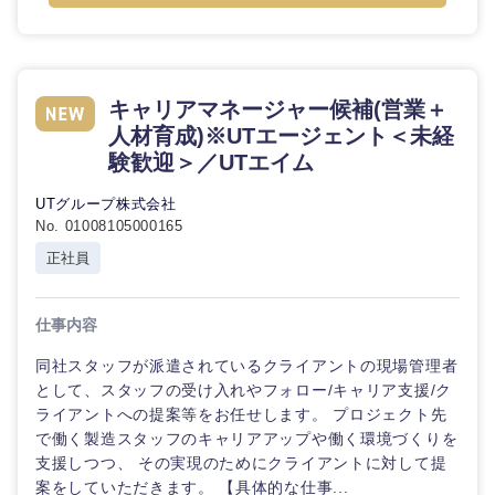
選択する
選択する
選択する
選択する
キャリアマネージャー候補(営業＋
人材育成)※UTエージェント＜未経
験歓迎＞／UTエイム
UTグループ株式会社
No. 01008105000165
正社員
仕事内容
同社スタッフが派遣されているクライアントの現場管理者
として、スタッフの受け入れやフォロー/キャリア支援/ク
ライアントへの提案等をお任せします。 プロジェクト先
で働く製造スタッフのキャリアアップや働く環境づくりを
支援しつつ、 その実現のためにクライアントに対して提
案をしていただきます。 【具体的な仕事...