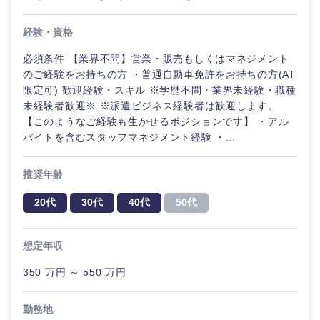
経験・資格
必須条件 【業界不問】営業・販売もしくはマネジメント
のご経験をお持ちの方 ・普通自動車免許をお持ちの方(AT
限定可) 歓迎経験・スキル ※学歴不問・業界未経験・職種
未経験者歓迎※ ※派遣ビジネス経験者は歓迎します。
【このようなご経験も生かせるポジションです】 ・アル
バイトを含むスタッフマネジメント経験 ・...
推奨年齢
20代
30代
40代
50代
想定年収
350 万円 ～ 550 万円
勤務地