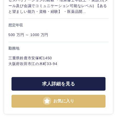
セスバリデーションの経験 ・理系修士卒以上 ・英語力(メ
ール及び会議でコミュニケーション可能なレベル) 【ある
と望ましい能力・資格・経験】 ・医薬品開...
想定年収
500 万円 ～ 1000 万円
勤務地
三重県鈴鹿市安塚町1450
大阪府吹田市江の木町33-94
求人詳細を見る
お気に入り