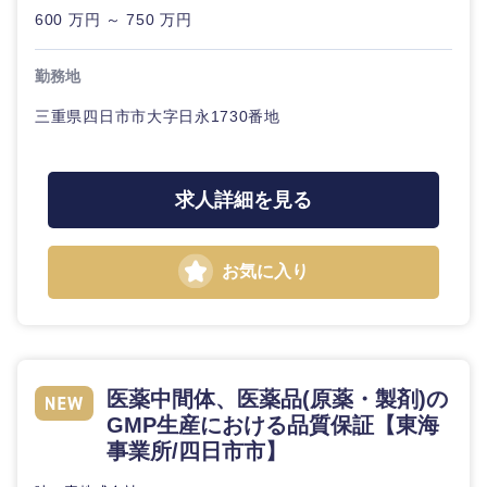
600 万円 ～ 750 万円
石川県
福井県
勤務地
山梨県
長野県
三重県四日市市大字日永1730番地
求人詳細を見る
お気に入り
医薬中間体、医薬品(原薬・製剤)の
GMP生産における品質保証【東海
事業所/四日市市】