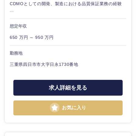
CDMOとしての開発、製造における品質保証業務の経験
...
想定年収
東海地方
650 万円 ～ 950 万円
岐阜県
静岡県
勤務地
三重県四日市市大字日永1730番地
愛知県
三重県
求人詳細を見る
お気に入り