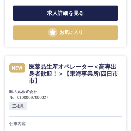
求人詳細を見る
お気に入り
医薬品生産オペレーター＜高専出
身者歓迎！＞【東海事業所/四日市
市】
味の素株式会社
No. 01000097000327
正社員
仕事内容