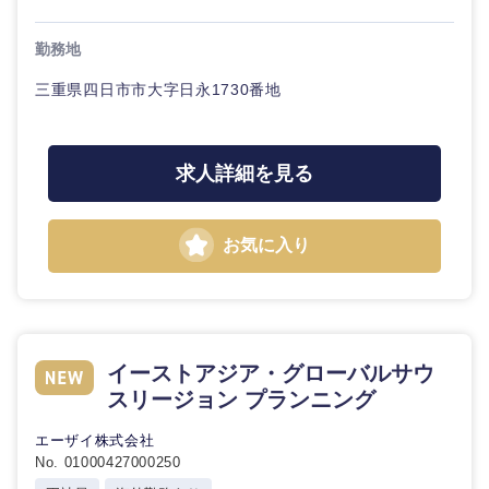
鳥取県
島根県
勤務地
岡山県
広島県
三重県四日市市大字日永1730番地
山口県
徳島県
求人詳細を見る
香川県
愛媛県
お気に入り
高知県
イーストアジア・グローバルサウ
スリージョン プランニング
エーザイ株式会社
No. 01000427000250