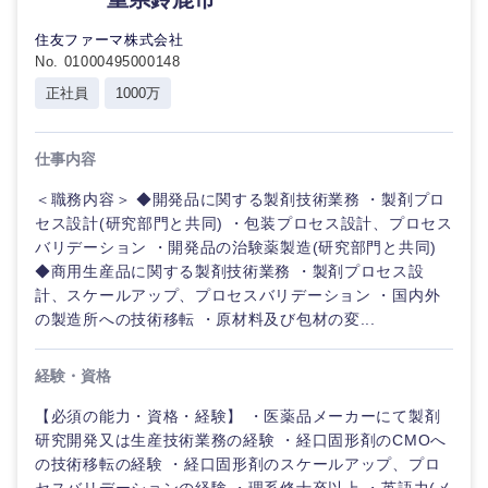
鹿児島県
沖縄県
住友ファーマ株式会社
No. 01000495000148
正社員
1000万
仕事内容
＜職務内容＞ ◆開発品に関する製剤技術業務 ・製剤プロ
セス設計(研究部門と共同) ・包装プロセス設計、プロセス
バリデーション ・開発品の治験薬製造(研究部門と共同)
◆商用生産品に関する製剤技術業務 ・製剤プロセス設
計、スケールアップ、プロセスバリデーション ・国内外
の製造所への技術移転 ・原材料及び包材の変...
経験・資格
【必須の能力・資格・経験】 ・医薬品メーカーにて製剤
研究開発又は生産技術業務の経験 ・経口固形剤のCMOへ
の技術移転の経験 ・経口固形剤のスケールアップ、プロ