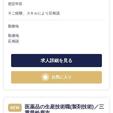
想定年収
※ご経験、スキルにより応相談
勤務地
勤務地
応相談
九州・沖縄
求人詳細を見る
福岡県
佐賀県
お気に入り
長崎県
熊本県
大分県
宮崎県
医薬品の生産技術職(製剤技術)／三
重県鈴鹿市