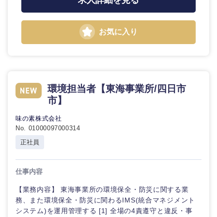
求人詳細を見る
お気に入り
環境担当者【東海事業所/四日市
市】
味の素株式会社
No. 01000097000314
正社員
仕事内容
【業務内容】 東海事業所の環境保全・防災に関する業
務、また環境保全・防災に関わるIMS(統合マネジメント
システム)を運用管理する [1] 全場の4責遵守と違反・事