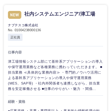
海外
社内システムエンジニア/津工場
ナブテスコ株式会社
No. 01004238000136
正社員
仕事内容
津工場情報システム部にて基幹系アプリケーションの導入
や保守運用業務など各種業務に携わっていただきます。 ■
担当業務 ≪具体的な業務内容≫ ・専門的ノウハウ活用に
よる基幹系アプリケーションの導入や保守運用業務
(MES、SAP等) ・社内外関係者ち連携しながら、担当業
務を安定稼働させる ■仕事のやりがい・魅力 ・関係...
経験・資格
●応募資格 ・高専・専門卒以上 ・基本的な情報処理の知