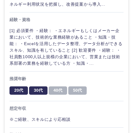
ネルギー利用状況を把握し、改善提案から導入...
経験・資格
[1] 必須要件 ・経験： ・エネルギーもしくはメーカー企
業において、技術的な業務経験があること ・知識・技
能： ・Excelを活用したデータ整理、データ分析ができる
スキル、知識を有していること [2] 歓迎要件 ・経験： ・
社員数1000人以上規模の企業において、営業または技術
系部署の業務を経験している方 ・知識・...
推奨年齢
20代
30代
40代
50代
想定年収
※ご経験、スキルにより応相談