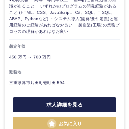
識があること ・いずれかのプログラムの開発経験がある
こと (HTML、CSS、JavaScript、C#、SQL、T-SQL、
ABAP、Pythonなど) ・システム導入(開発/要件定義)と運
用経験のご経験があればなお良い ・製造業(工場)の業務プ
ロセスの理解があればなお良い
想定年収
450 万円 ～ 700 万円
勤務地
三重県津市片田町壱町田 594
求人詳細を見る
お気に入り