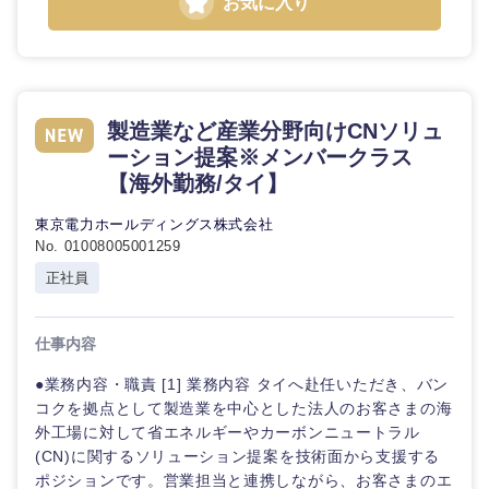
お気に入り
選択する
製造業など産業分野向けCNソリュ
ーション提案※メンバークラス
【海外勤務/タイ】
東京電力ホールディングス株式会社
No. 01008005001259
正社員
仕事内容
●業務内容・職責 [1] 業務内容 タイへ赴任いただき、バン
コクを拠点として製造業を中心とした法人のお客さまの海
外工場に対して省エネルギーやカーボンニュートラル
(CN)に関するソリューション提案を技術面から支援する
ポジションです。営業担当と連携しながら、お客さまのエ