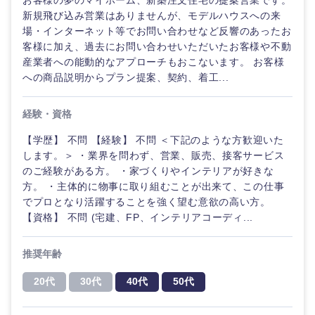
お客様の夢のマイホーム、新築注文住宅の提案営業です。
新規飛び込み営業はありませんが、モデルハウスへの来
場・インターネット等でお問い合わせなど反響のあったお
客様に加え、過去にお問い合わせいただいたお客様や不動
産業者への能動的なアプローチもおこないます。 お客様
への商品説明からプラン提案、契約、着工...
経験・資格
【学歴】 不問 【経験】 不問 ＜下記のような方歓迎いた
します。＞ ・業界を問わず、営業、販売、接客サービス
のご経験がある方。 ・家づくりやインテリアが好きな
方。 ・主体的に物事に取り組むことが出来て、この仕事
でプロとなり活躍することを強く望む意欲の高い方。
【資格】 不問 (宅建、FP、インテリアコーディ...
推奨年齢
20代
30代
40代
50代