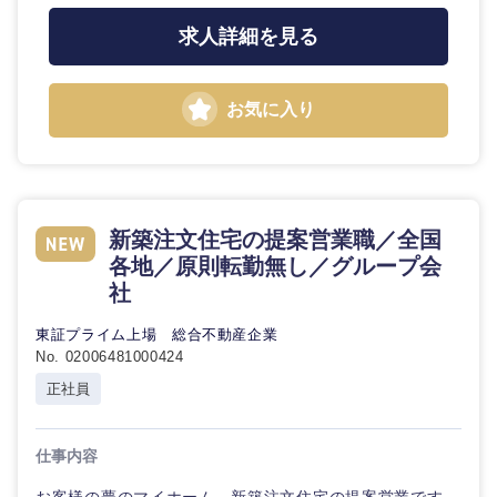
求人詳細を見る
お気に入り
新築注文住宅の提案営業職／全国
各地／原則転勤無し／グループ会
社
東証プライム上場 総合不動産企業
No. 02006481000424
正社員
仕事内容