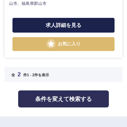
高知県
山市、福島県郡山市
求人詳細を見る
お気に入り
九州・沖縄
福岡県
佐賀県
2
全
件
1 - 2件を表示
長崎県
熊本県
大分県
宮崎県
条件を変えて検索する
鹿児島県
沖縄県