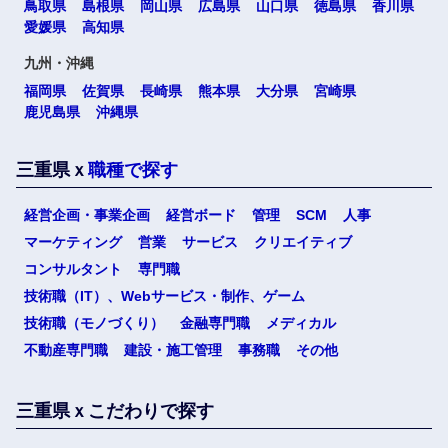
鳥取県
島根県
岡山県
広島県
山口県
徳島県
香川県
愛媛県
高知県
九州・沖縄
福岡県
佐賀県
長崎県
熊本県
大分県
宮崎県
鹿児島県
沖縄県
三重県ｘ
職種で探す
選択する
経営企画・事業企画
経営ボード
管理
SCM
人事
マーケティング
営業
サービス
クリエイティブ
コンサルタント
専門職
技術職（IT）、Webサービス・制作、ゲーム
技術職（モノづくり）
金融専門職
メディカル
不動産専門職
建設・施工管理
事務職
その他
三重県ｘこだわりで探す