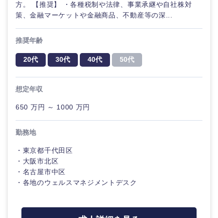
方。 【推奨】 ・各種税制や法律、事業承継や自社株対
策、金融マーケットや金融商品、不動産等の深...
推奨年齢
20代
30代
40代
50代
想定年収
650 万円 ～ 1000 万円
選択する
勤務地
・東京都千代田区
・大阪市北区
・名古屋市中区
・各地のウェルスマネジメントデスク