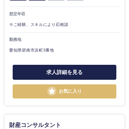
想定年収
※ご経験、スキルにより応相談
勤務地
愛知県碧南市浜町3番地
求人詳細を見る
選択する
選択する
選択する
選択する
お気に入り
財産コンサルタント