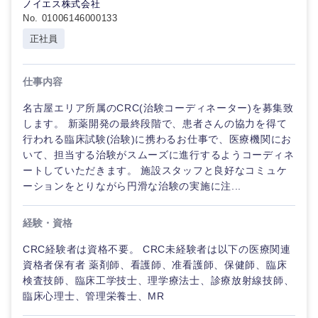
ノイエス株式会社
No. 01006146000133
正社員
仕事内容
名古屋エリア所属のCRC(治験コーディネーター)を募集致
します。 新薬開発の最終段階で、患者さんの協力を得て
行われる臨床試験(治験)に携わるお仕事で、医療機関にお
いて、担当する治験がスムーズに進行するようコーディネ
ートしていただきます。 施設スタッフと良好なコミュケ
ーションをとりながら円滑な治験の実施に注...
経験・資格
CRC経験者は資格不要。 CRC未経験者は以下の医療関連
資格者保有者 薬剤師、看護師、准看護師、保健師、臨床
検査技師、臨床工学技士、理学療法士、診療放射線技師、
臨床心理士、管理栄養士、MR