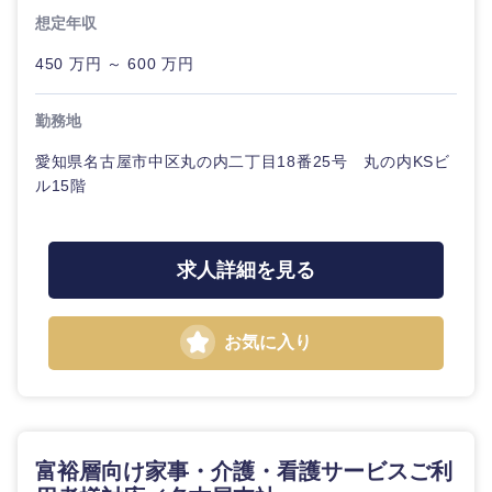
想定年収
東海地方
450 万円 ～ 600 万円
岐阜県
静岡県
勤務地
愛知県
三重県
愛知県名古屋市中区丸の内二丁目18番25号 丸の内KSビ
ル15階
求人詳細を見る
お気に入り
富裕層向け家事・介護・看護サービスご利