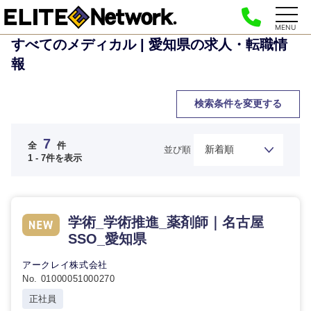
MENU
すべてのメディカル | 愛知県の求人・転職情
報
検索条件を変更する
7
全
件
並び順
1 - 7件を表示
学術_学術推進_薬剤師｜名古屋
SSO_愛知県
アークレイ株式会社
No. 01000051000270
正社員