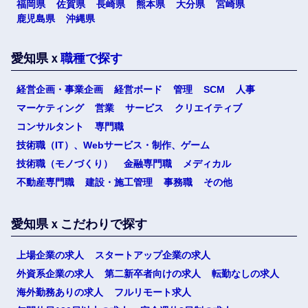
福岡県
佐賀県
長崎県
熊本県
大分県
宮崎県
鹿児島県
沖縄県
愛知県ｘ
職種で探す
経営企画・事業企画
経営ボード
管理
SCM
人事
マーケティング
営業
サービス
クリエイティブ
コンサルタント
専門職
技術職（IT）、Webサービス・制作、ゲーム
技術職（モノづくり）
金融専門職
メディカル
不動産専門職
建設・施工管理
事務職
その他
愛知県ｘこだわりで探す
上場企業の求人
スタートアップ企業の求人
外資系企業の求人
第二新卒者向けの求人
転勤なしの求人
海外勤務ありの求人
フルリモート求人