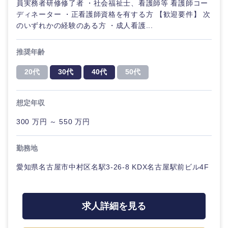
員実務者研修修了者 ・社会福祉士、看護師等 看護師コー
ディネーター ・正看護師資格を有する方 【歓迎要件】 次
のいずれかの経験のある方 ・成人看護...
推奨年齢
20代
30代
40代
50代
想定年収
300 万円 ～ 550 万円
勤務地
愛知県名古屋市中村区名駅3-26-8 KDX名古屋駅前ビル4F
求人詳細を見る