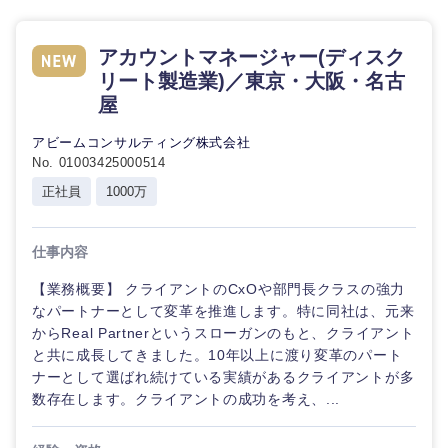
アカウントマネージャー(ディスク
リート製造業)／東京・大阪・名古
屋
アビームコンサルティング株式会社
No. 01003425000514
正社員
1000万
仕事内容
【業務概要】 クライアントのCxOや部門長クラスの強力
なパートナーとして変革を推進します。特に同社は、元来
からReal Partnerというスローガンのもと、クライアント
と共に成長してきました。10年以上に渡り変革のパート
ナーとして選ばれ続けている実績があるクライアントが多
数存在します。クライアントの成功を考え、...