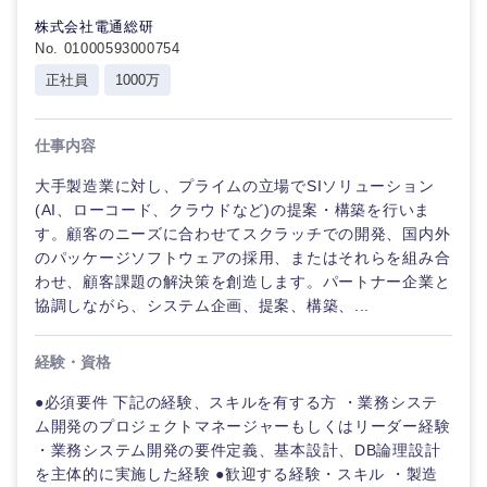
株式会社電通総研
No. 01000593000754
正社員
1000万
仕事内容
大手製造業に対し、プライムの立場でSIソリューション
(AI、ローコード、クラウドなど)の提案・構築を行いま
す。顧客のニーズに合わせてスクラッチでの開発、国内外
のパッケージソフトウェアの採用、またはそれらを組み合
わせ、顧客課題の解決策を創造します。パートナー企業と
協調しながら、システム企画、提案、構築、...
経験・資格
●必須要件 下記の経験、スキルを有する方 ・業務システ
ム開発のプロジェクトマネージャーもしくはリーダー経験
・業務システム開発の要件定義、基本設計、DB論理設計
を主体的に実施した経験 ●歓迎する経験・スキル ・製造