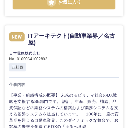
鹿児島県
沖縄県
お気に入り
ITアーキテクト(自動車業界／名古
屋)
日本電気株式会社
No. 01000641002892
正社員
仕事内容
【事業・組織構成の概要】 未来のモビリティ社会のDX戦
略を支援するSE部門です。 設計、生産、販売、補給、品
質保証などの業務システムの構築および業務システムを支
える基盤システムを担当しています。 ・100年に一度の変
革期を迎える自動車業界。このダイナミックな舞台で、お
客様の未来を創造するDXの「あるべき姿」...