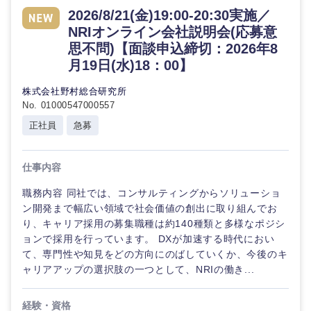
2026/8/21(金)19:00-20:30実施／
NRIオンライン会社説明会(応募意
思不問)【面談申込締切：2026年8
選択する
月19日(水)18：00】
株式会社野村総合研究所
No. 01000547000557
正社員
急募
仕事内容
職務内容 同社では、コンサルティングからソリューショ
ン開発まで幅広い領域で社会価値の創出に取り組んでお
り、キャリア採用の募集職種は約140種類と多様なポジシ
ョンで採用を行っています。 DXが加速する時代におい
て、専門性や知見をどの方向にのばしていくか、今後のキ
ャリアアップの選択肢の一つとして、NRIの働き...
経験・資格