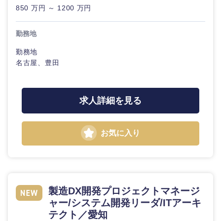
850 万円 ～ 1200 万円
選択する
選択する
選択する
選択する
勤務地
勤務地
名古屋、豊田
求人詳細を見る
お気に入り
製造DX開発プロジェクトマネージ
ャー/システム開発リーダ/ITアーキ
テクト／愛知