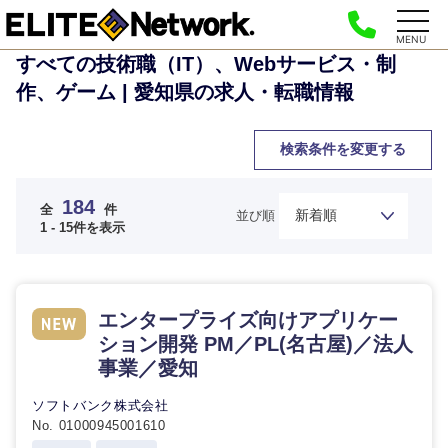
MENU
すべての技術職（IT）、Webサービス・制
作、ゲーム | 愛知県の求人・転職情報
検索条件を変更する
184
全
件
並び順
1 - 15件を表示
エンタープライズ向けアプリケー
ション開発 PM／PL(名古屋)／法人
事業／愛知
ソフトバンク株式会社
No. 01000945001610