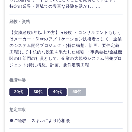
特定の業界・領域での豊富な経験を活かし、...
経験・資格
【実務経験5年以上の方】 ●経験 ・コンサルタントもしく
はメーカー・SIerのアプリケーション技術者として、企業
のシステム開発プロジェクト(特に構想、計画、要件定義
工程)にて中核的な役割を果たした経験 ・事業会社/金融機
関のIT部門の社員として、企業の大規模システム開発プロ
ジェクト(特に構想、計画、要件定義工程...
推奨年齢
20代
30代
40代
50代
想定年収
※ご経験、スキルにより応相談