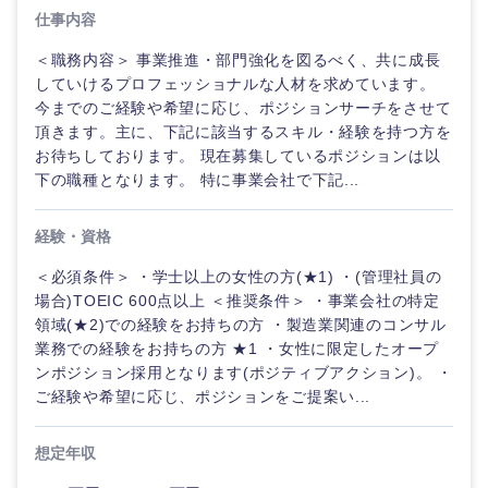
仕事内容
＜職務内容＞ 事業推進・部門強化を図るべく、共に成長
していけるプロフェッショナルな人材を求めています。
今までのご経験や希望に応じ、ポジションサーチをさせて
頂きます。主に、下記に該当するスキル・経験を持つ方を
お待ちしております。 現在募集しているポジションは以
下の職種となります。 特に事業会社で下記...
経験・資格
＜必須条件＞ ・学士以上の女性の方(★1) ・(管理社員の
場合)TOEIC 600点以上 ＜推奨条件＞ ・事業会社の特定
領域(★2)での経験をお持ちの方 ・製造業関連のコンサル
業務での経験をお持ちの方 ★1 ・女性に限定したオープ
ンポジション採用となります(ポジティブアクション)。 ・
ご経験や希望に応じ、ポジションをご提案い...
中国・四国地方
想定年収