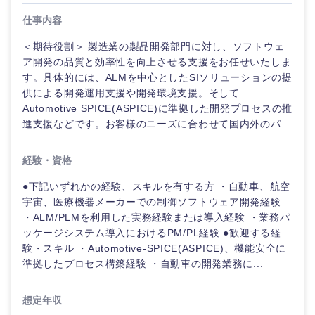
仕事内容
＜期待役割＞ 製造業の製品開発部門に対し、ソフトウェ
ア開発の品質と効率性を向上させる支援をお任せいたしま
す。具体的には、ALMを中心としたSIソリューションの提
供による開発運用支援や開発環境支援。そして
Automotive SPICE(ASPICE)に準拠した開発プロセスの推
進支援などです。お客様のニーズに合わせて国内外のパ...
経験・資格
●下記いずれかの経験、スキルを有する方 ・自動車、航空
宇宙、医療機器メーカーでの制御ソフトウェア開発経験
・ALM/PLMを利用した実務経験または導入経験 ・業務パ
ッケージシステム導入におけるPM/PL経験 ●歓迎する経
験・スキル ・Automotive-SPICE(ASPICE)、機能安全に
準拠したプロセス構築経験 ・自動車の開発業務に...
想定年収