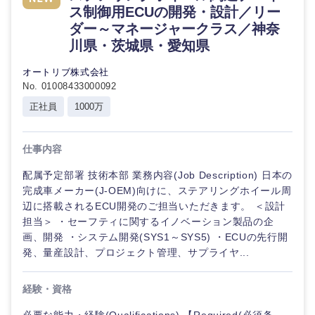
ス制御用ECUの開発・設計／リー
ダー～マネージャークラス／神奈
川県・茨城県・愛知県
オートリブ株式会社
No. 01008433000092
正社員
1000万
仕事内容
配属予定部署 技術本部 業務内容(Job Description) 日本の
完成車メーカー(J-OEM)向けに、ステアリングホイール周
辺に搭載されるECU開発のご担当いただきます。 ＜設計
担当＞ ・セーフティに関するイノベーション製品の企
画、開発 ・システム開発(SYS1～SYS5) ・ECUの先行開
発、量産設計、プロジェクト管理、サプライヤ...
経験・資格