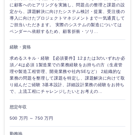
に顧客へのヒアリングを実施し、問題点の整理と課題の設
定から、課題解決に向けたシステム検討・提案、受注後の
導入に向けたプロジェクトマネジメントまで一気通貫して
ご担当いただきます。 実際のシステムの製造については
ベンダーへ依頼するため、顧客折衝・ソリ...
経験・資格
求めるスキル・経験 【必須要件】12または3のいずれか必
須／4は必須 1製造業での業務経験をお持ちの方（生産管
理や製造工程管理、開発業務や社内SEなど） 2組織的な
業務の問題を整理して課題を特定し、課題解決に向けて取
り組んだご経験 3基本設計、詳細設計業務の経験をお持ち
で、上流工程にチャレンジしたいとお考えの...
想定年収
500 万円 ～ 750 万円
勤務地