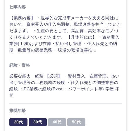
仕事内容
【業務内容】 ・世界的な完成車メーカーを支える同社に
おいて、資材受入や仕入先調整、職場改善を担当していた
だきます。 ・生産の要として、高品質・高効率なモノづ
くりを支えていただきます。 【具体的には】 ・資材受入
業務(工務)および在庫・払い出し管理 ・仕入れ先との納
期・数量等の調整業務 ・現場の職場改善推...
経験・資格
必要な能力・経験 【必須】 ・資材受入、在庫管理、払い
出し管理等の工務領域の経験 ・仕入れ先との調整業務の
経験 ・PC業務の経験(Excel・パワーポイント等) 学歴 不
問
推奨年齢
20代
30代
40代
50代