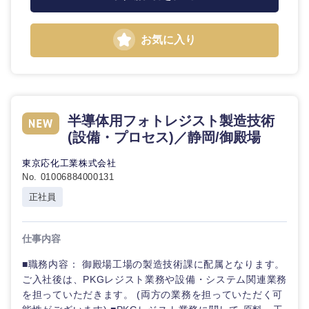
石川県
福井県
お気に入り
山梨県
長野県
半導体用フォトレジスト製造技術
(設備・プロセス)／静岡/御殿場
東京応化工業株式会社
No. 01006884000131
正社員
仕事内容
■職務内容： 御殿場工場の製造技術課に配属となります。
ご入社後は、PKGレジスト業務や設備・システム関連業務
を担っていただきます。 (両方の業務を担っていただく可