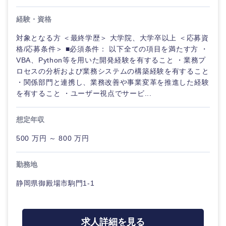
経験・資格
対象となる方 ＜最終学歴＞ 大学院、大学卒以上 ＜応募資
格/応募条件＞ ■必須条件： 以下全ての項目を満たす方 ・
VBA、Python等を用いた開発経験を有すること ・業務プ
ロセスの分析および業務システムの構築経験を有すること
・関係部門と連携し、業務改善や事業変革を推進した経験
を有すること ・ユーザー視点でサービ...
想定年収
500 万円 ～ 800 万円
勤務地
静岡県御殿場市駒門1-1
甲信越・北陸
求人詳細を見る
新潟県
富山県