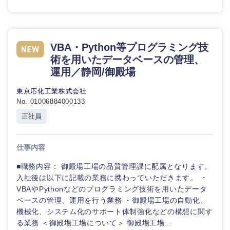
VBA・Python等プログラミング技
術を用いたデータベースの管理、
運用／静岡/御殿場
東京応化工業株式会社
No. 01006884000133
正社員
仕事内容
■職務内容： 御殿場工場の品質管理課に配属となります。
入社後は以下に記載の業務に携わっていただきます。 ・
VBAやPythonなどのプログラミング技術を用いたデータ
ベースの管理、運用を行う業務 ・御殿場工場の自動化、
機械化、システム化のサポート体制強化などの構想に関す
る業務 ＜御殿場工場について＞ 御殿場工場...