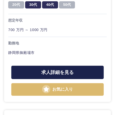
20代
30代
40代
50代
想定年収
700 万円 ～ 1000 万円
勤務地
静岡県御殿場市
求人詳細を見る
お気に入り