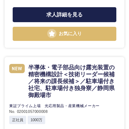
求人詳細を見る
お気に入り
半導体・電子部品向け露光装置の
精密機構設計＜技術リーダー候補
／将来の課長候補＞／駐車場付き
社宅、駐車場付き独身寮／静岡県
御殿場市
東証プライム上場 光応用製品・産業機械メーカー
No. 02001057000008
正社員
1000万