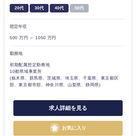
20代
30代
40代
50代
想定年収
500 万円 ～ 1050 万円
勤務地
初期配属想定勤務地
10都県域事業所
(栃木県、群馬県、茨城県、埼玉県、千葉県、東京都区
部、東京都市部、神奈川県、山梨県、静岡県)
求人詳細を見る
お気に入り