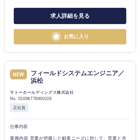
求人詳細を見る
東海地方
お気に入り
岐阜県
静岡県
愛知県
三重県
フィールドシステムエンジニア／
浜松
サトーホールディングス株式会社
No. 01006778000226
正社員
仕事内容
業務内容 営業が把握した顧客ニーズに対して、営業と共