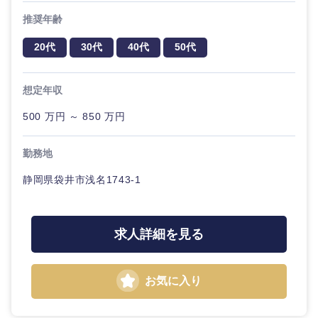
推奨年齢
20代
30代
40代
50代
想定年収
500 万円 ～ 850 万円
勤務地
静岡県袋井市浅名1743-1
求人詳細を見る
お気に入り