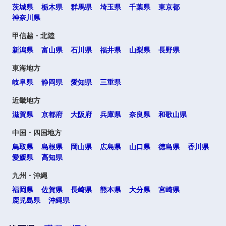
茨城県
栃木県
群馬県
埼玉県
千葉県
東京都
高知県
神奈川県
甲信越・北陸
新潟県
富山県
石川県
福井県
山梨県
長野県
九州・沖縄
東海地方
福岡県
佐賀県
岐阜県
静岡県
愛知県
三重県
近畿地方
長崎県
熊本県
滋賀県
京都府
大阪府
兵庫県
奈良県
和歌山県
中国・四国地方
大分県
宮崎県
鳥取県
島根県
岡山県
広島県
山口県
徳島県
香川県
愛媛県
高知県
鹿児島県
沖縄県
九州・沖縄
福岡県
佐賀県
長崎県
熊本県
大分県
宮崎県
鹿児島県
沖縄県
海外