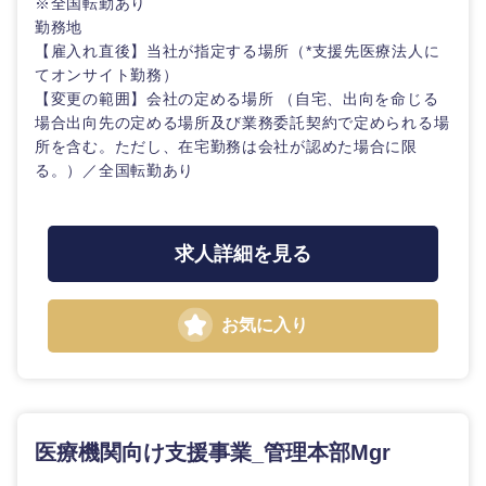
※全国転勤あり
海外
勤務地
【雇入れ直後】当社が指定する場所（*支援先医療法人に
てオンサイト勤務）
【変更の範囲】会社の定める場所 （自宅、出向を命じる
場合出向先の定める場所及び業務委託契約で定められる場
所を含む。ただし、在宅勤務は会社が認めた場合に限
る。）／全国転勤あり
求人詳細を見る
お気に入り
医療機関向け支援事業_管理本部Mgr