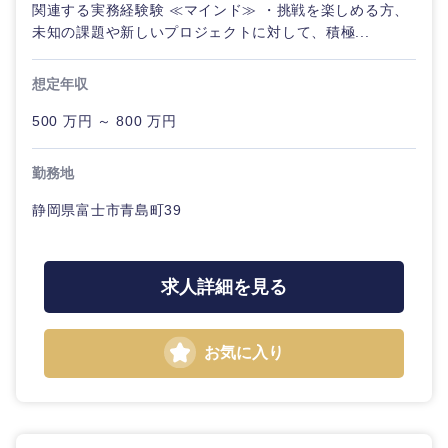
関連する実務経験験 ≪マインド≫ ・挑戦を楽しめる方、
未知の課題や新しいプロジェクトに対して、積極...
想定年収
500 万円 ～ 800 万円
勤務地
甲信越・北陸
静岡県富士市青島町39
新潟県
富山県
求人詳細を見る
石川県
福井県
お気に入り
山梨県
長野県