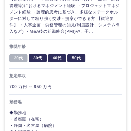
管理等)におけるマネジメント経験 ・プロジェクトマネジ
メント経験 ・論理的思考に基づき、多様なステークホル
ダーに対して粘り強く交渉・提案ができる方 【歓迎要
件】 ・人事企画・労務管理の知見(制度設計、システム導
入など) ・M&A後の組織統合(PMI)や、子...
推奨年齢
20代
30代
40代
50代
想定年収
700 万円 ～ 950 万円
勤務地
◆勤務地
・首都圏（在宅）
・静岡・名古屋（病院）