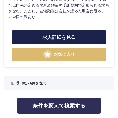
選択する
合出向先の定める場所及び業務委託契約で定められる場所
を含む。ただし、在宅勤務は会社が認めた場合に限る。)
／全国転勤あり
求人詳細を見る
お気に入り
6
全
件
1 - 6件を表示
条件を変えて検索する