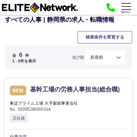
MENU
すべての人事 | 静岡県の求人・転職情報
検索条件を変更する
6
全
件
並び順
1 - 6件を表示
基幹工場の労務人事担当(総合職)
東証プライム上場 大手製紙事業会社
No. 02005280000154
正社員
仕事内容