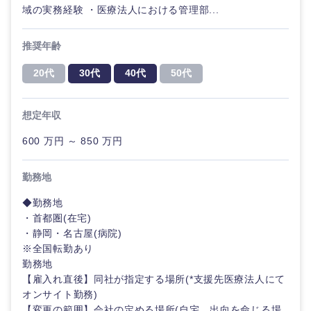
域の実務経験 ・医療法人における管理部...
推奨年齢
20代
30代
40代
50代
想定年収
600 万円 ～ 850 万円
勤務地
◆勤務地
・首都圏(在宅)
・静岡・名古屋(病院)
※全国転勤あり
勤務地
【雇入れ直後】同社が指定する場所(*支援先医療法人にて
オンサイト勤務)
【変更の範囲】会社の定める場所(自宅、出向を命じる場