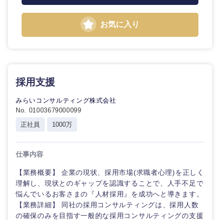
お気に入り
近畿地方
滋賀県
京都府
採用支援
みらいコンサルティング株式会社
大阪府
兵庫県
No. 01003679000099
正社員
1000万
奈良県
和歌山県
仕事内容
【業務概要】 企業の現状、採用市場(求職者心理)を正しく
理解し、現状とのギャップを認識することで、人手不足で
悩んでいるお客さまの『人材採用』を成功へと導きます。
【業務詳細】 同社の採用コンサルティングは、採用人数
の確保のみを目指す一般的な採用コンサルティングの支援