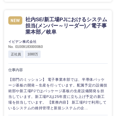
社内SE/新工場PJにおけるシステム
担当(メンバー～リーダー)／電子事
業本部／岐阜
イビデン株式会社
No. 01009183000060
正社員
1000万
仕事内容
【部門のミッション】 電子事業本部では、半導体パッケ
ージ基板の開発～生産を行っています。配属予定の設備技
術部や新工場PJではパッケージ基板の生産設備開発を担
当しています。新工場PJは25年度に立ち上げ予定の新工
場を担当しています。 【業務内容】 新工場PJで利用して
いるシステムの維持管理と新規システムの企...