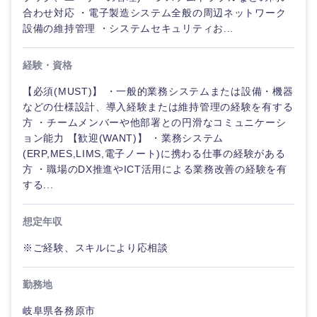
合わせ対応 ・電子製造システム全般の周辺ネットワーク
設備の維持管理 ・システムセキュリティお...
経験・資格
【必須(MUST)】 ・一般的業務システムまたは設備・機器
などの仕様設計、導入経験または維持管理の経験を有する
方 ・チームメンバーや他部署との円滑なコミュニケーシ
ョン能力 【歓迎(WANT)】 ・業務システム
(ERP,MES,LIMS,電子ノート)に携わる仕事の経験がある
方 ・職場のDX推進やICT活用による業務改善の経験を有
する...
想定年収
※ご経験、スキルにより応相談
甲信越・北陸
勤務地
岐阜県各務原市
新潟県
富山県