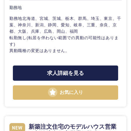
勤務地
勤務地北海道、宮城、茨城、栃木、群馬、埼玉、東京、千
葉、神奈川、新潟、静岡、愛知、岐阜、三重、奈良、京
都、大阪、兵庫、広島、岡山、福岡
転勤無し(転居を伴わない範囲での異動の可能性はありま
す)
異動職種の変更はありません。
九州・沖縄
求人詳細を見る
福岡県
佐賀県
お気に入り
長崎県
熊本県
大分県
宮崎県
新築注文住宅のモデルハウス営業