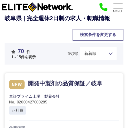
MENU
岐阜県 | 完全週休2日制の求人・転職情報
検索条件を変更する
70
全
件
並び順
1 - 15件を表示
開発中製剤の品質保証／岐阜
東証プライム上場 製薬会社
No. 02000427000285
正社員
仕事内容