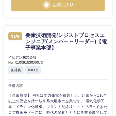
お気に入り
要素技術開発/レジストプロセスエ
ンジニア(メンバー～リーダー)【電
子事業本部】
イビデン株式会社
No. 01009183000073
正社員
1000万
仕事内容
【企業概要】 同社は水力発電を祖業とし、起業から110年
以上の歴史を持つ岐阜県大垣市の企業です。 電気化学工
業、メラミン化粧板、プリント配線板・・・で培ってきた
コア技術をベースに、時代の変化とともに事業を展開して