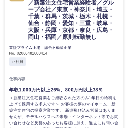
／新築注文住宅営業経験者／グル
鹿児島県
沖縄県
ープ会社／東京・神奈川・埼玉・
千葉・群馬・茨城・栃木・札幌・
仙台・静岡・愛知・三重・岐阜・
大阪・兵庫・京都・奈良・広島・
岡山・福岡／原則転勤無し
東証プライム上場 総合不動産企業
No. 02006481000414
正社員
仕事内容
年収1,000万円以上26%、800万円以上38％
＜新築注文住宅営業をご経験された方のみ1年目の給料を
上げて採用する求人です＞ お客様の夢のマイホーム、新
築注文住宅の提案営業です。 新規飛び込み営業はありま
せんが、モデルハウスへの来場・インターネット等でお問
い合わせなど反響のあったお客様に加え、過去にお問い合