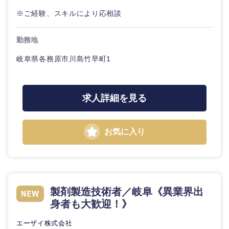
※ご経験、スキルにより応相談
勤務地
岐阜県各務原市川島竹早町1
求人詳細を見る
近畿地方
お気に入り
滋賀県
京都府
大阪府
兵庫県
製剤製造技術者／岐阜《異業界出
奈良県
和歌山県
身者も大歓迎！》
エーザイ株式会社