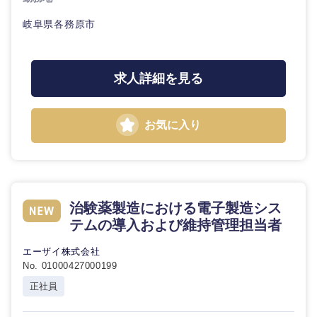
岐阜県各務原市
求人詳細を見る
東海地方
岐阜県
静岡県
お気に入り
愛知県
三重県
治験薬製造における電子製造シス
テムの導入および維持管理担当者
エーザイ株式会社
No. 01000427000199
正社員