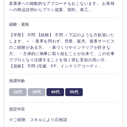
産業者への能動的なアプローチもおこないます。 お客様
への商品説明からプラン提案、契約、着工...
経験・資格
【学歴】 不問 【経験】 不問 ＜下記のような方歓迎いた
します。＞ ・業界を問わず、営業、販売、接客サービス
のご経験がある方。 ・家づくりやインテリアが好きな
方。 ・主体的に物事に取り組むことが出来て、この仕事
でプロとなり活躍することを強く望む意欲の高い方。
【資格】 不問 (宅建、FP、インテリアコーディ...
推奨年齢
20代
30代
40代
50代
想定年収
※ご経験、スキルにより応相談