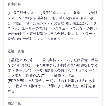
仕事内容
[1] 電子製造システム(電子記録システム、製造データ管理
システム)の維持管理業務 ・電子製造記録書の作成・改
訂・検証 ・電子記録システムの管理(電子製造記録、ログ
ブック、ユーザーの管理) ・システムトラブルなどの問い
合わせ対応 ・電子製造システム全般の周辺ネットワーク
設備の維持管理 ・システムセキュリティお...
経験・資格
【必須(MUST)】 ・一般的業務システムまたは設備・機器
などの仕様設計、導入経験または維持管理の経験を有する
方 ・チームメンバーや他部署との円滑なコミュニケーシ
ョン能力 【歓迎(WANT)】 ・業務システム
(ERP,MES,LIMS,電子ノート)に携わる仕事の経験がある
方 ・職場のDX推進やICT活用による業務改善の経験を有
する...
想定年収