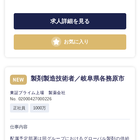
石川県
福井県
求人詳細を見る
山梨県
長野県
お気に入り
製剤製造技術者／岐阜県各務原市
東証プライム上場 製薬会社
No. 02000427000226
正社員
1000万
仕事内容
配属予定部署は同グループにおけるグローバル製剤の供給