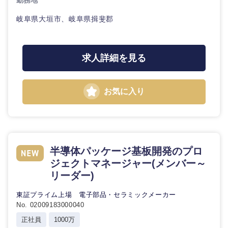
勤務地
岐阜県大垣市、岐阜県揖斐郡
求人詳細を見る
お気に入り
半導体パッケージ基板開発のプロ
ジェクトマネージャー(メンバー～
リーダー)
東証プライム上場 電子部品・セラミックメーカー
No. 02009183000040
正社員
1000万