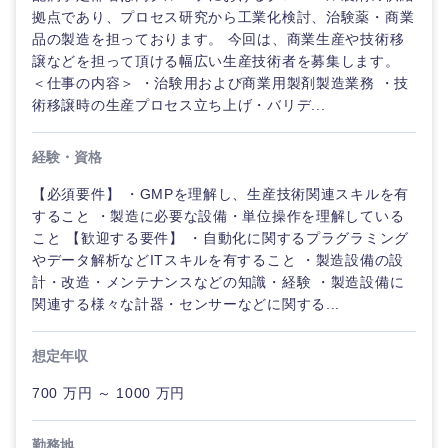
拠点であり、プロセス研究から工業化検討、治験薬・商業
品の製造を担っております。 今回は、商業生産や技術移
譲などを担って頂ける幅広い生産技術者を募集します。
＜仕事の内容＞ ・治験用および商業用製剤製造業務 ・技
術移譲時の生産プロセス立ち上げ・バリデ...
経験・資格
【必須要件】 ・GMPを理解し、生産技術関連スキルを有
すること ・製造に必要な設備・単位操作を理解している
こと 【歓迎する要件】 ・自動化に関するプラグラミング
やデータ解析などITスキルを有すること ・製造設備の設
計・改造・メンテナンスなどの知識・経験 ・製造設備に
関連する様々な計器・センサーなどに関する...
想定年収
700 万円 ～ 1000 万円
勤務地