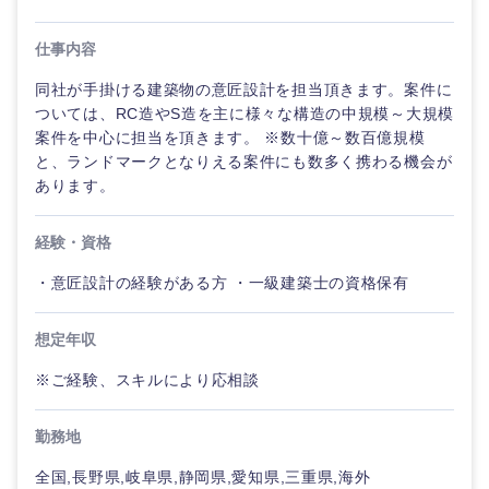
仕事内容
同社が手掛ける建築物の意匠設計を担当頂きます。案件に
ついては、RC造やS造を主に様々な構造の中規模～大規模
案件を中心に担当を頂きます。 ※数十億～数百億規模
と、ランドマークとなりえる案件にも数多く携わる機会が
あります。
経験・資格
・意匠設計の経験がある方 ・一級建築士の資格保有
想定年収
※ご経験、スキルにより応相談
勤務地
全国,長野県,岐阜県,静岡県,愛知県,三重県,海外