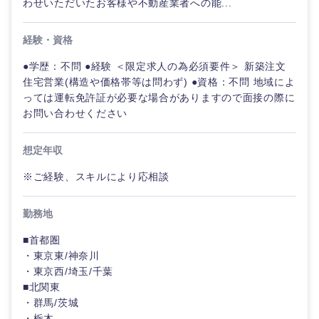
わせいただいたお客様や不動産業者への能...
経験・資格
●学歴：不問 ●経験 ＜限定求人の為必須要件＞ 新築注文
住宅営業(構造や価格帯等は問わず) ●資格：不問 地域によ
っては運転免許証が必要な場合がありますので面接の際に
お問い合わせください
想定年収
※ご経験、スキルにより応相談
勤務地
■首都圏
・東京東/神奈川
・東京西/埼玉/千葉
■北関東
・群馬/茨城
・栃木