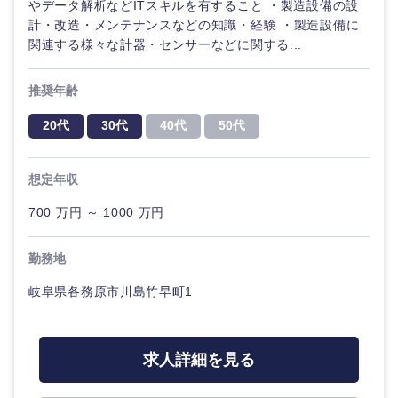
やデータ解析などITスキルを有すること ・製造設備の設
計・改造・メンテナンスなどの知識・経験 ・製造設備に
関連する様々な計器・センサーなどに関する...
推奨年齢
20代
30代
40代
50代
想定年収
700 万円 ～ 1000 万円
勤務地
岐阜県各務原市川島竹早町1
中国・四国地方
求人詳細を見る