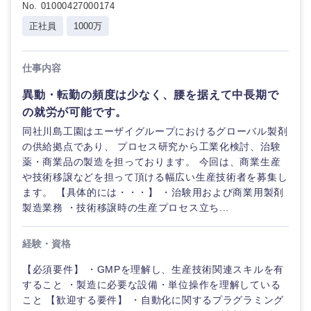
No. 01000427000174
正社員
1000万
仕事内容
異動・転勤の頻度は少なく、腰を据えて中長期で
の就労が可能です。
同社川島工園はエーザイグループにおけるグローバル製剤
の供給拠点であり、 プロセス研究から工業化検討、治験
薬・商業品の製造を担っております。 今回は、商業生産
や技術移譲などを担って頂ける幅広い生産技術者を募集し
ます。 【具体的には・・・】 ・治験用および商業用製剤
製造業務 ・技術移譲時の生産プロセス立ち...
経験・資格
【必須要件】 ・GMPを理解し、生産技術関連スキルを有
すること ・製造に必要な設備・単位操作を理解している
こと 【歓迎する要件】 ・自動化に関するプラグラミング