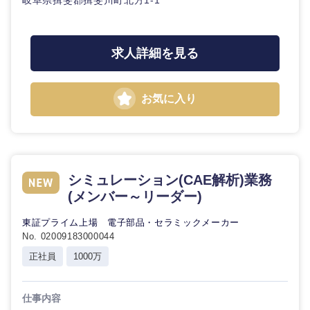
岐阜県揖斐郡揖斐川町北方1-1
求人詳細を見る
お気に入り
シミュレーション(CAE解析)業務
(メンバー～リーダー)
東証プライム上場 電子部品・セラミックメーカー
No. 02009183000044
正社員
1000万
仕事内容