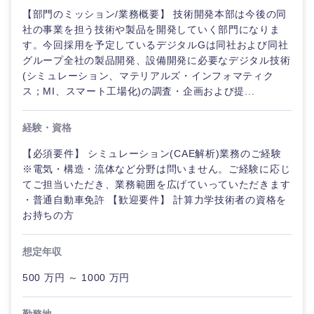
【部門のミッション/業務概要】 技術開発本部は今後の同
社の事業を担う技術や製品を開発していく部門になりま
す。今回採用を予定しているデジタルGは同社および同社
グループ全社の製品開発、設備開発に必要なデジタル技術
(シミュレーション、マテリアルズ・インフォマティク
ス；MI、スマート工場化)の調査・企画および提...
経験・資格
【必須要件】 シミュレーション(CAE解析)業務のご経験
※電気・構造・流体など分野は問いません。ご経験に応じ
てご担当いただき、業務範囲を広げていっていただきます
・普通自動車免許 【歓迎要件】 計算力学技術者の資格を
お持ちの方
想定年収
500 万円 ～ 1000 万円