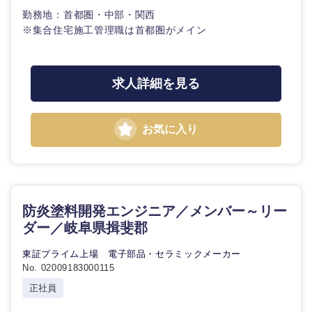
勤務地：首都圏・中部・関西
※集合住宅施工管理職は首都圏がメイン
求人詳細を見る
お気に入り
防炎塗料開発エンジニア／メンバー～リー
ダー／岐阜県揖斐郡
東証プライム上場 電子部品・セラミックメーカー
No. 02009183000115
正社員