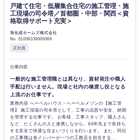
戸建て住宅・低層集合住宅の施工管理・施
工現場の司令塔／首都圏・中部・関西＜資
格取得サポート充実＞
旭化成ホームズ株式会社
No. 01009339000089
正社員
仕事内容
一般的な施工管理職とは異なり、資材発注や職人
手配は行いません。現場と社内の橋渡し役となる
上流のお仕事です。
業務内容 へーベルハウス・へーベルメゾンの【施工管
理】 施工現場の司令塔として、工事の品質や安全、納期
を管理する仕事です。 お客様、工事スタッフ、職人さん
など、たくさんの人と連携しながら、60年先まで長持ち
する安全で快適な住まいづくりを行います。 また、同社
の工事職は各メンバーが一つの工務店を担当する...