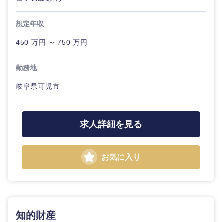
想定年収
450 万円 ～ 750 万円
勤務地
岐阜県可児市
求人詳細を見る
お気に入り
知的財産