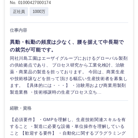
No. 01000427000174
正社員
1000万
仕事内容
異動・転勤の頻度は少なく、腰を据えて中長期で
の就労が可能です。
同社川島工園はエーザイグループにおけるグローバル製剤
の供給拠点であり、 プロセス研究から工業化検討、治験
薬・商業品の製造を担っております。 今回は、商業生産
や技術移譲などを担って頂ける幅広い生産技術者を募集し
ます。 【具体的には・・・】 ・治験用および商業用製剤
製造業務 ・技術移譲時の生産プロセス立ち...
経験・資格
【必須要件】 ・GMPを理解し、生産技術関連スキルを有
すること ・製造に必要な設備・単位操作を理解している
こと 【歓迎する要件】 ・自動化に関するプラグラミング