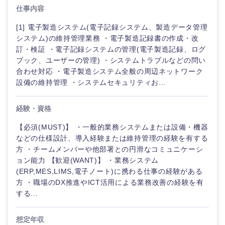
仕事内容
[1] 電子製造システム(電子記録システム、製造データ管理
システム)の維持管理業務 ・電子製造記録書の作成・改
訂・検証 ・電子記録システムの管理(電子製造記録、ログ
ブック、ユーザーの管理) ・システムトラブルなどの問い
合わせ対応 ・電子製造システム全般の周辺ネットワーク
設備の維持管理 ・システムセキュリティお...
経験・資格
【必須(MUST)】 ・一般的業務システムまたは設備・機器
などの仕様設計、導入経験または維持管理の経験を有する
方 ・チームメンバーや他部署との円滑なコミュニケーシ
ョン能力 【歓迎(WANT)】 ・業務システム
(ERP,MES,LIMS,電子ノート)に携わる仕事の経験がある
方 ・職場のDX推進やICT活用による業務改善の経験を有
する...
想定年収