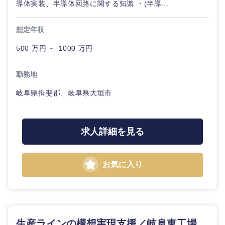
導体実装、半導体回路に関する知識 ・(半導...
想定年収
選択する
500 万円 ～ 1000 万円
勤務地
岐阜県揖斐郡、岐阜県大垣市
求人詳細を見る
お気に入り
生産ラインの構想実現支援／岐阜東工場