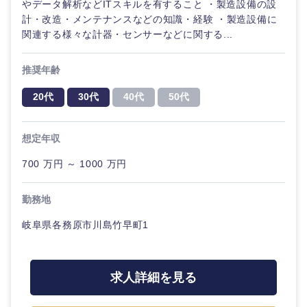
やデータ解析などITスキルを有すること ・製造設備の設
計・改造・メンテナンスなどの知識・経験 ・製造設備に
関連する様々な計器・センサーなどに関する...
推奨年齢
20代
30代
40代
50代
想定年収
700 万円 ～ 1000 万円
勤務地
岐阜県各務原市川島竹早町1
中国・四国地方
求人詳細を見る