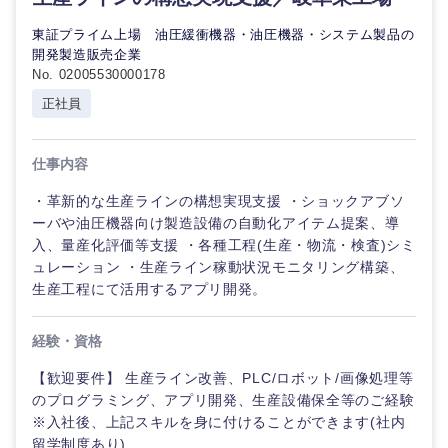
東証プライム上場 油圧緩衝機器・油圧機器・システム製品の
開発製造販売企業
No. 02005530000178
正社員
仕事内容
・革新的な生産ラインの構想実現支援 ・ショックアブソ
ーバや油圧機器向け製造設備の自動化アイテム提案、導
入、量産化評価等支援 ・各種工程(生産・物流・検査)シミ
ュレーション ・生産ライン稼動状況モニタリング構築、
生産工程にて活用するアプリ開発。
経験・資格
【歓迎要件】 生産ライン改善、PLC/ロボット/画像処理等
のプログラミング、アプリ開発、生産設備保全等のご経験
※入社後、上記スキルを身に付けることができます(社内
留学制度あり)