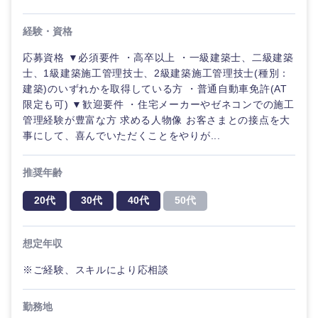
経験・資格
応募資格 ▼必須要件 ・高卒以上 ・一級建築士、二級建築
士、1級建築施工管理技士、2級建築施工管理技士(種別：
建築)のいずれかを取得している方 ・普通自動車免許(AT
限定も可) ▼歓迎要件 ・住宅メーカーやゼネコンでの施工
管理経験が豊富な方 求める人物像 お客さまとの接点を大
事にして、喜んでいただくことをやりが...
推奨年齢
20代
30代
40代
50代
想定年収
※ご経験、スキルにより応相談
勤務地