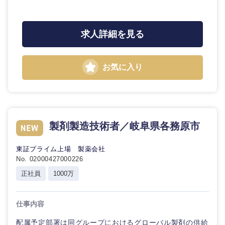
石川県
福井県
求人詳細を見る
山梨県
長野県
お気に入り
製剤製造技術者／岐阜県各務原市
東証プライム上場 製薬会社
No. 02000427000226
正社員
1000万
仕事内容
配属予定部署は同グループにおけるグローバル製剤の供給