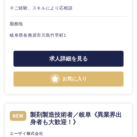
※ご経験、スキルにより応相談
勤務地
岐阜県各務原市川島竹早町1
求人詳細を見る
近畿地方
お気に入り
滋賀県
京都府
大阪府
兵庫県
製剤製造技術者／岐阜《異業界出
奈良県
和歌山県
身者も大歓迎！》
エーザイ株式会社