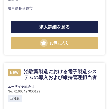
岐阜県各務原市
求人詳細を見る
東海地方
岐阜県
静岡県
お気に入り
愛知県
三重県
治験薬製造における電子製造シス
テムの導入および維持管理担当者
エーザイ株式会社
No. 01000427000199
正社員