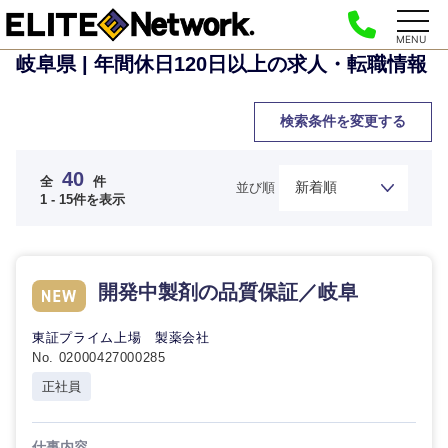
MENU
岐阜県 | 年間休日120日以上の求人・転職情報
検索条件を変更する
40
全
件
並び順
1 - 15件を表示
開発中製剤の品質保証／岐阜
東証プライム上場 製薬会社
No. 02000427000285
正社員
仕事内容