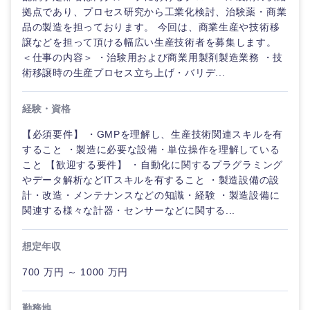
拠点であり、プロセス研究から工業化検討、治験薬・商業
品の製造を担っております。 今回は、商業生産や技術移
譲などを担って頂ける幅広い生産技術者を募集します。
＜仕事の内容＞ ・治験用および商業用製剤製造業務 ・技
術移譲時の生産プロセス立ち上げ・バリデ...
経験・資格
【必須要件】 ・GMPを理解し、生産技術関連スキルを有
すること ・製造に必要な設備・単位操作を理解している
こと 【歓迎する要件】 ・自動化に関するプラグラミング
やデータ解析などITスキルを有すること ・製造設備の設
計・改造・メンテナンスなどの知識・経験 ・製造設備に
関連する様々な計器・センサーなどに関する...
想定年収
700 万円 ～ 1000 万円
勤務地