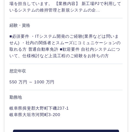
場を担当しています。 【業務内容】 新工場PJで利用して
いるシステムの維持管理と新規システムの企...
経験・資格
■必須要件 ・ITシステム開発のご経験(業界などは問いま
せん) ・社内の関係者とスムーズにコミュニケーションの
取れる方 普通自動車免許 ■歓迎要件 自社内システムにつ
いて、仕様検討など上流工程のご経験をお持ちの方
想定年収
550 万円 ～ 1000 万円
勤務地
岐阜県揖斐郡大野町下磯237-1
岐阜県大垣市河間町3-200