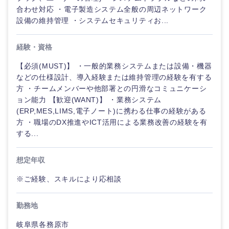
合わせ対応 ・電子製造システム全般の周辺ネットワーク
設備の維持管理 ・システムセキュリティお...
経験・資格
【必須(MUST)】 ・一般的業務システムまたは設備・機器
などの仕様設計、導入経験または維持管理の経験を有する
方 ・チームメンバーや他部署との円滑なコミュニケーシ
ョン能力 【歓迎(WANT)】 ・業務システム
(ERP,MES,LIMS,電子ノート)に携わる仕事の経験がある
方 ・職場のDX推進やICT活用による業務改善の経験を有
する...
想定年収
※ご経験、スキルにより応相談
甲信越・北陸
勤務地
岐阜県各務原市
新潟県
富山県