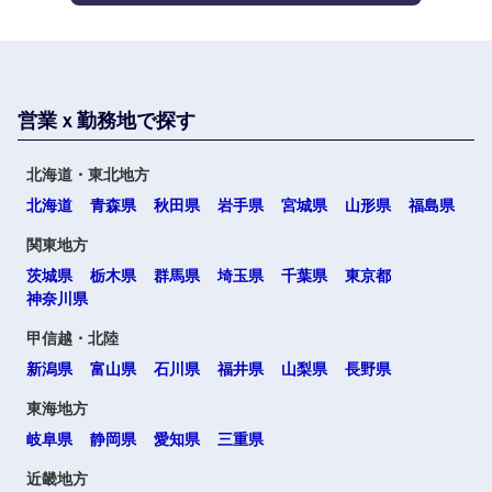
営業ｘ勤務地で探す
海外
北海道・東北地方
北海道
青森県
秋田県
岩手県
宮城県
山形県
福島県
関東地方
茨城県
栃木県
群馬県
埼玉県
千葉県
東京都
神奈川県
甲信越・北陸
選択する
選択する
選択する
選択する
新潟県
富山県
石川県
福井県
山梨県
長野県
東海地方
岐阜県
静岡県
愛知県
三重県
近畿地方