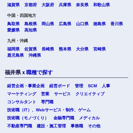
滋賀県
京都府
大阪府
兵庫県
奈良県
和歌山県
中国・四国地方
鳥取県
島根県
岡山県
広島県
山口県
徳島県
香川県
愛媛県
高知県
九州・沖縄
福岡県
佐賀県
長崎県
熊本県
大分県
宮崎県
鹿児島県
沖縄県
福井県ｘ
職種で探す
選択する
経営企画・事業企画
経営ボード
管理
SCM
人事
マーケティング
営業
サービス
クリエイティブ
コンサルタント
専門職
技術職（IT）、Webサービス・制作、ゲーム
技術職（モノづくり）
金融専門職
メディカル
不動産専門職
建設・施工管理
事務職
その他