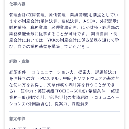
仕事内容
管理会計(在庫管理、原価管理、業績管理)を前提としてい
ますが制度会計(単体決算、連結決算、J-SOX、外部開示)
財務業務、税務業務、経理業務企画、ほか財務・経理部の
業務機能全般に従事することが可能です。 期待役割 ・制
度会計においては、YKKの制度会計に係る業務を通じて学
び、自身の業務基盤を構築していただき...
経験・資格
必須条件 ・コミュニケーション力、提案力、課題解決力
海外
をお持ちの方 ・PCスキル：中級(各ソフトウェアの基本的
な使い方を習得し、文章作成や表計算を行うことができ
る) ・語学力：英語初級(TOEIC～600点) 希望条件 ・経理
業務一般(制度会計、管理会計)の実務経験 ・コミュニケー
ション力(外国語含む)、提案力、課題解決...
想定年収