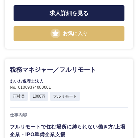
求人詳細を見る
近畿地方
お気に入り
滋賀県
京都府
大阪府
兵庫県
税務マネジャー／フルリモート
奈良県
和歌山県
あいわ税理士法人
No. 01009374000001
正社員
1000万
フルリモート
仕事内容
フルリモートで住む場所に縛られない働き方/上場
企業・IPO準備企業支援