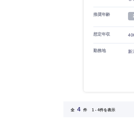
推奨年齢
想定年収
40
勤務地
新
4
全
件
1 - 4件を表示