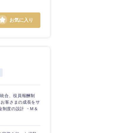
お気に入り
静岡県
三重県
の統合、役員報酬制
、お客さまの成長をサ
金制度の設計 ・M＆