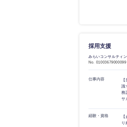
採用支援
みらいコンサルティ
No. 01003679000099
仕事内容
【
識
務
サ
経験・資格
【
り