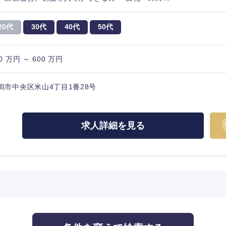
20代
30代
40代
50代
0 万円 ～ 600 万円
潟市中央区米山4丁目1番28号
求人詳細を見る