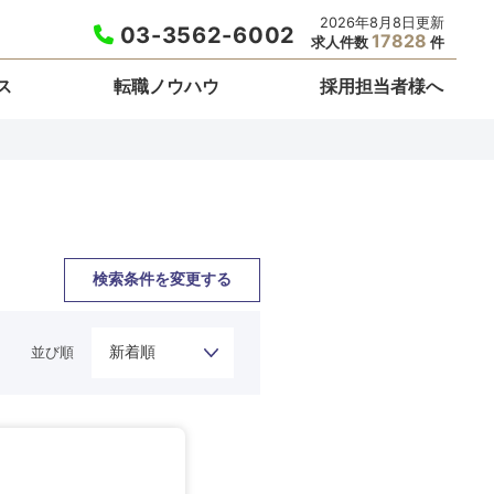
2026年8月8日更新
03-3562-6002
17828
求人件数
件
ス
転職ノウハウ
採用担当者様へ
検索条件を変更する
並び順
栃木県