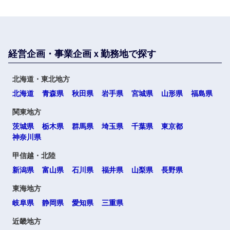
選択する
選択する
選択する
選択する
経営企画・事業企画ｘ勤務地で探す
北海道・東北地方
北海道
青森県
秋田県
岩手県
宮城県
山形県
福島県
関東地方
茨城県
栃木県
群馬県
埼玉県
千葉県
東京都
神奈川県
甲信越・北陸
新潟県
富山県
石川県
福井県
山梨県
長野県
東海地方
岐阜県
静岡県
愛知県
三重県
近畿地方