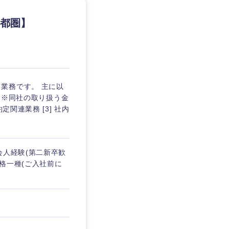
首都圏】
業務です。 主に以
) ※同社の取り扱う金
関連業務 [3] 社内
会人経験(第二新卒歓
資格一種(ご入社前に