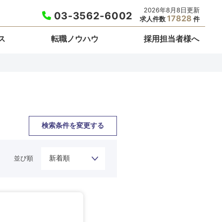
2026年8月8日更新
03-3562-6002
17828
求人件数
件
ス
転職ノウハウ
採用担当者様へ
検索条件を変更する
並び順
栃木県