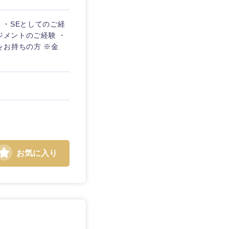
 ・SEとしてのご経
ネジメントのご経験 ・
をお持ちの方 ※金
お気に入り
島根県
広島県
徳島県