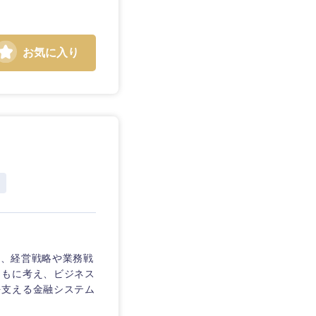
お気に入り
静岡県
三重県
し、経営戦略や業務戦
ともに考え、ビジネス
を支える金融システム