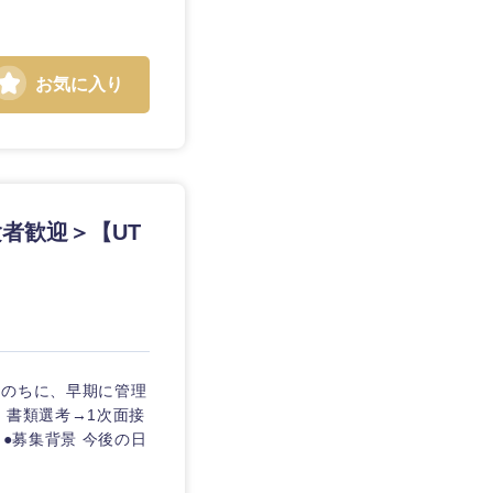
お気に入り
者歓迎＞【UT
たのちに、早期に管理
 書類選考→1次面接
●募集背景 今後の日