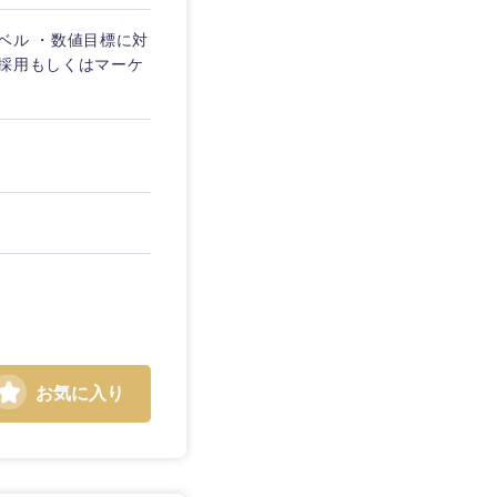
ベル ・数値目標に対
※採用もしくはマーケ
お気に入り