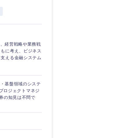
愛媛県
し、経営戦略や業務戦
ともに考え、ビジネス
を支える金融システム
 ・基盤領域のシステ
 ・プロジェクトマネジ
証券の知見は不問で