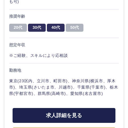
も可)
推奨年齢
20代
30代
40代
50代
想定年収
※ご経験、スキルにより応相談
勤務地
東京(23区内、立川市、町田市)、神奈川県(横浜市、厚木
市)、埼玉県(さいたま市、川越市)、千葉県(千葉市)、栃木
県(宇都宮市)、群馬県(高崎市)、愛知県(名古屋市)
求人詳細を見る