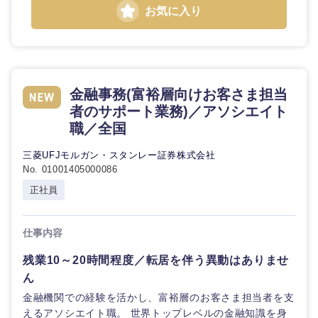
石川県
福井県
お気に入り
山梨県
長野県
金融事務(富裕層向けお客さま担当
者のサポート業務)／アソシエイト
職／全国
三菱UFJモルガン・スタンレー証券株式会社
No. 01001405000086
正社員
仕事内容
残業10～20時間程度／転居を伴う異動はありませ
ん
金融機関での経験を活かし、富裕層のお客さま担当者を支
えるアソシエイト職。 世界トップレベルの金融知識を身