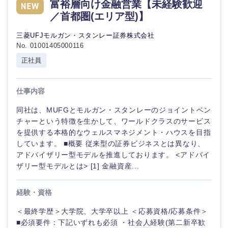
富裕層向け金融営業【未経験歓迎
／首都圏(エリア型)】
三菱UFJモルガン・スタンレー証券株式会社
No. 01001405000116
正社員
仕事内容
同社は、MUFGとモルガン・スタンレーのジョイントベン
チャーという特徴を生かして、ワールドクラスのサービス
を提供する本格的なウェルスマネジメント・ハウスを目指
しています。 ■概要 従来型の証券ビジネスとは異なり、
アドバイザリー型モデルを推進しております。 <アドバイ
ザリー型モデルとは> [1] 金融資産...
経験・資格
＜最終学歴＞大学院、大学卒以上 ＜応募資格/応募条件＞
■必須要件：下記いずれも必須 ・社会人経験(第二新卒歓