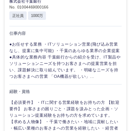
株式会社千葉銀行
No. 01004469000166
正社員
1000万
仕事内容
●お任せする業務 ・ITソリューション営業(飛び込み営業
なし、提案に集中可能) ・千葉のあらゆる業界の企業提案
●具体的な業務内容 千葉銀行からの紹介を受け、IT製品や
ソリューションニーズを持つお客さまへの提案営業を担
い、課題解決に取り組んでいます。 ・明確なニーズを持
つお客さまへの営業 「OA機器が欲しい」...
経験・資格
【必須要件】 ・ITに関する営業経験をお持ちの方 【歓迎
要件】 お客さまの困りごと・課題を汲みとった企画・ソ
リューション提案経験をお持ちの方を求めています。
【求める人物像】 ・千葉で働きたい・地域に貢献したい
・幅広い業種のお客さまへの営業を経験したい ・経営者