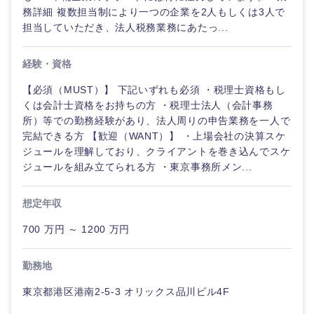
務詳細 複数担当制により一つの企業を2人もしくは3人で
担当していただき、法人税務業務にあたっ...
経験・資格
【必須（MUST）】 下記いずれも必須 ・税理士資格もし
くは会計士資格をお持ちの方 ・税理士法人（会計事務
所）等での勤務経験があり、法人周りの申告業務を一人で
完結できる方 【歓迎（WANT）】 ・上場会社の決算スケ
ジュールを理解しており、クライアントを巻き込んでスケ
ジュールを組み立てられる方 ・東京事務所メン...
想定年収
700 万円 ～ 1200 万円
勤務地
東京都港区港南2-5-3 オリックス品川ビル4F