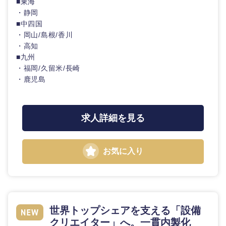
■東海
・静岡
■中四国
・岡山/島根/香川
・高知
■九州
・福岡/久留米/長崎
・鹿児島
求人詳細を見る
お気に入り
世界トップシェアを支える「設備
クリエイター」へ。一貫内製化