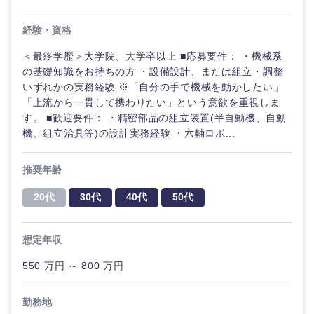
経験・資格
＜最終学歴＞大学院、大学卒以上 ■応募要件： ・機械系
の基礎知識をお持ちの方 ・設備設計、または組立・調整
いずれかの実務経験 ※「自分の手で機械を動かしたい」
「上流から一貫して携わりたい」という意欲を重視しま
す。 ■歓迎要件： ・精密部品の組立装置(半自動機、自動
機、組立治具等)の設計実務経験 ・六軸ロボ...
推奨年齢
20代
30代
40代
50代
想定年収
550 万円 ～ 800 万円
勤務地