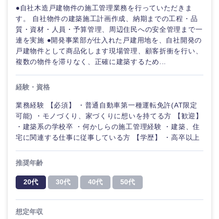
●自社木造戸建物件の施工管理業務を行っていただきま
す。 自社物件の建築施工計画作成、納期までの工程・品
質・資材・人員・予算管理、周辺住民への安全管理まで一
連を実施 ●開発事業部が仕入れた戸建用地を、自社開発の
戸建物件として商品化します現場管理、顧客折衝を行い、
複数の物件を滞りなく、正確に建築するため...
経験・資格
業務経験 【必須】 ・普通自動車第一種運転免許(AT限定
可能) ・モノづくり、家づくりに想いを持てる方 【歓迎】
・建築系の学校卒 ・何かしらの施工管理経験 ・建築、住
宅に関連する仕事に従事している方 【学歴】 ・高卒以上
推奨年齢
20代
30代
40代
50代
想定年収