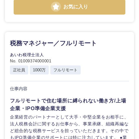
お気に入り
税務マネジャー／フルリモート
あいわ税理士法人
No. 01009374000001
正社員
1000万
フルリモート
仕事内容
フルリモートで住む場所に縛られない働き方/上場
企業・IPO準備企業支援
企業経営のパートナーとして大手・中堅企業をお相手に、
法人税務会計に関するお仕事から、事業承継、組織再編な
ど総合的な税務サービスを担っていただきます。その中で
もIPO準備企業のサポートには特に注力しています。 ●業