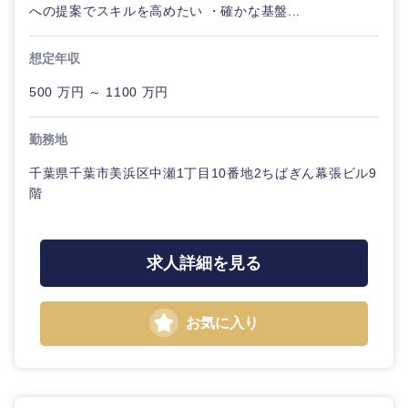
への提案でスキルを高めたい ・確かな基盤...
想定年収
500 万円 ～ 1100 万円
勤務地
千葉県千葉市美浜区中瀬1丁目10番地2ちばぎん幕張ビル9
階
求人詳細を見る
お気に入り