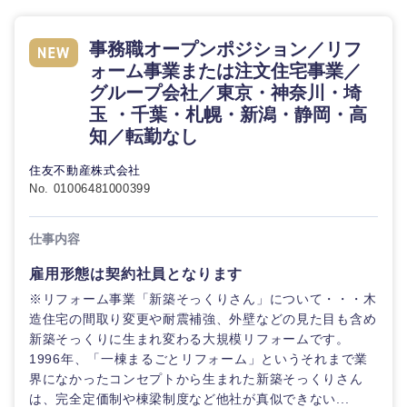
事務職オープンポジション／リフ
ォーム事業または注文住宅事業／
グループ会社／東京・神奈川・埼
玉 ・千葉・札幌・新潟・静岡・高
知／転勤なし
住友不動産株式会社
No. 01006481000399
仕事内容
雇用形態は契約社員となります
※リフォーム事業「新築そっくりさん」について・・・木
造住宅の間取り変更や耐震補強、外壁などの見た目も含め
新築そっくりに生まれ変わる大規模リフォームです。
1996年、「一棟まるごとリフォーム」というそれまで業
界になかったコンセプトから生まれた新築そっくりさん
は、完全定価制や棟梁制度など他社が真似できない...