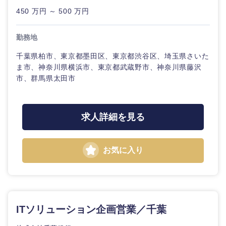
450 万円 ～ 500 万円
勤務地
千葉県柏市、東京都墨田区、東京都渋谷区、埼玉県さいた
ま市、神奈川県横浜市、東京都武蔵野市、神奈川県藤沢
市、群馬県太田市
求人詳細を見る
お気に入り
選択する
選択する
選択する
選択する
ITソリューション企画営業／千葉