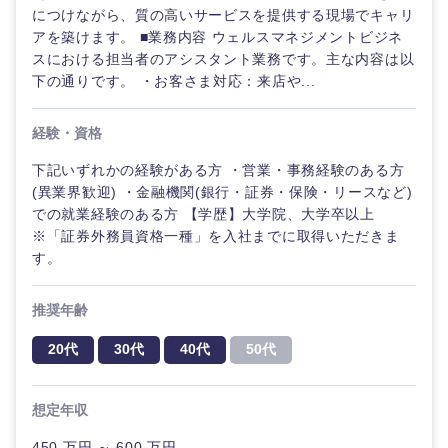
につけながら、質の高いサービスを提供する現場でキャリ
アを築けます。 ■業務内容 ウェルスマネジメントビジネ
スにおける担当者のアシスタント業務です。主な内容は以
下の通りです。 ・お客さま対応：来店や...
経験・資格
下記いずれかの経験がある方 ・営業・事務経験のある方
(異業界歓迎) ・金融機関(銀行・証券・保険・リースなど)
での就業経験のある方 【学歴】大学院、大学卒以上
※「証券外務員資格一種」を入社までに取得いただきま
す。
推奨年齢
20代
30代
40代
50代
想定年収
450 万円 ～ 600 万円