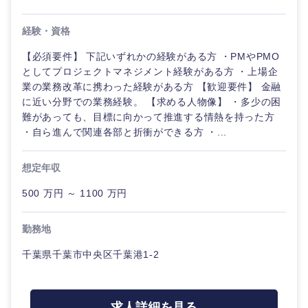
経験・資格
【必須要件】 下記いずれかの経験がある方 ・PMやPMO
としてプロジェクトマネジメント経験がある方 ・上場企
業の業務改革に携わった経験がある方 【歓迎要件】 金融
に近い分野での業務経験。 【求める人物像】 ・多少の困
難があっても、目標に向かって推進する情熱を持った方
・自ら進んで関連各部と折衝ができる方 ・...
想定年収
500 万円 ～ 1100 万円
勤務地
千葉県千葉市中央区千葉港1-2
中国・四国地方
求人詳細を見る