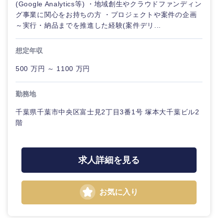
(Google Analytics等) ・地域創生やクラウドファンディン
グ事業に関心をお持ちの方 ・プロジェクトや案件の企画
～実行・納品までを推進した経験(案件デリ...
想定年収
500 万円 ～ 1100 万円
勤務地
千葉県千葉市中央区富士見2丁目3番1号 塚本大千葉ビル2
階
求人詳細を見る
お気に入り