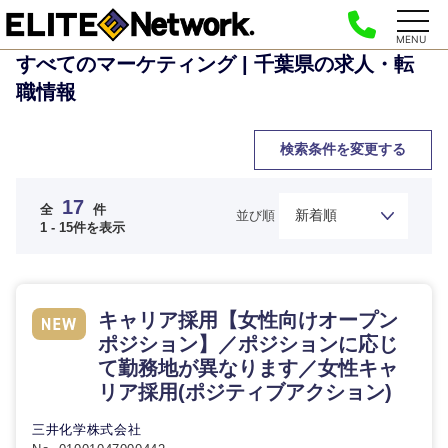
MENU
すべてのマーケティング | 千葉県の求人・転
職情報
検索条件を変更する
17
全
件
並び順
1 - 15件を表示
キャリア採用【女性向けオープン
ポジション】／ポジションに応じ
て勤務地が異なります／女性キャ
リア採用(ポジティブアクション)
三井化学株式会社