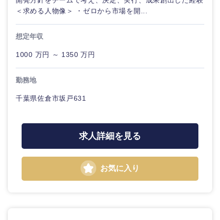
開発方針をチームで考え、決定、実行、成果創出した経験
＜求める人物像＞ ・ゼロから市場を開...
想定年収
東海地方
1000 万円 ～ 1350 万円
勤務地
岐阜県
静岡県
千葉県佐倉市坂戸631
愛知県
三重県
求人詳細を見る
お気に入り