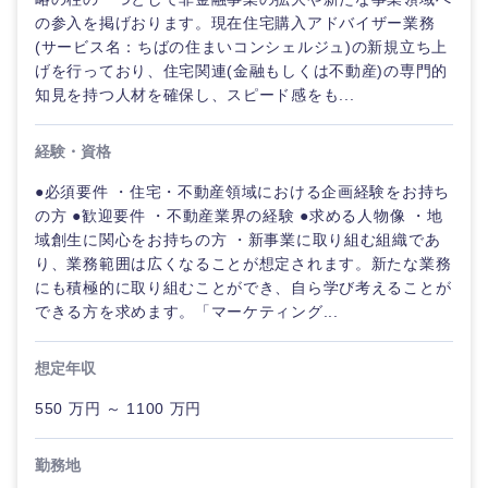
鹿児島県
沖縄県
の参入を掲げおります。現在住宅購入アドバイザー業務
(サービス名：ちばの住まいコンシェルジュ)の新規立ち上
げを行っており、住宅関連(金融もしくは不動産)の専門的
知見を持つ人材を確保し、スピード感をも...
経験・資格
●必須要件 ・住宅・不動産領域における企画経験をお持ち
の方 ●歓迎要件 ・不動産業界の経験 ●求める人物像 ・地
域創生に関心をお持ちの方 ・新事業に取り組む組織であ
り、業務範囲は広くなることが想定されます。新たな業務
にも積極的に取り組むことができ、自ら学び考えることが
できる方を求めます。「マーケティング...
想定年収
550 万円 ～ 1100 万円
勤務地