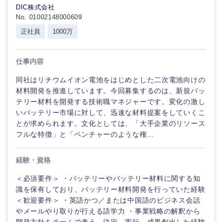
DIC株式会社
No. 01002148000609
正社員
1000万
仕事内容
同社はリチウムイオン電池をはじめとした二次電池向けの
材料開発を推進しています。今回募集するのは、新規バッ
テリー材料を開発する技術職マネジャーです。変化の激し
いバッテリー市場に対して、迅速な材料提案をしていくこ
とが求められます。文化としては、「大手企業のリソース
フルな特徴」と「ベンチャーのような権...
経験・資格
＜必須要件＞ ・バッテリーやバッテリー材料に関する知
識を保有しており、バッテリー材料開発を行っていた経験
＜歓迎要件＞ ・英語かつ／または中国語のビジネス会話
やメールやり取りが行える語学力 ・事業戦略の解釈から