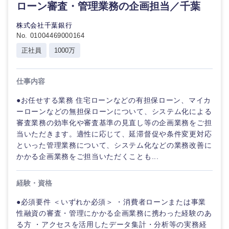
ローン審査・管理業務の企画担当／千葉
株式会社千葉銀行
No. 01004469000164
正社員
1000万
仕事内容
●お任せする業務 住宅ローンなどの有担保ローン、マイカ
ーローンなどの無担保ローンについて、システム化による
審査業務の効率化や審査基準の見直し等の企画業務をご担
当いただきます。適性に応じて、延滞督促や条件変更対応
といった管理業務について、システム化などの業務改善に
かかる企画業務をご担当いただくことも...
経験・資格
●必須要件 ＜いずれか必須＞ ・消費者ローンまたは事業
性融資の審査・管理にかかる企画業務に携わった経験のあ
る方 ・アクセスを活用したデータ集計・分析等の実務経