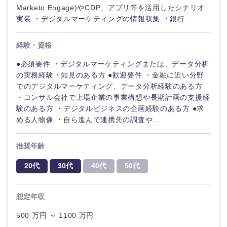
Marketo Engage)やCDP、アプリ等を活用したシナリオ
実装 ・デジタルマーケティングの情報収集 ・銀行...
経験・資格
●必須要件 ・デジタルマーケティングまたは、データ分析
の実務経験・知見のある方 ●歓迎要件 ・金融に近い分野
でのデジタルマーケティング、データ分析経験のある方
・コンサル会社で上場企業の事業構想や長期計画の支援経
験のある方 ・デジタルビジネスの企画経験のある方 ●求
める人物像 ・自ら進んで連携先の調査や...
推奨年齢
20代
30代
40代
50代
想定年収
500 万円 ～ 1100 万円