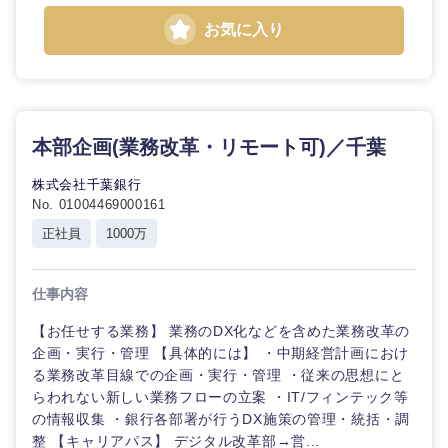
お気に入り
本部企画(業務改革・リモート可)／千葉
株式会社千葉銀行
No. 01004469000161
正社員
1000万
仕事内容
【お任せする業務】 業務のDX化などを含めた業務改革の
企画・実行・管理 【具体的には】 ・中期経営計画におけ
る業務改革目線での企画・実行・管理 ・従来の思想にと
らわれない新しい業務フローの立案 ・IT/フィンテック等
の情報収集 ・銀行各部署が行うDX施策の管理・統括・調
整 【キャリアパス】 デジタル改革部→営...