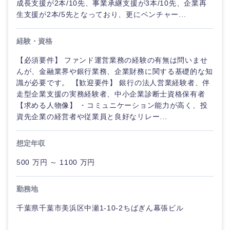
成長支援が2本/10先、事業承継支援が3本/10先、企業再
生支援が2本/5先となっており、更にベンチャー...
経験・資格
【必須要件】 ファンド運営業務の経験の有無は問いませ
んが、金融業界や銀行業務、企業財務に関する基礎的な知
識が必要です。 【歓迎要件】 銀行の法人営業経験者、伴
走型企業支援の実務経験者、中小企業診断士資格保有者
【求める人物像】 ・コミュニケーション能力が高く、投
資先企業の経営者や従業員と良好なリレー...
想定年収
500 万円 ～ 1100 万円
勤務地
千葉県千葉市美浜区中瀬1-10-2ちばぎん幕張ビル