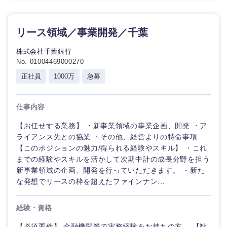
リース領域／事業開発／千葉
株式会社千葉銀行
No. 01004469000270
正社員
1000万
急募
仕事内容
【お任せする業務】 ・新事業領域の事業企画、開発 ・ア
ライアンス先との協業 ・その他、経営よりの特命事項
【このポジションの魅力/得られる経験やスキル】 ・これ
までの経験やスキルを活かして次期中計の成長分野を担う
新事業領域の企画、開発を行っていただきます。 ・新た
な発想でリースの枠を超えたファインナン...
経験・資格
【必須要件】 金融機関等で実務経験をお持ちの方。 【歓