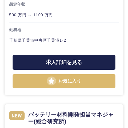
想定年収
石川県
福井県
500 万円 ～ 1100 万円
山梨県
長野県
勤務地
千葉県千葉市中央区千葉港1-2
求人詳細を見る
お気に入り
バッテリー材料開発担当マネジャ
ー(総合研究所)